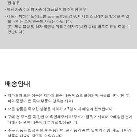
한 경우
- 적용 차종 이외의 차종에 제품을 임의 장착한 경우
- 제품의 특성상 도장(크롬 도금 포함)된 경우, 미세한 스크래치는 발생될 수 있
으나 이는 교환/반품의 사유는 아닙니다.
(단, 제품 불량 및 하자 확인을 위해 관련자료(사진 등)를 별도로 요청 드릴 수
있습니다.)
배송안내
지파츠의 모든 상품은 지파츠 표준 배송 박스로 포장되어 공급합니다. (단 부
피와 중량이 큰 특수 부품의 경우는 제외)
모든 상품은 특수한 상황을 제외하고 7일 이내 배송이 완료됩니다.
구매 전 주소를 꼭 한번 더 확인해주세요! 주소가 잘못 기재되어 오배송된 건에
대해서는 왕복 배송비가 추가로 발생됩니다.
주문 상품은 입금 확인 후 배송되며, 단 상품의 종류, 날씨의 상황, 재고에 따라
상품의 배송이 지연될 수 있습니다.