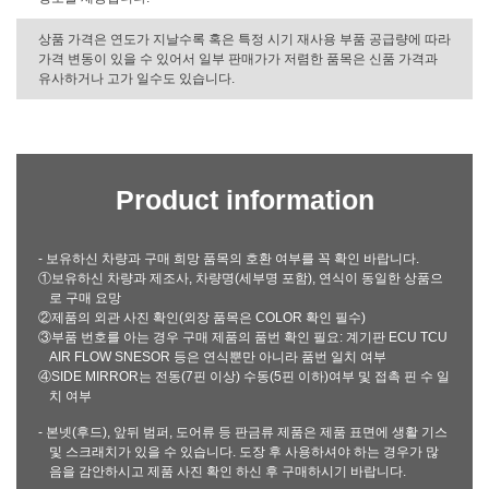
상품 가격은 연도가 지날수록 혹은 특정 시기 재사용 부품 공급량에 따라
가격 변동이 있을 수 있어서 일부 판매가가 저렴한 품목은 신품 가격과
유사하거나 고가 일수도 있습니다.
Product information
- 보유하신 차량과 구매 희망 품목의 호환 여부를 꼭 확인 바랍니다.
①보유하신 차량과 제조사, 차량명(세부명 포함), 연식이 동일한 상품으
로 구매 요망
②제품의 외관 사진 확인(외장 품목은 COLOR 확인 필수)
③부품 번호를 아는 경우 구매 제품의 품번 확인 필요: 계기판 ECU TCU
AIR FLOW SNESOR 등은 연식뿐만 아니라 품번 일치 여부
④SIDE MIRROR는 전동(7핀 이상) 수동(5핀 이하)여부 및 접촉 핀 수 일
치 여부
- 본넷(후드), 앞뒤 범퍼, 도어류 등 판금류 제품은 제품 표면에 생활 기스
및 스크래치가 있을 수 있습니다. 도장 후 사용하셔야 하는 경우가 많
음을 감안하시고 제품 사진 확인 하신 후 구매하시기 바랍니다.