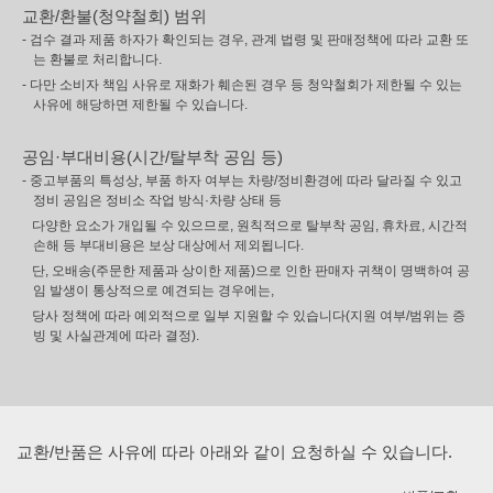
교환/환불(청약철회) 범위
- 검수 결과 제품 하자가 확인되는 경우, 관계 법령 및 판매정책에 따라 교환 또
는 환불로 처리합니다.
- 다만 소비자 책임 사유로 재화가 훼손된 경우 등 청약철회가 제한될 수 있는
사유에 해당하면 제한될 수 있습니다.
공임·부대비용(시간/탈부착 공임 등)
- 중고부품의 특성상, 부품 하자 여부는 차량/정비환경에 따라 달라질 수 있고
정비 공임은 정비소 작업 방식·차량 상태 등
다양한 요소가 개입될 수 있으므로, 원칙적으로 탈부착 공임, 휴차료, 시간적
손해 등 부대비용은 보상 대상에서 제외됩니다.
단, 오배송(주문한 제품과 상이한 제품)으로 인한 판매자 귀책이 명백하여 공
임 발생이 통상적으로 예견되는 경우에는,
당사 정책에 따라 예외적으로 일부 지원할 수 있습니다(지원 여부/범위는 증
빙 및 사실관계에 따라 결정).
교환/반품은 사유에 따라 아래와 같이 요청하실 수 있습니다.