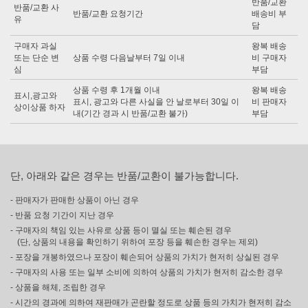
반품/교환
반품/교환 사
반품/교환 요청기간
배송비 부
유
담
구매자 과실
왕복 배송
또는 단순 변
상품 수령 다음날부터 7일 이내
비 구매자
심
부담
상품 수령 후 1개월 이내
왕복 배송
표시,광고와
표시, 광고와 다른 사실을 안 날로부터 30일 이
비 판매자
상이상품 하자
내(기간 경과 시 반품/교환 불가)
부담
단, 아래와 같은 경우는 반품/교환이 불가능합니다.
- 판매자가 판매한 상품이 아닌 경우
- 반품 요청 기간이 지난 경우
- 구매자의 책임 있는 사유로 상품 등이 멸실 또는 훼손된 경우
(단, 상품의 내용을 확인하기 위하여 포장 등을 훼손한 경우는 제외)
- 포장을 개봉하였으나 포장이 훼손되어 상품의 가치가 현저히 상실된 경우
- 구매자의 사용 또는 일부 소비에 의하여 상품의 가치가 현저히 감소한 경우
- 상품을 해체, 조립한 경우
- 시간의 경과에 의하여 재판매가 곤란할 정도로 상품 등의 가치가 현저히 감소