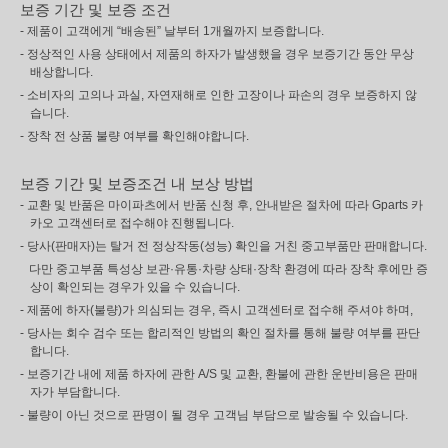
보증 기간 및 보증 조건
- 제품이 고객에게 “배송된” 날부터 1개월까지 보증합니다.
- 정상적인 사용 상태에서 제품의 하자가 발생했을 경우 보증기간 동안 무상
배상합니다.
- 소비자의 고의나 과실, 자연재해로 인한 고장이나 파손의 경우 보증하지 않
습니다.
- 장착 전 상품 불량 여부를 확인해야합니다.
보증 기간 및 보증조건 내 보상 방법
- 교환 및 반품은 마이파츠에서 반품 신청 후, 안내받은 절차에 따라 Gparts 카
카오 고객센터로 접수해야 진행됩니다.
- 당사(판매자)는 탈거 전 정상작동(성능) 확인을 거친 중고부품만 판매합니다.
다만 중고부품 특성상 보관·유통·차량 상태·장착 환경에 따라 장착 후에만 증
상이 확인되는 경우가 있을 수 있습니다.
- 제품에 하자(불량)가 의심되는 경우, 즉시 고객센터로 접수해 주셔야 하며,
- 당사는 회수 검수 또는 합리적인 방법의 확인 절차를 통해 불량 여부를 판단
합니다.
- 보증기간 내에 제품 하자에 관한 A/S 및 교환, 환불에 관한 운반비용은 판매
자가 부담합니다.
- 불량이 아닌 것으로 판명이 될 경우 고객님 부담으로 발송될 수 있습니다.