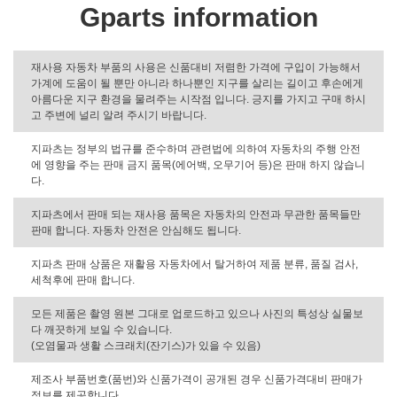
Gparts information
재사용 자동차 부품의 사용은 신품대비 저렴한 가격에 구입이 가능해서
가계에 도움이 될 뿐만 아니라 하나뿐인 지구를 살리는 길이고 후손에게
아름다운 지구 환경을 물려주는 시작점 입니다. 긍지를 가지고 구매 하시
고 주변에 널리 알려 주시기 바랍니다.
지파츠는 정부의 법규를 준수하며 관련법에 의하여 자동차의 주행 안전
에 영향을 주는 판매 금지 품목(에어백, 오무기어 등)은 판매 하지 않습니
다.
지파츠에서 판매 되는 재사용 품목은 자동차의 안전과 무관한 품목들만
판매 합니다. 자동차 안전은 안심해도 됩니다.
지파츠 판매 상품은 재활용 자동차에서 탈거하여 제품 분류, 품질 검사,
세척후에 판매 합니다.
모든 제품은 촬영 원본 그대로 업로드하고 있으나 사진의 특성상 실물보
다 깨끗하게 보일 수 있습니다.
(오염물과 생활 스크래치(잔기스)가 있을 수 있음)
제조사 부품번호(품번)와 신품가격이 공개된 경우 신품가격대비 판매가
정보를 제공합니다.