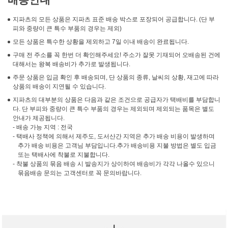
지파츠의 모든 상품은 지파츠 표준 배송 박스로 포장되어 공급합니다. (단 부
피와 중량이 큰 특수 부품의 경우는 제외)
모든 상품은 특수한 상황을 제외하고 7일 이내 배송이 완료됩니다.
구매 전 주소를 꼭 한번 더 확인해주세요! 주소가 잘못 기재되어 오배송된 건에
대해서는 왕복 배송비가 추가로 발생됩니다.
주문 상품은 입금 확인 후 배송되며, 단 상품의 종류, 날씨의 상황, 재고에 따라
상품의 배송이 지연될 수 있습니다.
지파츠의 대부분의 상품은 다음과 같은 조건으로 공급자가 택배비를 부담합니
다. 단 부피와 중량이 큰 특수 부품의 경우는 제외되며 제외되는 품목은 별도
안내가 제공됩니다.
- 배송 가능 지역 : 전국
- 택배사 정책에 의해서 제주도, 도서산간 지역은 추가 배송 비용이 발생하며
추가 배송 비용은 고객님 부담입니다.추가 배송비용 지불 방법은 별도 입금
또는 택배사에 착불로 지불합니다.
- 착불 상품의 묶음 배송 시 발송지가 상이하여 배송비가 각각 나올수 있으니
묶음배송 문의는 고객센터로 꼭 문의바랍니다.