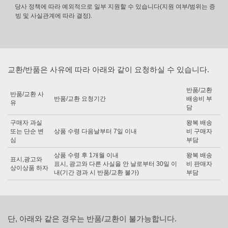
당사 정책에 따라 예외적으로 일부 지원할 수 있습니다(지원 여부/범위는 증
빙 및 사실관계에 따라 결정).
교환/반품은 사유에 따라 아래와 같이 요청하실 수 있습니다.
반품/교환
반품/교환 사
반품/교환 요청기간
배송비 부
유
담
구매자 과실
왕복 배송
또는 단순 변
상품 수령 다음날부터 7일 이내
비 구매자
심
부담
상품 수령 후 1개월 이내
왕복 배송
표시,광고와
표시, 광고와 다른 사실을 안 날로부터 30일 이
비 판매자
상이상품 하자
내(기간 경과 시 반품/교환 불가)
부담
단, 아래와 같은 경우는 반품/교환이 불가능합니다.