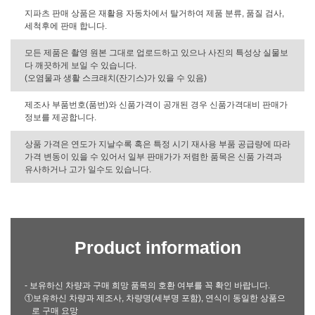
지파츠 판매 상품은 재활용 자동차에서 탈거하여 제품 분류, 품질 검사,
세척후에 판매 합니다.
모든 제품은 촬영 원본 그대로 업로드하고 있으나 사진의 특성상 실물보
다 깨끗하게 보일 수 있습니다.
(오염물과 생활 스크래치(잔기스)가 있을 수 있음)
제조사 부품번호(품번)와 신품가격이 공개된 경우 신품가격대비 판매가
정보를 제공합니다.
상품 가격은 연도가 지날수록 혹은 특정 시기 재사용 부품 공급량에 따라
가격 변동이 있을 수 있어서 일부 판매가가 저렴한 품목은 신품 가격과
유사하거나 고가 일수도 있습니다.
Product information
- 보유하신 차량과 구매 희망 품목의 호환 여부를 꼭 확인 바랍니다.
①보유하신 차량과 제조사, 차량명(세부명 포함), 연식이 동일한 상품으
로 구매 요망