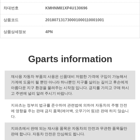
차대번호
KMHNM81XP4U130696
상품코드
201807131730001000110001001
상품상세정보
4PN
Gparts information
재사용 자동차 부품의 사용은 신품대비 저렴한 가격에 구입이 가능해서
가계에 도움이 될 뿐만 아니라 하나뿐인 지구를 살리는 길이고 후손에게
아름다운 지구 환경을 물려주는 시작점 입니다. 긍지를 가지고 구매 하시
고 주변에 널리 알려 주시기 바랍니다.
지파츠는 정부의 법규를 준수하며 관련법에 의하여 자동차의 주행 안전
에 영향을 주는 판매 금지 품목(에어백, 오무기어 등)은 판매 하지 않습니
다.
지파츠에서 판매 되는 재사용 품목은 자동차의 안전과 무관한 품목들만
판매 합니다. 자동차 안전은 안심해도 됩니다.