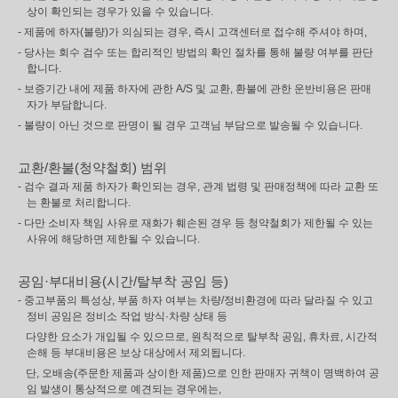
상이 확인되는 경우가 있을 수 있습니다.
- 제품에 하자(불량)가 의심되는 경우, 즉시 고객센터로 접수해 주셔야 하며,
- 당사는 회수 검수 또는 합리적인 방법의 확인 절차를 통해 불량 여부를 판단
합니다.
- 보증기간 내에 제품 하자에 관한 A/S 및 교환, 환불에 관한 운반비용은 판매
자가 부담합니다.
- 불량이 아닌 것으로 판명이 될 경우 고객님 부담으로 발송될 수 있습니다.
교환/환불(청약철회) 범위
- 검수 결과 제품 하자가 확인되는 경우, 관계 법령 및 판매정책에 따라 교환 또
는 환불로 처리합니다.
- 다만 소비자 책임 사유로 재화가 훼손된 경우 등 청약철회가 제한될 수 있는
사유에 해당하면 제한될 수 있습니다.
공임·부대비용(시간/탈부착 공임 등)
- 중고부품의 특성상, 부품 하자 여부는 차량/정비환경에 따라 달라질 수 있고
정비 공임은 정비소 작업 방식·차량 상태 등
다양한 요소가 개입될 수 있으므로, 원칙적으로 탈부착 공임, 휴차료, 시간적
손해 등 부대비용은 보상 대상에서 제외됩니다.
단, 오배송(주문한 제품과 상이한 제품)으로 인한 판매자 귀책이 명백하여 공
임 발생이 통상적으로 예견되는 경우에는,