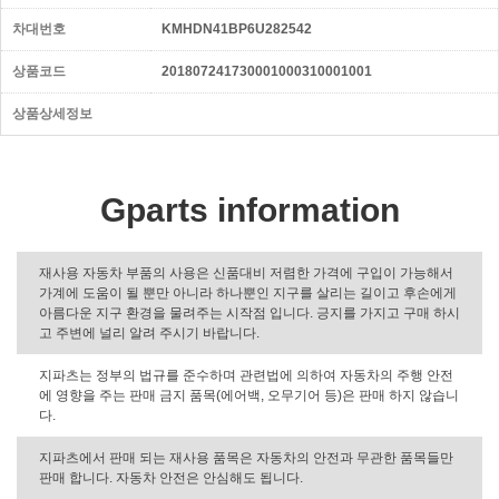
차대번호
KMHDN41BP6U282542
상품코드
201807241730001000310001001
상품상세정보
Gparts information
재사용 자동차 부품의 사용은 신품대비 저렴한 가격에 구입이 가능해서
가계에 도움이 될 뿐만 아니라 하나뿐인 지구를 살리는 길이고 후손에게
아름다운 지구 환경을 물려주는 시작점 입니다. 긍지를 가지고 구매 하시
고 주변에 널리 알려 주시기 바랍니다.
지파츠는 정부의 법규를 준수하며 관련법에 의하여 자동차의 주행 안전
에 영향을 주는 판매 금지 품목(에어백, 오무기어 등)은 판매 하지 않습니
다.
지파츠에서 판매 되는 재사용 품목은 자동차의 안전과 무관한 품목들만
판매 합니다. 자동차 안전은 안심해도 됩니다.