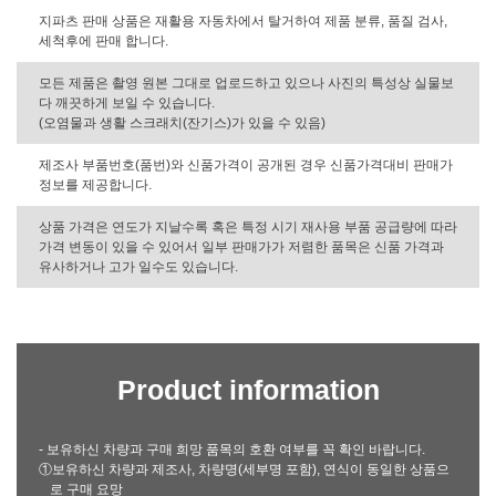
지파츠 판매 상품은 재활용 자동차에서 탈거하여 제품 분류, 품질 검사,
세척후에 판매 합니다.
모든 제품은 촬영 원본 그대로 업로드하고 있으나 사진의 특성상 실물보
다 깨끗하게 보일 수 있습니다.
(오염물과 생활 스크래치(잔기스)가 있을 수 있음)
제조사 부품번호(품번)와 신품가격이 공개된 경우 신품가격대비 판매가
정보를 제공합니다.
상품 가격은 연도가 지날수록 혹은 특정 시기 재사용 부품 공급량에 따라
가격 변동이 있을 수 있어서 일부 판매가가 저렴한 품목은 신품 가격과
유사하거나 고가 일수도 있습니다.
Product information
- 보유하신 차량과 구매 희망 품목의 호환 여부를 꼭 확인 바랍니다.
①보유하신 차량과 제조사, 차량명(세부명 포함), 연식이 동일한 상품으
로 구매 요망