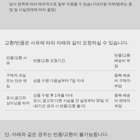
당사 정책에 따라 예외적으로 일부 지원할 수 있습니다(지원 여부/범위는 증
빙 및 사실관계에 따라 결정).
교환/반품은 사유에 따라 아래와 같이 요청하실 수 있습니다.
반품/교환
반품/교환 사
반품/교환 요청기간
배송비 부
유
담
구매자 과실
왕복 배송
또는 단순 변
상품 수령 다음날부터 7일 이내
비 구매자
심
부담
상품 수령 후 1개월 이내
왕복 배송
표시,광고와
표시, 광고와 다른 사실을 안 날로부터 30일 이
비 판매자
상이상품 하자
내(기간 경과 시 반품/교환 불가)
부담
단, 아래와 같은 경우는 반품/교환이 불가능합니다.