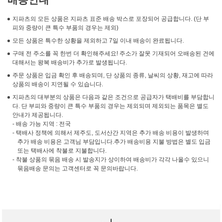
지파츠의 모든 상품은 지파츠 표준 배송 박스로 포장되어 공급합니다. (단 부
피와 중량이 큰 특수 부품의 경우는 제외)
모든 상품은 특수한 상황을 제외하고 7일 이내 배송이 완료됩니다.
구매 전 주소를 꼭 한번 더 확인해주세요! 주소가 잘못 기재되어 오배송된 건에
대해서는 왕복 배송비가 추가로 발생됩니다.
주문 상품은 입금 확인 후 배송되며, 단 상품의 종류, 날씨의 상황, 재고에 따라
상품의 배송이 지연될 수 있습니다.
지파츠의 대부분의 상품은 다음과 같은 조건으로 공급자가 택배비를 부담합니
다. 단 부피와 중량이 큰 특수 부품의 경우는 제외되며 제외되는 품목은 별도
안내가 제공됩니다.
- 배송 가능 지역 : 전국
- 택배사 정책에 의해서 제주도, 도서산간 지역은 추가 배송 비용이 발생하며
추가 배송 비용은 고객님 부담입니다.추가 배송비용 지불 방법은 별도 입금
또는 택배사에 착불로 지불합니다.
- 착불 상품의 묶음 배송 시 발송지가 상이하여 배송비가 각각 나올수 있으니
묶음배송 문의는 고객센터로 꼭 문의바랍니다.