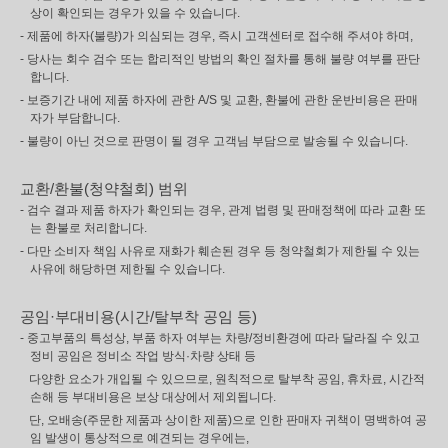
상이 확인되는 경우가 있을 수 있습니다.
- 제품에 하자(불량)가 의심되는 경우, 즉시 고객센터로 접수해 주셔야 하며,
- 당사는 회수 검수 또는 합리적인 방법의 확인 절차를 통해 불량 여부를 판단
합니다.
- 보증기간 내에 제품 하자에 관한 A/S 및 교환, 환불에 관한 운반비용은 판매
자가 부담합니다.
- 불량이 아닌 것으로 판명이 될 경우 고객님 부담으로 발송될 수 있습니다.
교환/환불(청약철회) 범위
- 검수 결과 제품 하자가 확인되는 경우, 관계 법령 및 판매정책에 따라 교환 또
는 환불로 처리합니다.
- 다만 소비자 책임 사유로 재화가 훼손된 경우 등 청약철회가 제한될 수 있는
사유에 해당하면 제한될 수 있습니다.
공임·부대비용(시간/탈부착 공임 등)
- 중고부품의 특성상, 부품 하자 여부는 차량/정비환경에 따라 달라질 수 있고
정비 공임은 정비소 작업 방식·차량 상태 등
다양한 요소가 개입될 수 있으므로, 원칙적으로 탈부착 공임, 휴차료, 시간적
손해 등 부대비용은 보상 대상에서 제외됩니다.
단, 오배송(주문한 제품과 상이한 제품)으로 인한 판매자 귀책이 명백하여 공
임 발생이 통상적으로 예견되는 경우에는,