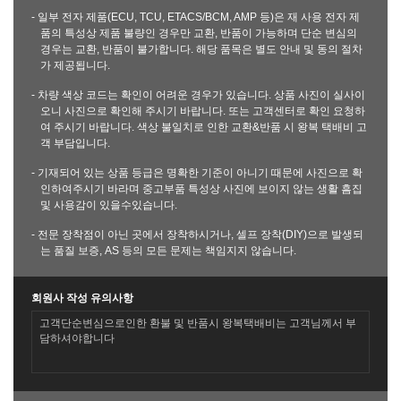
- 일부 전자 제품(ECU, TCU, ETACS/BCM, AMP 등)은 재 사용 전자 제
품의 특성상 제품 불량인 경우만 교환, 반품이 가능하며 단순 변심의
경우는 교환, 반품이 불가합니다. 해당 품목은 별도 안내 및 동의 절차
가 제공됩니다.
- 차량 색상 코드는 확인이 어려운 경우가 있습니다. 상품 사진이 실사이
오니 사진으로 확인해 주시기 바랍니다. 또는 고객센터로 확인 요청하
여 주시기 바랍니다. 색상 불일치로 인한 교환&반품 시 왕복 택배비 고
객 부담입니다.
- 기재되어 있는 상품 등급은 명확한 기준이 아니기 때문에 사진으로 확
인하여주시기 바라며 중고부품 특성상 사진에 보이지 않는 생활 흠집
및 사용감이 있을수있습니다.
- 전문 장착점이 아닌 곳에서 장착하시거나, 셀프 장착(DIY)으로 발생되
는 품질 보증, AS 등의 모든 문제는 책임지지 않습니다.
회원사 작성 유의사항
고객단순변심으로인한 환불 및 반품시 왕복택배비는 고객님께서 부
담하셔야합니다