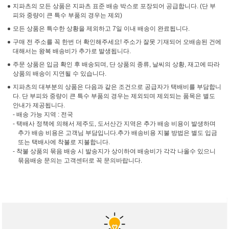
지파츠의 모든 상품은 지파츠 표준 배송 박스로 포장되어 공급합니다. (단 부
피와 중량이 큰 특수 부품의 경우는 제외)
모든 상품은 특수한 상황을 제외하고 7일 이내 배송이 완료됩니다.
구매 전 주소를 꼭 한번 더 확인해주세요! 주소가 잘못 기재되어 오배송된 건에
대해서는 왕복 배송비가 추가로 발생됩니다.
주문 상품은 입금 확인 후 배송되며, 단 상품의 종류, 날씨의 상황, 재고에 따라
상품의 배송이 지연될 수 있습니다.
지파츠의 대부분의 상품은 다음과 같은 조건으로 공급자가 택배비를 부담합니
다. 단 부피와 중량이 큰 특수 부품의 경우는 제외되며 제외되는 품목은 별도
안내가 제공됩니다.
- 배송 가능 지역 : 전국
- 택배사 정책에 의해서 제주도, 도서산간 지역은 추가 배송 비용이 발생하며
추가 배송 비용은 고객님 부담입니다.추가 배송비용 지불 방법은 별도 입금
또는 택배사에 착불로 지불합니다.
- 착불 상품의 묶음 배송 시 발송지가 상이하여 배송비가 각각 나올수 있으니
묶음배송 문의는 고객센터로 꼭 문의바랍니다.