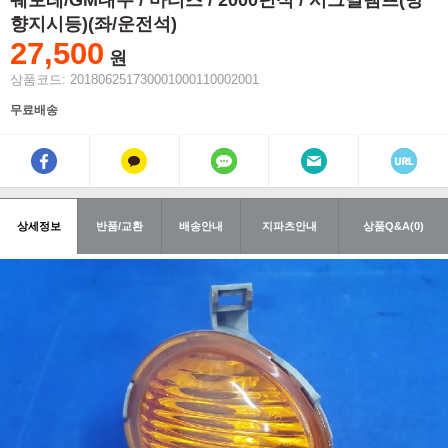
쉐보레/GM대우 / 마티즈 / 2000년식 / 시그널램프(방
향지시등)(좌/운전석)
27,500
원
상품코드: 201806251730001000110002001
무료배송
상세정보
반품/교환
배송안내
지파츠안내
상품Q&A(0)