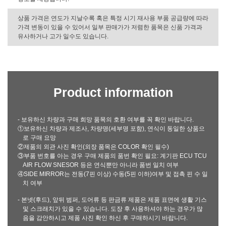
상품 가격은 연도가 지날수록 혹은 특정 시기 재사용 부품 공급량에 따라
가격 변동이 있을 수 있어서 일부 판매가가 저렴한 품목은 신품 가격과
유사하거나 고가 일수도 있습니다.
Product information
- 보유하신 차량과 구매 희망 품목의 호환 여부를 꼭 확인 바랍니다.
①보유하신 차량과 제조사, 차량명(세부명 포함), 연식이 동일한 상품으
로 구매 요망
②제품의 외관 사진 확인(외장 품목은 COLOR 확인 필수)
③부품 번호를 아는 경우 구매 제품의 품번 확인 필요: 계기판 ECU TCU
AIR FLOW SNESOR 등은 연식뿐만 아니라 품번 일치 여부
④SIDE MIRROR는 전동(7핀 이상) 수동(5핀 이하)여부 및 접촉 핀 수 일
치 여부
- 본넷(후드), 앞뒤 범퍼, 도어류 등 판금류 제품은 제품 표면에 생활 기스
및 스크래치가 있을 수 있습니다. 도장 후 사용하셔야 하는 경우가 많
음을 감안하시고 제품 사진 확인 하신 후 구매하시기 바랍니다.