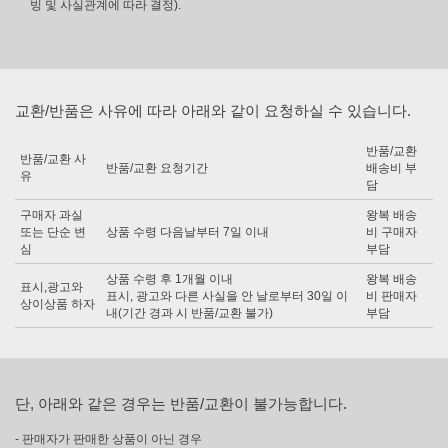
빙 및 사실관계에 따라 결정).
교환/반품은 사유에 따라 아래와 같이 요청하실 수 있습니다.
반품/교환
반품/교환 사
반품/교환 요청기간
배송비 부
유
담
구매자 과실
왕복 배송
또는 단순 변
상품 수령 다음날부터 7일 이내
비 구매자
심
부담
상품 수령 후 1개월 이내
왕복 배송
표시,광고와
표시, 광고와 다른 사실을 안 날로부터 30일 이
비 판매자
상이상품 하자
내(기간 경과 시 반품/교환 불가)
부담
단, 아래와 같은 경우는 반품/교환이 불가능합니다.
- 판매자가 판매한 상품이 아닌 경우