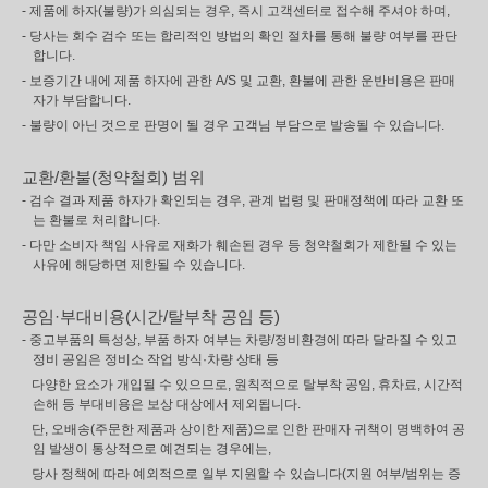
- 제품에 하자(불량)가 의심되는 경우, 즉시 고객센터로 접수해 주셔야 하며,
- 당사는 회수 검수 또는 합리적인 방법의 확인 절차를 통해 불량 여부를 판단
합니다.
- 보증기간 내에 제품 하자에 관한 A/S 및 교환, 환불에 관한 운반비용은 판매
자가 부담합니다.
- 불량이 아닌 것으로 판명이 될 경우 고객님 부담으로 발송될 수 있습니다.
교환/환불(청약철회) 범위
- 검수 결과 제품 하자가 확인되는 경우, 관계 법령 및 판매정책에 따라 교환 또
는 환불로 처리합니다.
- 다만 소비자 책임 사유로 재화가 훼손된 경우 등 청약철회가 제한될 수 있는
사유에 해당하면 제한될 수 있습니다.
공임·부대비용(시간/탈부착 공임 등)
- 중고부품의 특성상, 부품 하자 여부는 차량/정비환경에 따라 달라질 수 있고
정비 공임은 정비소 작업 방식·차량 상태 등
다양한 요소가 개입될 수 있으므로, 원칙적으로 탈부착 공임, 휴차료, 시간적
손해 등 부대비용은 보상 대상에서 제외됩니다.
단, 오배송(주문한 제품과 상이한 제품)으로 인한 판매자 귀책이 명백하여 공
임 발생이 통상적으로 예견되는 경우에는,
당사 정책에 따라 예외적으로 일부 지원할 수 있습니다(지원 여부/범위는 증