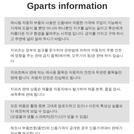
Gparts information
재사용 자동차 부품의 사용은 신품대비 저렴한 가격에 구입이 가능해서
가계에 도움이 될 뿐만 아니라 하나뿐인 지구를 살리는 길이고 후손에게
아름다운 지구 환경을 물려주는 시작점 입니다. 긍지를 가지고 구매 하시
고 주변에 널리 알려 주시기 바랍니다.
지파츠는 정부의 법규를 준수하며 관련법에 의하여 자동차의 주행 안전
에 영향을 주는 판매 금지 품목(에어백, 오무기어 등)은 판매 하지 않습니
다.
지파츠에서 판매 되는 재사용 품목은 자동차의 안전과 무관한 품목들만
판매 합니다. 자동차 안전은 안심해도 됩니다.
지파츠 판매 상품은 재활용 자동차에서 탈거하여 제품 분류, 품질 검사,
세척후에 판매 합니다.
모든 제품은 촬영 원본 그대로 업로드하고 있으나 사진의 특성상 실물보
다 깨끗하게 보일 수 있습니다.
(오염물과 생활 스크래치(잔기스)가 있을 수 있음)
제조사 부품번호(품번)와 신품가격이 공개된 경우 신품가격대비 판매가
정보를 제공합니다.