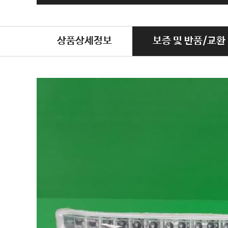
상품상세정보
보증 및 반품/교환