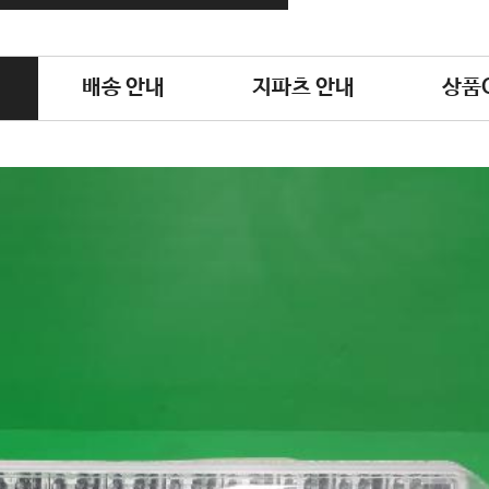
배송 안내
지파츠 안내
상품Q