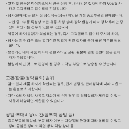
- 교환 및 반품은 마이파츠에서 반품 신청 후, 안내받은 절차에 따라 Gparts 카
카오 고객센터로 접수해야 진행됩니다.
- 당사(판매자)는 탈거 전 정상작동(성능) 확인을 거친 중고부품만 판매합니다.
다만 중고부품 특성상 보관·유통·차량 상태·장착 환경에 따라 장착 후에만 증
상이 확인되는 경우가 있을 수 있습니다.
- 제품에 하자(불량)가 의심되는 경우, 즉시 고객센터로 접수해 주셔야 하며,
- 당사는 회수 검수 또는 합리적인 방법의 확인 절차를 통해 불량 여부를 판단
합니다.
- 보증기간 내에 제품 하자에 관한 A/S 및 교환, 환불에 관한 운반비용은 판매
자가 부담합니다.
- 불량이 아닌 것으로 판명이 될 경우 고객님 부담으로 발송될 수 있습니다.
교환/환불(청약철회) 범위
- 검수 결과 제품 하자가 확인되는 경우, 관계 법령 및 판매정책에 따라 교환 또
는 환불로 처리합니다.
- 다만 소비자 책임 사유로 재화가 훼손된 경우 등 청약철회가 제한될 수 있는
사유에 해당하면 제한될 수 있습니다.
공임·부대비용(시간/탈부착 공임 등)
- 중고부품의 특성상, 부품 하자 여부는 차량/정비환경에 따라 달라질 수 있고
정비 공임은 정비소 작업 방식·차량 상태 등