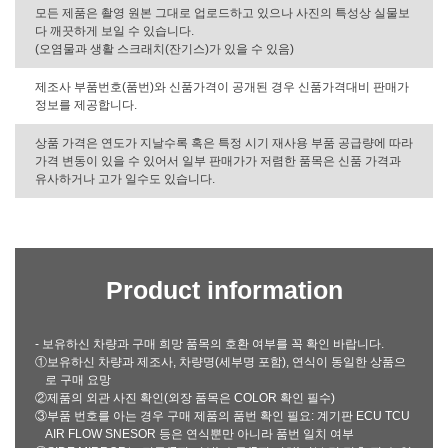
모든 제품은 촬영 원본 그대로 업로드하고 있으나 사진의 특성상 실물보
다 깨끗하게 보일 수 있습니다.
(오염물과 생활 스크래치(잔기스)가 있을 수 있음)
제조사 부품번호(품번)와 신품가격이 공개된 경우 신품가격대비 판매가
정보를 제공합니다.
상품 가격은 연도가 지날수록 혹은 특정 시기 재사용 부품 공급량에 따라
가격 변동이 있을 수 있어서 일부 판매가가 저렴한 품목은 신품 가격과
유사하거나 고가 일수도 있습니다.
Product information
- 보유하신 차량과 구매 희망 품목의 호환 여부를 꼭 확인 바랍니다.
①보유하신 차량과 제조사, 차량명(세부명 포함), 연식이 동일한 상품으
로 구매 요망
②제품의 외관 사진 확인(외장 품목은 COLOR 확인 필수)
③부품 번호를 아는 경우 구매 제품의 품번 확인 필요: 계기판 ECU TCU
AIR FLOW SNESOR 등은 연식뿐만 아니라 품번 일치 여부