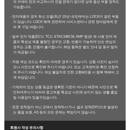
의 커넥터 핀과 비교하시어 연결 문제가 없다면 상위 옵션 부품 장착도
가능합니다.
- 전자제품의 경우 최신 모델(최근 10년 내외)부터는 LOCK이 걸린 부품
이 있습니다. LOCK 해제 관련하여 서비스센터나 관련 정비업체에 문
의 후 구입 바랍니다.
- 일부 전자 제품(ECU, TCU, ETACS/BCM, AMP 등)은 재 사용 전자 제
품의 특성상 제품 불량인 경우만 교환, 반품이 가능하며 단순 변심의
경우는 교환, 반품이 불가합니다. 해당 품목은 별도 안내 및 동의 절차
가 제공됩니다.
- 차량 색상 코드는 확인이 어려운 경우가 있습니다. 상품 사진이 실사이
오니 사진으로 확인해 주시기 바랍니다. 또는 고객센터로 확인 요청하
여 주시기 바랍니다. 색상 불일치로 인한 교환&반품 시 왕복 택배비 고
객 부담입니다.
- 기재되어 있는 상품 등급은 명확한 기준이 아니기 때문에 사진으로 확
인하여주시기 바라며 중고부품 특성상 사진에 보이지 않는 생활 흠집
및 사용감이 있을수있습니다.
- 전문 장착점이 아닌 곳에서 장착하시거나, 셀프 장착(DIY)으로 발생되
는 품질 보증, AS 등의 모든 문제는 책임지지 않습니다.
회원사 작성 유의사항