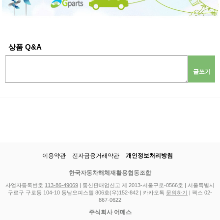
상품 Q&A
글쓰기
이용약관
전자금융거래약관
개인정보처리방침
한국자동차해체재활용협동조합
사업자등록번호
113-86-49069
| 통신판매업신고 제 2013-서울구로-0566호 | 서울특별시
구로구 구로동 104-10 동남오피스텔 806호(우)152-842 | 카카오톡
문의하기
| 팩스 02-
867-0622
주식회사 어메스