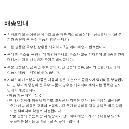
배송안내
지파츠의 모든 상품은 지파츠 표준 배송 박스로 포장되어 공급합니다. (단 부
피와 중량이 큰 특수 부품의 경우는 제외)
모든 상품은 특수한 상황을 제외하고 7일 이내 배송이 완료됩니다.
구매 전 주소를 꼭 한번 더 확인해주세요! 주소가 잘못 기재되어 오배송된 건에
대해서는 왕복 배송비가 추가로 발생됩니다.
주문 상품은 입금 확인 후 배송되며, 단 상품의 종류, 날씨의 상황, 재고에 따라
상품의 배송이 지연될 수 있습니다.
지파츠의 대부분의 상품은 다음과 같은 조건으로 공급자가 택배비를 부담합니
다. 단 부피와 중량이 큰 특수 부품의 경우는 제외되며 제외되는 품목은 별도
안내가 제공됩니다.
- 배송 가능 지역 : 전국
- 택배사 정책에 의해서 제주도, 도서산간 지역은 추가 배송 비용이 발생하며
추가 배송 비용은 고객님 부담입니다.추가 배송비용 지불 방법은 별도 입금
또는 택배사에 착불로 지불합니다.
- 착불 상품의 묶음 배송 시 발송지가 상이하여 배송비가 각각 나올수 있으니
묶음배송 문의는 고객센터로 꼭 문의바랍니다.