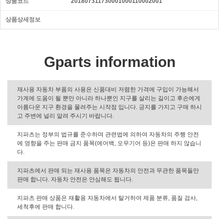
상품코드
201807311730001000110002001
상품상세정보
Gparts information
재사용 자동차 부품의 사용은 신품대비 저렴한 가격에 구입이 가능해서
가계에 도움이 될 뿐만 아니라 하나뿐인 지구를 살리는 길이고 후손에게
아름다운 지구 환경을 물려주는 시작점 입니다. 긍지를 가지고 구매 하시
고 주변에 널리 알려 주시기 바랍니다.
지파츠는 정부의 법규를 준수하며 관련법에 의하여 자동차의 주행 안전
에 영향을 주는 판매 금지 품목(에어백, 오무기어 등)은 판매 하지 않습니
다.
지파츠에서 판매 되는 재사용 품목은 자동차의 안전과 무관한 품목들만
판매 합니다. 자동차 안전은 안심해도 됩니다.
지파츠 판매 상품은 재활용 자동차에서 탈거하여 제품 분류, 품질 검사,
세척후에 판매 합니다.