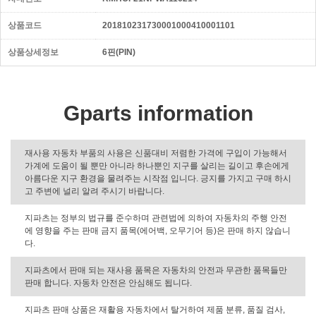
상품코드
201810231730001000410001101
상품상세정보
6핀(PIN)
Gparts information
재사용 자동차 부품의 사용은 신품대비 저렴한 가격에 구입이 가능해서
가계에 도움이 될 뿐만 아니라 하나뿐인 지구를 살리는 길이고 후손에게
아름다운 지구 환경을 물려주는 시작점 입니다. 긍지를 가지고 구매 하시
고 주변에 널리 알려 주시기 바랍니다.
지파츠는 정부의 법규를 준수하며 관련법에 의하여 자동차의 주행 안전
에 영향을 주는 판매 금지 품목(에어백, 오무기어 등)은 판매 하지 않습니
다.
지파츠에서 판매 되는 재사용 품목은 자동차의 안전과 무관한 품목들만
판매 합니다. 자동차 안전은 안심해도 됩니다.
지파츠 판매 상품은 재활용 자동차에서 탈거하여 제품 분류, 품질 검사,