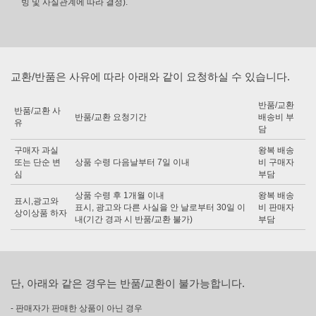
빙 및 사실관계에 따라 결정).
교환/반품은 사유에 따라 아래와 같이 요청하실 수 있습니다.
반품/교환
반품/교환 사
반품/교환 요청기간
배송비 부
유
담
구매자 과실
왕복 배송
또는 단순 변
상품 수령 다음날부터 7일 이내
비 구매자
심
부담
상품 수령 후 1개월 이내
왕복 배송
표시,광고와
표시, 광고와 다른 사실을 안 날로부터 30일 이
비 판매자
상이상품 하자
내(기간 경과 시 반품/교환 불가)
부담
단, 아래와 같은 경우는 반품/교환이 불가능합니다.
- 판매자가 판매한 상품이 아닌 경우