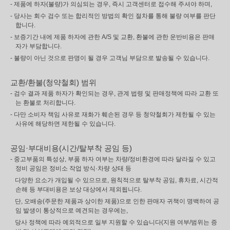
- 제품에 하자(불량)가 의심되는 경우, 즉시 고객센터로 접수해 주셔야 하며,
- 당사는 회수 검수 또는 합리적인 방법의 확인 절차를 통해 불량 여부를 판단
합니다.
- 보증기간 내에 제품 하자에 관한 A/S 및 교환, 환불에 관한 운반비용은 판매
자가 부담합니다.
- 불량이 아닌 것으로 판명이 될 경우 고객님 부담으로 발송될 수 있습니다.
교환/환불(청약철회) 범위
- 검수 결과 제품 하자가 확인되는 경우, 관계 법령 및 판매정책에 따라 교환 또
는 환불로 처리합니다.
- 다만 소비자 책임 사유로 재화가 훼손된 경우 등 청약철회가 제한될 수 있는
사유에 해당하면 제한될 수 있습니다.
공임·부대비용(시간/탈부착 공임 등)
- 중고부품의 특성상, 부품 하자 여부는 차량/정비환경에 따라 달라질 수 있고
정비 공임은 정비소 작업 방식·차량 상태 등
다양한 요소가 개입될 수 있으므로, 원칙적으로 탈부착 공임, 휴차료, 시간적
손해 등 부대비용은 보상 대상에서 제외됩니다.
단, 오배송(주문한 제품과 상이한 제품)으로 인한 판매자 귀책이 명백하여 공
임 발생이 통상적으로 예견되는 경우에는,
당사 정책에 따라 예외적으로 일부 지원할 수 있습니다(지원 여부/범위는 증