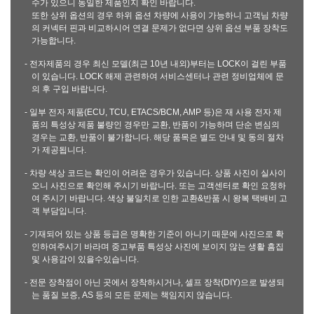
수가 있으니 동일한 제품인지 확인 바랍니다.
또한 상위 옵션의 경우 하위 옵션 차량에 사용이 가능하니 고객님 차량
의 커넥터 핀과 비교하시어 연결 문제가 없다면 상위 옵션 부품 장착도
가능합니다.
- 전자제품의 경우 최신 모델(최근 10년 내외)부터는 LOCK이 걸린 부품
이 있습니다. LOCK 해제 관련하여 서비스센터나 관련 정비업체에 문
의 후 구입 바랍니다.
- 일부 전자 제품(ECU, TCU, ETACS/BCM, AMP 등)은 재 사용 전자 제
품의 특성상 제품 불량인 경우만 교환, 반품이 가능하며 단순 변심의
경우는 교환, 반품이 불가합니다. 해당 품목은 별도 안내 및 동의 절차
가 제공됩니다.
- 차량 색상 코드는 확인이 어려운 경우가 있습니다. 상품 사진이 실사이
오니 사진으로 확인해 주시기 바랍니다. 또는 고객센터로 확인 요청하
여 주시기 바랍니다. 색상 불일치로 인한 교환&반품 시 왕복 택배비 고
객 부담입니다.
- 기재되어 있는 상품 등급은 명확한 기준이 아니기 때문에 사진으로 확
인하여주시기 바라며 중고부품 특성상 사진에 보이지 않는 생활 흠집
및 사용감이 있을수있습니다.
- 전문 장착점이 아닌 곳에서 장착하시거나, 셀프 장착(DIY)으로 발생되
는 품질 보증, AS 등의 모든 문제는 책임지지 않습니다.