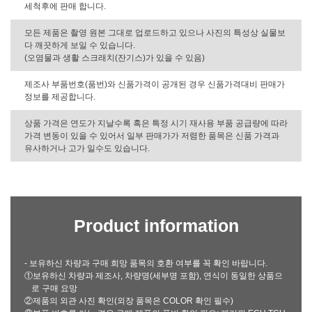
세척후에 판매 합니다.
모든 제품은 촬영 원본 그대로 업로드하고 있으나 사진의 특성상 실물보
다 깨끗하게 보일 수 있습니다.
(오염물과 생활 스크래치(잔기스)가 있을 수 있음)
제조사 부품번호(품번)와 신품가격이 공개된 경우 신품가격대비 판매가
정보를 제공합니다.
상품 가격은 연도가 지날수록 혹은 특정 시기 재사용 부품 공급량에 따라
가격 변동이 있을 수 있어서 일부 판매가가 저렴한 품목은 신품 가격과
유사하거나 고가 일수도 있습니다.
Product information
- 보유하신 차량과 구매 희망 품목의 호환 여부를 꼭 확인 바랍니다.
①보유하신 차량과 제조사, 차량명(세부명 포함), 연식이 동일한 상품으
로 구매 요망
②제품의 외관 사진 확인(외장 품목은 COLOR 확인 필수)