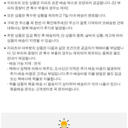
지파츠의 모든 상품은 지파츠 표준 배송 박스로 포장되어 공급합니다. (단 부
피와 중량이 큰 특수 부품의 경우는 제외)
모든 상품은 특수한 상황을 제외하고 7일 이내 배송이 완료됩니다.
구매 전 주소를 꼭 한번 더 확인해주세요! 주소가 잘못 기재되어 오배송된 건에
대해서는 왕복 배송비가 추가로 발생됩니다.
주문 상품은 입금 확인 후 배송되며, 단 상품의 종류, 날씨의 상황, 재고에 따라
상품의 배송이 지연될 수 있습니다.
지파츠의 대부분의 상품은 다음과 같은 조건으로 공급자가 택배비를 부담합니
다. 단 부피와 중량이 큰 특수 부품의 경우는 제외되며 제외되는 품목은 별도
안내가 제공됩니다.
- 배송 가능 지역 : 전국
- 택배사 정책에 의해서 제주도, 도서산간 지역은 추가 배송 비용이 발생하며
추가 배송 비용은 고객님 부담입니다.추가 배송비용 지불 방법은 별도 입금
또는 택배사에 착불로 지불합니다.
- 착불 상품의 묶음 배송 시 발송지가 상이하여 배송비가 각각 나올수 있으니
묶음배송 문의는 고객센터로 꼭 문의바랍니다.