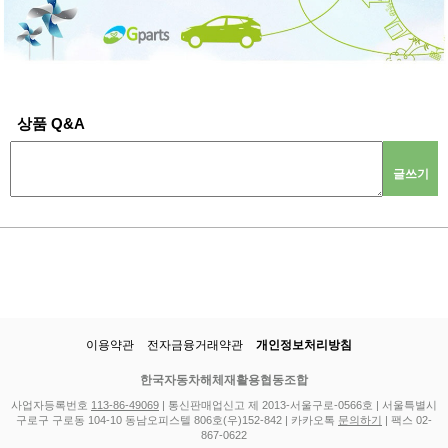
상품 Q&A
글쓰기
이용약관
전자금융거래약관
개인정보처리방침
한국자동차해체재활용협동조합
사업자등록번호
113-86-49069
| 통신판매업신고 제 2013-서울구로-0566호 | 서울특별시
구로구 구로동 104-10 동남오피스텔 806호(우)152-842 | 카카오톡
문의하기
| 팩스 02-
867-0622