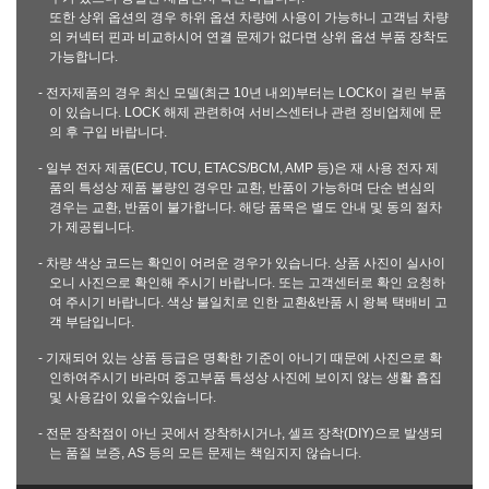
또한 상위 옵션의 경우 하위 옵션 차량에 사용이 가능하니 고객님 차량
의 커넥터 핀과 비교하시어 연결 문제가 없다면 상위 옵션 부품 장착도
가능합니다.
- 전자제품의 경우 최신 모델(최근 10년 내외)부터는 LOCK이 걸린 부품
이 있습니다. LOCK 해제 관련하여 서비스센터나 관련 정비업체에 문
의 후 구입 바랍니다.
- 일부 전자 제품(ECU, TCU, ETACS/BCM, AMP 등)은 재 사용 전자 제
품의 특성상 제품 불량인 경우만 교환, 반품이 가능하며 단순 변심의
경우는 교환, 반품이 불가합니다. 해당 품목은 별도 안내 및 동의 절차
가 제공됩니다.
- 차량 색상 코드는 확인이 어려운 경우가 있습니다. 상품 사진이 실사이
오니 사진으로 확인해 주시기 바랍니다. 또는 고객센터로 확인 요청하
여 주시기 바랍니다. 색상 불일치로 인한 교환&반품 시 왕복 택배비 고
객 부담입니다.
- 기재되어 있는 상품 등급은 명확한 기준이 아니기 때문에 사진으로 확
인하여주시기 바라며 중고부품 특성상 사진에 보이지 않는 생활 흠집
및 사용감이 있을수있습니다.
- 전문 장착점이 아닌 곳에서 장착하시거나, 셀프 장착(DIY)으로 발생되
는 품질 보증, AS 등의 모든 문제는 책임지지 않습니다.