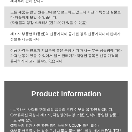
세척후에 판매 합니다.
모든 제품은 촬영 원본 그대로 업로드하고 있으나 사진의 특성상 실물보
다 깨끗하게 보일 수 있습니다.
(오염물과 생활 스크래치(잔기스)가 있을 수 있음)
제조사 부품번호(품번)와 신품가격이 공개된 경우 신품가격대비 판매가
정보를 제공합니다.
상품 가격은 연도가 지날수록 혹은 특정 시기 재사용 부품 공급량에 따라
가격 변동이 있을 수 있어서 일부 판매가가 저렴한 품목은 신품 가격과
유사하거나 고가 일수도 있습니다.
Product information
- 보유하신 차량과 구매 희망 품목의 호환 여부를 꼭 확인 바랍니다.
①보유하신 차량과 제조사, 차량명(세부명 포함), 연식이 동일한 상품으
로 구매 요망
②제품의 외관 사진 확인(외장 품목은 COLOR 확인 필수)
③부품 번호를 아는 경우 구매 제품의 품번 확인 필요: 계기판 ECU TCU