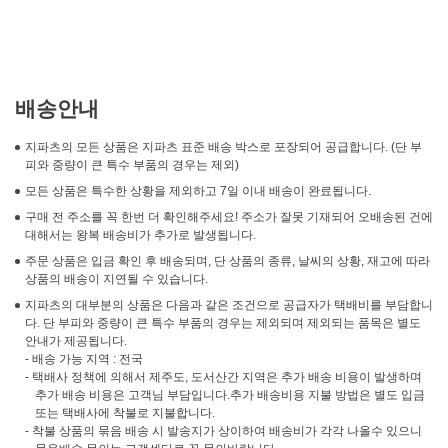
배송안내
지파츠의 모든 상품은 지파츠 표준 배송 박스로 포장되어 공급합니다. (단 부
피와 중량이 큰 특수 부품의 경우는 제외)
모든 상품은 특수한 상황을 제외하고 7일 이내 배송이 완료됩니다.
구매 전 주소를 꼭 한번 더 확인해주세요! 주소가 잘못 기재되어 오배송된 건에
대해서는 왕복 배송비가 추가로 발생됩니다.
주문 상품은 입금 확인 후 배송되며, 단 상품의 종류, 날씨의 상황, 재고에 따라
상품의 배송이 지연될 수 있습니다.
지파츠의 대부분의 상품은 다음과 같은 조건으로 공급자가 택배비를 부담합니
다. 단 부피와 중량이 큰 특수 부품의 경우는 제외되며 제외되는 품목은 별도
안내가 제공됩니다.
- 배송 가능 지역 : 전국
- 택배사 정책에 의해서 제주도, 도서산간 지역은 추가 배송 비용이 발생하며
추가 배송 비용은 고객님 부담입니다.추가 배송비용 지불 방법은 별도 입금
또는 택배사에 착불로 지불합니다.
- 착불 상품의 묶음 배송 시 발송지가 상이하여 배송비가 각각 나올수 있으니