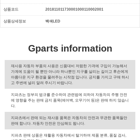
상품코드
201811011730001000110002001
상품상세정보
백색LED
Gparts information
재사용 자동차 부품의 사용은 신품대비 저렴한 가격에 구입이 가능해서
가계에 도움이 될 뿐만 아니라 하나뿐인 지구를 살리는 길이고 후손에게
아름다운 지구 환경을 물려주는 시작점 입니다. 긍지를 가지고 구매 하시
고 주변에 널리 알려 주시기 바랍니다.
지파츠는 정부의 법규를 준수하며 관련법에 의하여 자동차의 주행 안전
에 영향을 주는 판매 금지 품목(에어백, 오무기어 등)은 판매 하지 않습니
다.
지파츠에서 판매 되는 재사용 품목은 자동차의 안전과 무관한 품목들만
판매 합니다. 자동차 안전은 안심해도 됩니다.
지파츠 판매 상품은 재활용 자동차에서 탈거하여 제품 분류, 품질 검사,