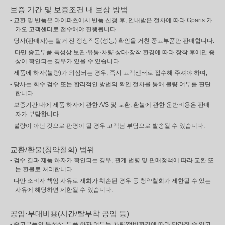
보증 기간 및 보증조건 내 보상 방법
- 교환 및 반품은 마이파츠에서 반품 신청 후, 안내받은 절차에 따라 Gparts 카
카오 고객센터로 접수해야 진행됩니다.
- 당사(판매자)는 탈거 전 정상작동(성능) 확인을 거친 중고부품만 판매합니다.
다만 중고부품 특성상 보관·유통·차량 상태·장착 환경에 따라 장착 후에만 증
상이 확인되는 경우가 있을 수 있습니다.
- 제품에 하자(불량)가 의심되는 경우, 즉시 고객센터로 접수해 주셔야 하며,
- 당사는 회수 검수 또는 합리적인 방법의 확인 절차를 통해 불량 여부를 판단
합니다.
- 보증기간 내에 제품 하자에 관한 A/S 및 교환, 환불에 관한 운반비용은 판매
자가 부담합니다.
- 불량이 아닌 것으로 판명이 될 경우 고객님 부담으로 발송될 수 있습니다.
교환/환불(청약철회) 범위
- 검수 결과 제품 하자가 확인되는 경우, 관계 법령 및 판매정책에 따라 교환 또
는 환불로 처리합니다.
- 다만 소비자 책임 사유로 재화가 훼손된 경우 등 청약철회가 제한될 수 있는
사유에 해당하면 제한될 수 있습니다.
공임·부대비용(시간/탈부착 공임 등)
- 중고부품의 특성상, 부품 하자 여부는 차량/정비환경에 따라 달라질 수 있고