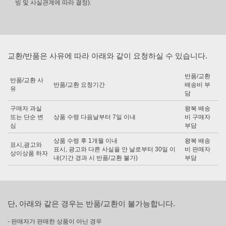
빙 및 사실관계에 따라 결정).
교환/반품은 사유에 따라 아래와 같이 요청하실 수 있습니다.
반품/교환
반품/교환 사
반품/교환 요청기간
배송비 부
유
담
구매자 과실
왕복 배송
또는 단순 변
상품 수령 다음날부터 7일 이내
비 구매자
심
부담
상품 수령 후 1개월 이내
왕복 배송
표시,광고와
표시, 광고와 다른 사실을 안 날로부터 30일 이
비 판매자
상이상품 하자
내(기간 경과 시 반품/교환 불가)
부담
단, 아래와 같은 경우는 반품/교환이 불가능합니다.
- 판매자가 판매한 상품이 아닌 경우