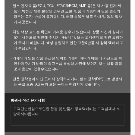
- 일부 전자 제품(ECU, TCU, ETACS/BCM, AMP 등)은 재 사용 전자 제
품의 특성상 제품 불량인 경우만 교환, 반품이 가능하며 단순 변심의
경우는 교환, 반품이 불가합니다. 해당 품목은 별도 안내 및 동의 절차
가 제공됩니다.
- 차량 색상 코드는 확인이 어려운 경우가 있습니다. 상품 사진이 실사이
오니 사진으로 확인해 주시기 바랍니다. 또는 고객센터로 확인 요청하
여 주시기 바랍니다. 색상 불일치로 인한 교환&반품 시 왕복 택배비 고
객 부담입니다.
- 기재되어 있는 상품 등급은 명확한 기준이 아니기 때문에 사진으로 확
인하여주시기 바라며 중고부품 특성상 사진에 보이지 않는 생활 흠집
및 사용감이 있을수있습니다.
- 전문 장착점이 아닌 곳에서 장착하시거나, 셀프 장착(DIY)으로 발생되
는 품질 보증, AS 등의 모든 문제는 책임지지 않습니다.
회원사 작성 유의사항
고객단순변심으로인한 환불 및 반품시 왕복택배비는 고객님께서 부
담하셔야합니다