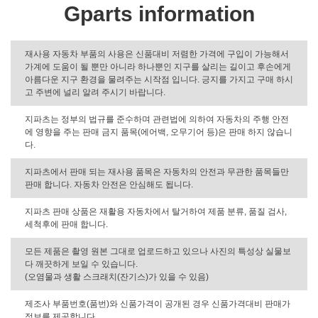
Gparts information
재사용 자동차 부품의 사용은 신품대비 저렴한 가격에 구입이 가능해서
가계에 도움이 될 뿐만 아니라 하나뿐인 지구를 살리는 길이고 후손에게
아름다운 지구 환경을 물려주는 시작점 입니다. 긍지를 가지고 구매 하시
고 주변에 널리 알려 주시기 바랍니다.
지파츠는 정부의 법규를 준수하며 관련법에 의하여 자동차의 주행 안전
에 영향을 주는 판매 금지 품목(에어백, 오무기어 등)은 판매 하지 않습니
다.
지파츠에서 판매 되는 재사용 품목은 자동차의 안전과 무관한 품목들만
판매 합니다. 자동차 안전은 안심해도 됩니다.
지파츠 판매 상품은 재활용 자동차에서 탈거하여 제품 분류, 품질 검사,
세척후에 판매 합니다.
모든 제품은 촬영 원본 그대로 업로드하고 있으나 사진의 특성상 실물보
다 깨끗하게 보일 수 있습니다.
(오염물과 생활 스크래치(잔기스)가 있을 수 있음)
제조사 부품번호(품번)와 신품가격이 공개된 경우 신품가격대비 판매가
정보를 제공합니다.