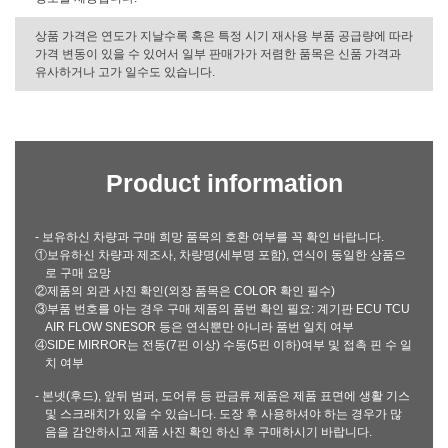
상품 가격은 연도가 지날수록 혹은 특정 시기 재사용 부품 공급량에 따라
가격 변동이 있을 수 있어서 일부 판매가가 저렴한 품목은 신품 가격과
유사하거나 고가 일수도 있습니다.
Product information
- 보유하신 차량과 구매 희망 품목의 호환 여부를 꼭 확인 바랍니다.
①보유하신 차량과 제조사, 차량명(세부명 포함), 연식이 동일한 상품으
로 구매 요망
②제품의 외관 사진 확인(외장 품목은 COLOR 확인 필수)
③부품 번호를 아는 경우 구매 제품의 품번 확인 필요: 계기판 ECU TCU
AIR FLOW SNESOR 등은 연식뿐만 아니라 품번 일치 여부
④SIDE MIRROR는 전동(7핀 이상) 수동(5핀 이하)여부 및 접촉 핀 수 일
치 여부
- 본넷(후드), 앞뒤 범퍼, 도어류 등 판금류 제품은 제품 표면에 생활 기스
및 스크래치가 있을 수 있습니다. 도장 후 사용하셔야 하는 경우가 많
음을 감안하시고 제품 사진 확인 하신 후 구매하시기 바랍니다.