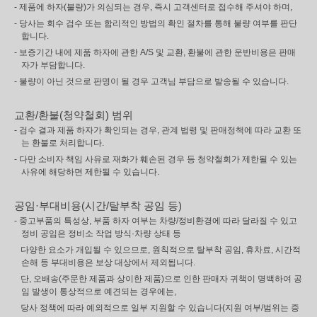
- 제품에 하자(불량)가 의심되는 경우, 즉시 고객센터로 접수해 주셔야 하며,
- 당사는 회수 검수 또는 합리적인 방법의 확인 절차를 통해 불량 여부를 판단
합니다.
- 보증기간 내에 제품 하자에 관한 A/S 및 교환, 환불에 관한 운반비용은 판매
자가 부담합니다.
- 불량이 아닌 것으로 판명이 될 경우 고객님 부담으로 발송될 수 있습니다.
교환/환불(청약철회) 범위
- 검수 결과 제품 하자가 확인되는 경우, 관계 법령 및 판매정책에 따라 교환 또
는 환불로 처리합니다.
- 다만 소비자 책임 사유로 재화가 훼손된 경우 등 청약철회가 제한될 수 있는
사유에 해당하면 제한될 수 있습니다.
공임·부대비용(시간/탈부착 공임 등)
- 중고부품의 특성상, 부품 하자 여부는 차량/정비환경에 따라 달라질 수 있고
정비 공임은 정비소 작업 방식·차량 상태 등
다양한 요소가 개입될 수 있으므로, 원칙적으로 탈부착 공임, 휴차료, 시간적
손해 등 부대비용은 보상 대상에서 제외됩니다.
단, 오배송(주문한 제품과 상이한 제품)으로 인한 판매자 귀책이 명백하여 공
임 발생이 통상적으로 예견되는 경우에는,
당사 정책에 따라 예외적으로 일부 지원할 수 있습니다(지원 여부/범위는 증