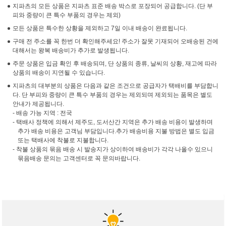
지파츠의 모든 상품은 지파츠 표준 배송 박스로 포장되어 공급합니다. (단 부
피와 중량이 큰 특수 부품의 경우는 제외)
모든 상품은 특수한 상황을 제외하고 7일 이내 배송이 완료됩니다.
구매 전 주소를 꼭 한번 더 확인해주세요! 주소가 잘못 기재되어 오배송된 건에
대해서는 왕복 배송비가 추가로 발생됩니다.
주문 상품은 입금 확인 후 배송되며, 단 상품의 종류, 날씨의 상황, 재고에 따라
상품의 배송이 지연될 수 있습니다.
지파츠의 대부분의 상품은 다음과 같은 조건으로 공급자가 택배비를 부담합니
다. 단 부피와 중량이 큰 특수 부품의 경우는 제외되며 제외되는 품목은 별도
안내가 제공됩니다.
- 배송 가능 지역 : 전국
- 택배사 정책에 의해서 제주도, 도서산간 지역은 추가 배송 비용이 발생하며
추가 배송 비용은 고객님 부담입니다.추가 배송비용 지불 방법은 별도 입금
또는 택배사에 착불로 지불합니다.
- 착불 상품의 묶음 배송 시 발송지가 상이하여 배송비가 각각 나올수 있으니
묶음배송 문의는 고객센터로 꼭 문의바랍니다.