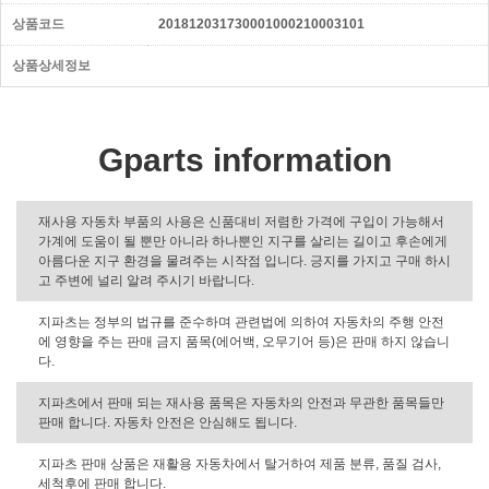
상품코드
201812031730001000210003101
상품상세정보
Gparts information
재사용 자동차 부품의 사용은 신품대비 저렴한 가격에 구입이 가능해서
가계에 도움이 될 뿐만 아니라 하나뿐인 지구를 살리는 길이고 후손에게
아름다운 지구 환경을 물려주는 시작점 입니다. 긍지를 가지고 구매 하시
고 주변에 널리 알려 주시기 바랍니다.
지파츠는 정부의 법규를 준수하며 관련법에 의하여 자동차의 주행 안전
에 영향을 주는 판매 금지 품목(에어백, 오무기어 등)은 판매 하지 않습니
다.
지파츠에서 판매 되는 재사용 품목은 자동차의 안전과 무관한 품목들만
판매 합니다. 자동차 안전은 안심해도 됩니다.
지파츠 판매 상품은 재활용 자동차에서 탈거하여 제품 분류, 품질 검사,
세척후에 판매 합니다.