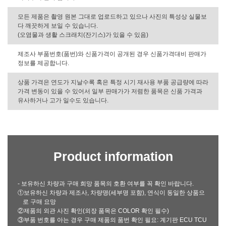
모든 제품은 촬영 원본 그대로 업로드하고 있으나 사진의 특성상 실물보
다 깨끗하게 보일 수 있습니다.
(오염물과 생활 스크래치(잔기스)가 있을 수 있음)
제조사 부품번호(품번)와 신품가격이 공개된 경우 신품가격대비 판매가
정보를 제공합니다.
상품 가격은 연도가 지날수록 혹은 특정 시기 재사용 부품 공급량에 따라
가격 변동이 있을 수 있어서 일부 판매가가 저렴한 품목은 신품 가격과
유사하거나 고가 일수도 있습니다.
Product information
- 보유하신 차량과 구매 희망 품목의 호환 여부를 꼭 확인 바랍니다.
①보유하신 차량과 제조사, 차량명(세부명 포함), 연식이 동일한 상품으
로 구매 요망
②제품의 외관 사진 확인(외장 품목은 COLOR 확인 필수)
③부품 번호를 아는 경우 구매 제품의 품번 확인 필요: 계기판 ECU TCU