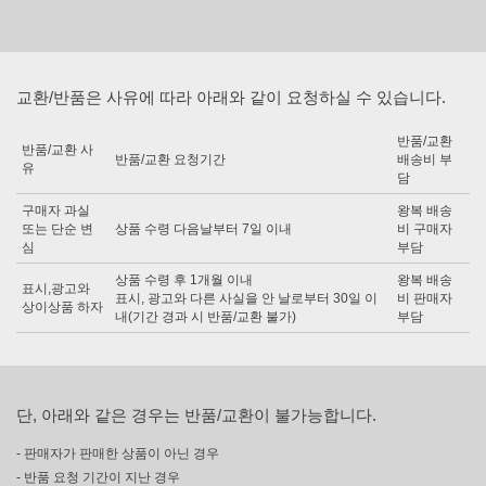
교환/반품은 사유에 따라 아래와 같이 요청하실 수 있습니다.
반품/교환
반품/교환 사
반품/교환 요청기간
배송비 부
유
담
구매자 과실
왕복 배송
또는 단순 변
상품 수령 다음날부터 7일 이내
비 구매자
심
부담
상품 수령 후 1개월 이내
왕복 배송
표시,광고와
표시, 광고와 다른 사실을 안 날로부터 30일 이
비 판매자
상이상품 하자
내(기간 경과 시 반품/교환 불가)
부담
단, 아래와 같은 경우는 반품/교환이 불가능합니다.
- 판매자가 판매한 상품이 아닌 경우
- 반품 요청 기간이 지난 경우