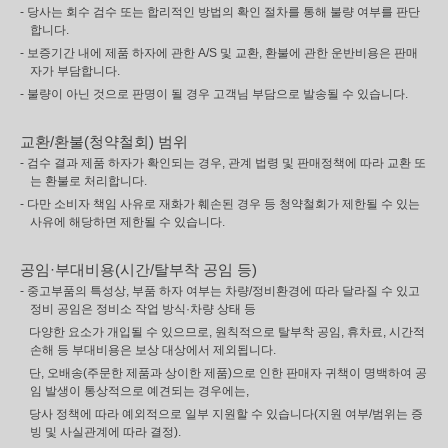
- 당사는 회수 검수 또는 합리적인 방법의 확인 절차를 통해 불량 여부를 판단
합니다.
- 보증기간 내에 제품 하자에 관한 A/S 및 교환, 환불에 관한 운반비용은 판매
자가 부담합니다.
- 불량이 아닌 것으로 판명이 될 경우 고객님 부담으로 발송될 수 있습니다.
교환/환불(청약철회) 범위
- 검수 결과 제품 하자가 확인되는 경우, 관계 법령 및 판매정책에 따라 교환 또
는 환불로 처리합니다.
- 다만 소비자 책임 사유로 재화가 훼손된 경우 등 청약철회가 제한될 수 있는
사유에 해당하면 제한될 수 있습니다.
공임·부대비용(시간/탈부착 공임 등)
- 중고부품의 특성상, 부품 하자 여부는 차량/정비환경에 따라 달라질 수 있고
정비 공임은 정비소 작업 방식·차량 상태 등
다양한 요소가 개입될 수 있으므로, 원칙적으로 탈부착 공임, 휴차료, 시간적
손해 등 부대비용은 보상 대상에서 제외됩니다.
단, 오배송(주문한 제품과 상이한 제품)으로 인한 판매자 귀책이 명백하여 공
임 발생이 통상적으로 예견되는 경우에는,
당사 정책에 따라 예외적으로 일부 지원할 수 있습니다(지원 여부/범위는 증
빙 및 사실관계에 따라 결정).