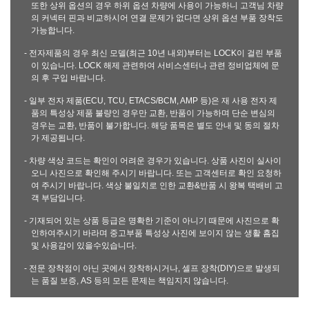
또한 상위 옵션의 경우 하위 옵션 차량에 사용이 가능하니 고객님 차량
의 커넥터 핀과 비교하시어 연결 문제가 없다면 상위 옵션 부품 장착도
가능합니다.
- 전자제품의 경우 최신 모델(최근 10년 내외)부터는 LOCK이 걸린 부품
이 있습니다. LOCK 해제 관련하여 서비스센터나 관련 정비업체에 문
의 후 구입 바랍니다.
- 일부 전자 제품(ECU, TCU, ETACS/BCM, AMP 등)은 재 사용 전자 제
품의 특성상 제품 불량인 경우만 교환, 반품이 가능하며 단순 변심의
경우는 교환, 반품이 불가합니다. 해당 품목은 별도 안내 및 동의 절차
가 제공됩니다.
- 차량 색상 코드는 확인이 어려운 경우가 있습니다. 상품 사진이 실사이
오니 사진으로 확인해 주시기 바랍니다. 또는 고객센터로 확인 요청하
여 주시기 바랍니다. 색상 불일치로 인한 교환&반품 시 왕복 택배비 고
객 부담입니다.
- 기재되어 있는 상품 등급은 명확한 기준이 아니기 때문에 사진으로 확
인하여주시기 바라며 중고부품 특성상 사진에 보이지 않는 생활 흠집
및 사용감이 있을수있습니다.
- 전문 장착점이 아닌 곳에서 장착하시거나, 셀프 장착(DIY)으로 발생되
는 품질 보증, AS 등의 모든 문제는 책임지지 않습니다.