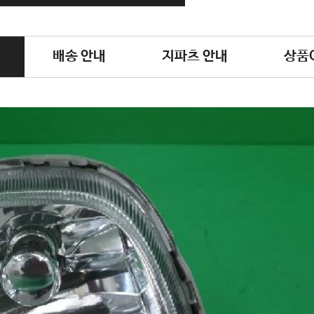
배송 안내
지파츠 안내
상품Q