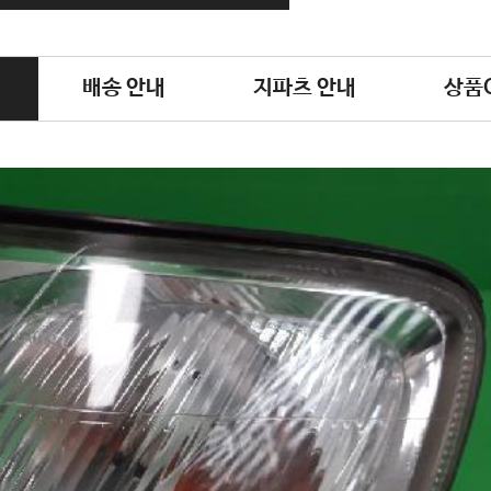
배송 안내
지파츠 안내
상품Q