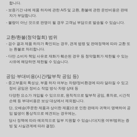
합니다.
- 보증기간 내에 제품 하자에 관한 A/S 및 교환, 환불에 관한 운반비용은 판매
자가 부담합니다.
- 불량이 아닌 것으로 판명이 될 경우 고객님 부담으로 발송될 수 있습니다.
교환/환불(청약철회) 범위
- 검수 결과 제품 하자가 확인되는 경우, 관계 법령 및 판매정책에 따라 교환 또
는 환불로 처리합니다.
- 다만 소비자 책임 사유로 재화가 훼손된 경우 등 청약철회가 제한될 수 있는
사유에 해당하면 제한될 수 있습니다.
공임·부대비용(시간/탈부착 공임 등)
- 중고부품의 특성상, 부품 하자 여부는 차량/정비환경에 따라 달라질 수 있고
정비 공임은 정비소 작업 방식·차량 상태 등
다양한 요소가 개입될 수 있으므로, 원칙적으로 탈부착 공임, 휴차료, 시간적
손해 등 부대비용은 보상 대상에서 제외됩니다.
단, 오배송(주문한 제품과 상이한 제품)으로 인한 판매자 귀책이 명백하여 공
임 발생이 통상적으로 예견되는 경우에는,
당사 정책에 따라 예외적으로 일부 지원할 수 있습니다(지원 여부/범위는 증
빙 및 사실관계에 따라 결정).