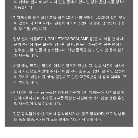
의 커넥터 핀과 비교하시어 연결 문제가 없다면 상위 옵션 부품 장착도
가능합니다.
- 전자제품의 경우 최신 모델(최근 10년 내외)부터는 LOCK이 걸린 부품
이 있습니다. LOCK 해제 관련하여 서비스센터나 관련 정비업체에 문
의 후 구입 바랍니다.
- 일부 전자 제품(ECU, TCU, ETACS/BCM, AMP 등)은 재 사용 전자 제
품의 특성상 제품 불량인 경우만 교환, 반품이 가능하며 단순 변심의
경우는 교환, 반품이 불가합니다. 해당 품목은 별도 안내 및 동의 절차
가 제공됩니다.
- 차량 색상 코드는 확인이 어려운 경우가 있습니다. 상품 사진이 실사이
오니 사진으로 확인해 주시기 바랍니다. 또는 고객센터로 확인 요청하
여 주시기 바랍니다. 색상 불일치로 인한 교환&반품 시 왕복 택배비 고
객 부담입니다.
- 기재되어 있는 상품 등급은 명확한 기준이 아니기 때문에 사진으로 확
인하여주시기 바라며 중고부품 특성상 사진에 보이지 않는 생활 흠집
및 사용감이 있을수있습니다.
- 전문 장착점이 아닌 곳에서 장착하시거나, 셀프 장착(DIY)으로 발생되
는 품질 보증, AS 등의 모든 문제는 책임지지 않습니다.