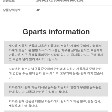
상품코드
201902271730001000810003101
상품상세정보
3P
Gparts information
재사용 자동차 부품의 사용은 신품대비 저렴한 가격에 구입이 가능해서
가계에 도움이 될 뿐만 아니라 하나뿐인 지구를 살리는 길이고 후손에게
아름다운 지구 환경을 물려주는 시작점 입니다. 긍지를 가지고 구매 하시
고 주변에 널리 알려 주시기 바랍니다.
지파츠는 정부의 법규를 준수하며 관련법에 의하여 자동차의 주행 안전
에 영향을 주는 판매 금지 품목(에어백, 오무기어 등)은 판매 하지 않습니
다.
지파츠에서 판매 되는 재사용 품목은 자동차의 안전과 무관한 품목들만
판매 합니다. 자동차 안전은 안심해도 됩니다.
지파츠 판매 상품은 재활용 자동차에서 탈거하여 제품 분류, 품질 검사,
세척후에 판매 합니다.