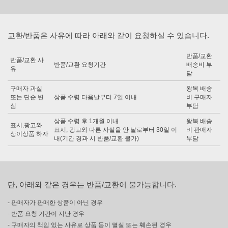
교환/반품은 사유에 따라 아래와 같이 요청하실 수 있습니다.
반품/교환
반품/교환 사
반품/교환 요청기간
배송비 부
유
담
구매자 과실
왕복 배송
또는 단순 변
상품 수령 다음날부터 7일 이내
비 구매자
심
부담
상품 수령 후 1개월 이내
왕복 배송
표시,광고와
표시, 광고와 다른 사실을 안 날로부터 30일 이
비 판매자
상이상품 하자
내(기간 경과 시 반품/교환 불가)
부담
단, 아래와 같은 경우는 반품/교환이 불가능합니다.
- 판매자가 판매한 상품이 아닌 경우
- 반품 요청 기간이 지난 경우
- 구매자의 책임 있는 사유로 상품 등이 멸실 또는 훼손된 경우