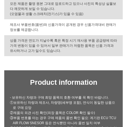
모든 제품은 촬영 원본 그대로 업로드하고 있으나 사진의 특성상 실물보
다 깨끗하게 보일 수 있습니다.
(오염물과 생활 스크래치(잔기스)가 있을 수 있음)
제조사 부품번호(품번)와 신품가격이 공개된 경우 신품가격대비 판매가
정보를 제공합니다.
상품 가격은 연도가 지날수록 혹은 특정 시기 재사용 부품 공급량에 따라
가격 변동이 있을 수 있어서 일부 판매가가 저렴한 품목은 신품 가격과
유사하거나 고가 일수도 있습니다.
Product information
- 보유하신 차량과 구매 희망 품목의 호환 여부를 꼭 확인 바랍니다.
①보유하신 차량과 제조사, 차량명(세부명 포함), 연식이 동일한 상품으
로 구매 요망
②제품의 외관 사진 확인(외장 품목은 COLOR 확인 필수)
③부품 번호를 아는 경우 구매 제품의 품번 확인 필요: 계기판 ECU TCU
AIR FLOW SNESOR 등은 연식뿐만 아니라 품번 일치 여부