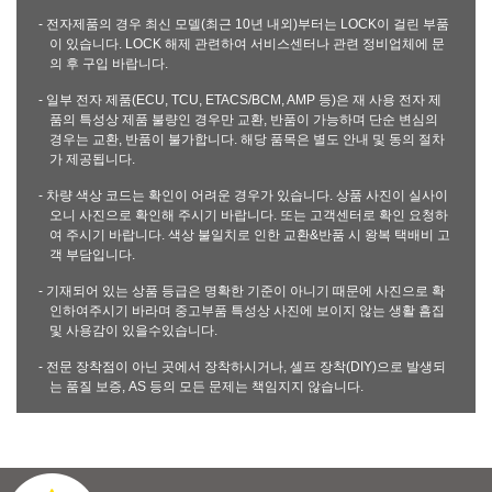
- 전자제품의 경우 최신 모델(최근 10년 내외)부터는 LOCK이 걸린 부품
이 있습니다. LOCK 해제 관련하여 서비스센터나 관련 정비업체에 문
의 후 구입 바랍니다.
- 일부 전자 제품(ECU, TCU, ETACS/BCM, AMP 등)은 재 사용 전자 제
품의 특성상 제품 불량인 경우만 교환, 반품이 가능하며 단순 변심의
경우는 교환, 반품이 불가합니다. 해당 품목은 별도 안내 및 동의 절차
가 제공됩니다.
- 차량 색상 코드는 확인이 어려운 경우가 있습니다. 상품 사진이 실사이
오니 사진으로 확인해 주시기 바랍니다. 또는 고객센터로 확인 요청하
여 주시기 바랍니다. 색상 불일치로 인한 교환&반품 시 왕복 택배비 고
객 부담입니다.
- 기재되어 있는 상품 등급은 명확한 기준이 아니기 때문에 사진으로 확
인하여주시기 바라며 중고부품 특성상 사진에 보이지 않는 생활 흠집
및 사용감이 있을수있습니다.
- 전문 장착점이 아닌 곳에서 장착하시거나, 셀프 장착(DIY)으로 발생되
는 품질 보증, AS 등의 모든 문제는 책임지지 않습니다.