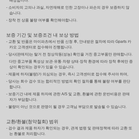
배상합니다.
- 소비자의 고의나 과실, 자연재해로 인한 고장이나 파손의 경우 보증하지 않
습니다.
- 장착 전 상품 불량 여부를 확인해야합니다.
보증 기간 및 보증조건 내 보상 방법
- 교환 및 반품은 마이파츠에서 반품 신청 후, 안내받은 절차에 따라 Gparts 카
카오 고객센터로 접수해야 진행됩니다.
- 당사(판매자)는 탈거 전 정상작동(성능) 확인을 거친 중고부품만 판매합니다.
다만 중고부품 특성상 보관·유통·차량 상태·장착 환경에 따라 장착 후에만 증
상이 확인되는 경우가 있을 수 있습니다.
- 제품에 하자(불량)가 의심되는 경우, 즉시 고객센터로 접수해 주셔야 하며,
- 당사는 회수 검수 또는 합리적인 방법의 확인 절차를 통해 불량 여부를 판단
합니다.
- 보증기간 내에 제품 하자에 관한 A/S 및 교환, 환불에 관한 운반비용은 판매
자가 부담합니다.
- 불량이 아닌 것으로 판명이 될 경우 고객님 부담으로 발송될 수 있습니다.
교환/환불(청약철회) 범위
- 검수 결과 제품 하자가 확인되는 경우, 관계 법령 및 판매정책에 따라 교환 또
는 환불로 처리합니다.