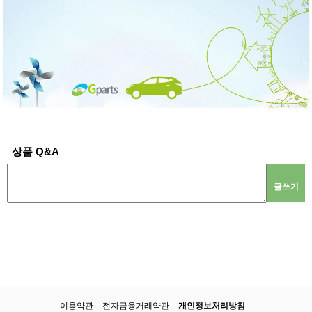
상품 Q&A
글쓰기
이용약관
전자금융거래약관
개인정보처리방침