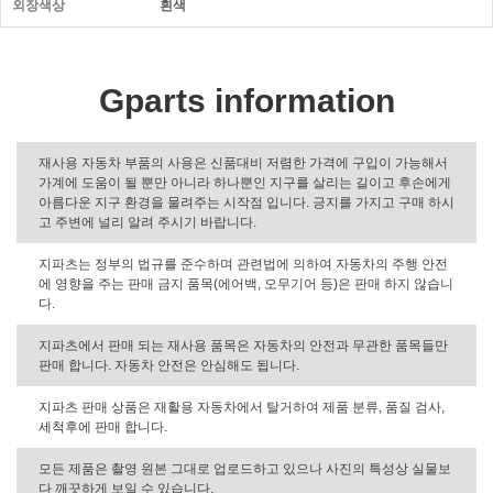
외장색상
흰색
Gparts information
재사용 자동차 부품의 사용은 신품대비 저렴한 가격에 구입이 가능해서
가계에 도움이 될 뿐만 아니라 하나뿐인 지구를 살리는 길이고 후손에게
아름다운 지구 환경을 물려주는 시작점 입니다. 긍지를 가지고 구매 하시
고 주변에 널리 알려 주시기 바랍니다.
지파츠는 정부의 법규를 준수하며 관련법에 의하여 자동차의 주행 안전
에 영향을 주는 판매 금지 품목(에어백, 오무기어 등)은 판매 하지 않습니
다.
지파츠에서 판매 되는 재사용 품목은 자동차의 안전과 무관한 품목들만
판매 합니다. 자동차 안전은 안심해도 됩니다.
지파츠 판매 상품은 재활용 자동차에서 탈거하여 제품 분류, 품질 검사,
세척후에 판매 합니다.
모든 제품은 촬영 원본 그대로 업로드하고 있으나 사진의 특성상 실물보
다 깨끗하게 보일 수 있습니다.