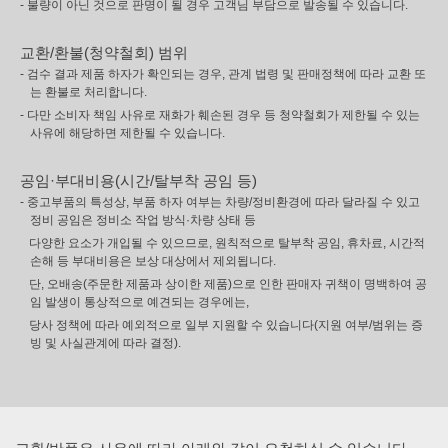
- 불량이 아닌 것으로 판명이 될 경우 고객님 부담으로 발송될 수 있습니다.
교환/환불(청약철회) 범위
- 검수 결과 제품 하자가 확인되는 경우, 관계 법령 및 판매정책에 따라 교환 또
는 환불로 처리합니다.
- 다만 소비자 책임 사유로 재화가 훼손된 경우 등 청약철회가 제한될 수 있는
사유에 해당하면 제한될 수 있습니다.
공임·부대비용(시간/탈부착 공임 등)
- 중고부품의 특성상, 부품 하자 여부는 차량/정비환경에 따라 달라질 수 있고
정비 공임은 정비소 작업 방식·차량 상태 등
다양한 요소가 개입될 수 있으므로, 원칙적으로 탈부착 공임, 휴차료, 시간적
손해 등 부대비용은 보상 대상에서 제외됩니다.
단, 오배송(주문한 제품과 상이한 제품)으로 인한 판매자 귀책이 명백하여 공
임 발생이 통상적으로 예견되는 경우에는,
당사 정책에 따라 예외적으로 일부 지원할 수 있습니다(지원 여부/범위는 증
빙 및 사실관계에 따라 결정).