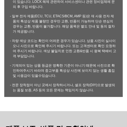
이 있습니다. LOCK 해제 관련하여 서비스센터나 관련 정비업체에 문
의 후 구입 바랍니다.
- 일부 전자 제품(ECU, TCU, ETACS/BCM, AMP 등)은 재 사용 전자 제
품의 특성상 제품 불량인 경우만 교환, 반품이 가능하며 단순 변심의
경우는 교환, 반품이 불가합니다. 해당 품목은 별도 안내 및 동의 절차
가 제공됩니다.
- 차량 색상 코드는 확인이 어려운 경우가 있습니다. 상품 사진이 실사이
오니 사진으로 확인해 주시기 바랍니다. 또는 고객센터로 확인 요청하
여 주시기 바랍니다. 색상 불일치로 인한 교환&반품 시 왕복 택배비 고
객 부담입니다.
- 기재되어 있는 상품 등급은 명확한 기준이 아니기 때문에 사진으로 확
인하여주시기 바라며 중고부품 특성상 사진에 보이지 않는 생활 흠집
및 사용감이 있을수있습니다.
- 전문 장착점이 아닌 곳에서 장착하시거나, 셀프 장착(DIY)으로 발생되
는 품질 보증, AS 등의 모든 문제는 책임지지 않습니다.