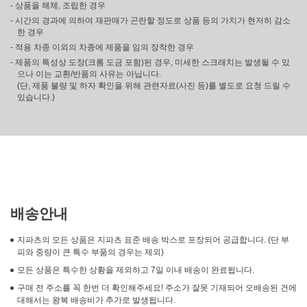
- 상품을 해체, 조립한 경우
- 시간의 경과에 의하여 재판매가 곤란할 정도로 상품 등의 가치가 현저히 감소
한 경우
- 적용 차종 이외의 차종에 제품을 임의 장착한 경우
- 제품의 특성상 도장(크롬 도금 포함)된 경우, 미세한 스크래치는 발생될 수 있
으나 이는 교환/반품의 사유는 아닙니다.
(단, 제품 불량 및 하자 확인을 위해 관련자료(사진 등)를 별도로 요청 드릴 수
있습니다.)
배송안내
지파츠의 모든 상품은 지파츠 표준 배송 박스로 포장되어 공급합니다. (단 부
피와 중량이 큰 특수 부품의 경우는 제외)
모든 상품은 특수한 상황을 제외하고 7일 이내 배송이 완료됩니다.
구매 전 주소를 꼭 한번 더 확인해주세요! 주소가 잘못 기재되어 오배송된 건에
대해서는 왕복 배송비가 추가로 발생됩니다.