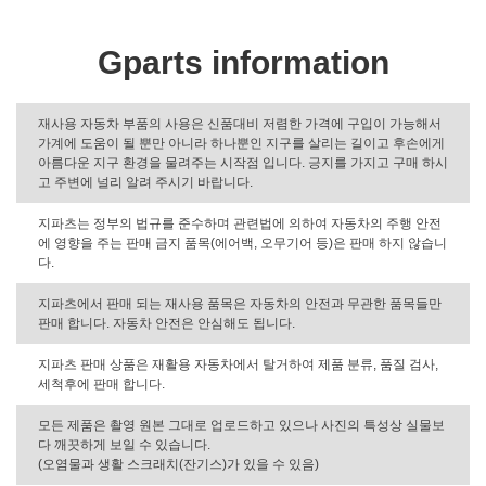
Gparts information
재사용 자동차 부품의 사용은 신품대비 저렴한 가격에 구입이 가능해서
가계에 도움이 될 뿐만 아니라 하나뿐인 지구를 살리는 길이고 후손에게
아름다운 지구 환경을 물려주는 시작점 입니다. 긍지를 가지고 구매 하시
고 주변에 널리 알려 주시기 바랍니다.
지파츠는 정부의 법규를 준수하며 관련법에 의하여 자동차의 주행 안전
에 영향을 주는 판매 금지 품목(에어백, 오무기어 등)은 판매 하지 않습니
다.
지파츠에서 판매 되는 재사용 품목은 자동차의 안전과 무관한 품목들만
판매 합니다. 자동차 안전은 안심해도 됩니다.
지파츠 판매 상품은 재활용 자동차에서 탈거하여 제품 분류, 품질 검사,
세척후에 판매 합니다.
모든 제품은 촬영 원본 그대로 업로드하고 있으나 사진의 특성상 실물보
다 깨끗하게 보일 수 있습니다.
(오염물과 생활 스크래치(잔기스)가 있을 수 있음)