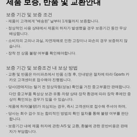
제품 보증, 반품 및 교환안내
보증 기간 및 보증 조건
- 제품이 고객에게 “배송된” 날부터 1개월까지 보증합니다.
- 정상적인 사용 상태에서 제품의 하자가 발생했을 경우 보증기간 동안 무상
배상합니다.
- 소비자의 고의나 과실, 자연재해로 인한 고장이나 파손의 경우 보증하지 않
습니다.
- 장착 전 상품 불량 여부를 확인해야합니다.
보증 기간 및 보증조건 내 보상 방법
- 교환 및 반품은 마이파츠에서 반품 신청 후, 안내받은 절차에 따라 Gparts 카
카오 고객센터로 접수해야 진행됩니다.
- 당사(판매자)는 탈거 전 정상작동(성능) 확인을 거친 중고부품만 판매합니다.
다만 중고부품 특성상 보관·유통·차량 상태·장착 환경에 따라 장착 후에만 증
상이 확인되는 경우가 있을 수 있습니다.
- 제품에 하자(불량)가 의심되는 경우, 즉시 고객센터로 접수해 주셔야 하며,
- 당사는 회수 검수 또는 합리적인 방법의 확인 절차를 통해 불량 여부를 판단
합니다.
- 보증기간 내에 제품 하자에 관한 A/S 및 교환, 환불에 관한 운반비용은 판매
자가 부담합니다.