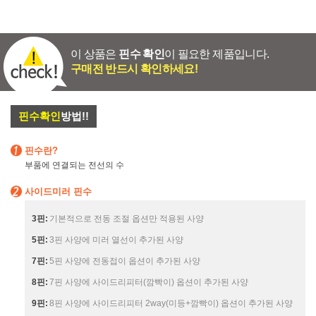
이 상품은
핀수 확인
이 필요한 제품입니다.
구매전 반드시 확인하세요!
핀수확인
방법!!
핀수란?
부품에 연결되는 전선의 수
사이드미러 핀수
3핀:
기본적으로 전동 조절 옵션만 적용된 사양
5핀:
3핀 사양에 미러 열선이 추가된 사양
7핀:
5핀 사양에 전동접이 옵션이 추가된 사양
8핀:
7핀 사양에 사이드리피터(깜빡이) 옵션이 추가된 사양
9핀:
8핀 사양에 사이드리피터 2way(미등+깜빡이) 옵션이 추가된 사양