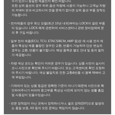
수가 있으니 동일한 제품인지 확인 바랍니다.
또한 상위 옵션의 경우 하위 옵션 차량에 사용이 가능하니 고객님 차량
의 커넥터 핀과 비교하시어 연결 문제가 없다면 상위 옵션 부품 장착도
가능합니다.
- 전자제품의 경우 최신 모델(최근 10년 내외)부터는 LOCK이 걸린 부품
이 있습니다. LOCK 해제 관련하여 서비스센터나 관련 정비업체에 문
의 후 구입 바랍니다.
- 일부 전자 제품(ECU, TCU, ETACS/BCM, AMP 등)은 재 사용 전자 제
품의 특성상 제품 불량인 경우만 교환, 반품이 가능하며 단순 변심의
경우는 교환, 반품이 불가합니다. 해당 품목은 별도 안내 및 동의 절차
가 제공됩니다.
- 차량 색상 코드는 확인이 어려운 경우가 있습니다. 상품 사진이 실사이
오니 사진으로 확인해 주시기 바랍니다. 또는 고객센터로 확인 요청하
여 주시기 바랍니다. 색상 불일치로 인한 교환&반품 시 왕복 택배비 고
객 부담입니다.
- 기재되어 있는 상품 등급은 명확한 기준이 아니기 때문에 사진으로 확
인하여주시기 바라며 중고부품 특성상 사진에 보이지 않는 생활 흠집
및 사용감이 있을수있습니다.
- 전문 장착점이 아닌 곳에서 장착하시거나, 셀프 장착(DIY)으로 발생되
는 품질 보증, AS 등의 모든 문제는 책임지지 않습니다.