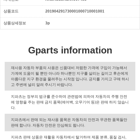
상품코드
201904291730001000710001001
상품상세정보
3p
Gparts information
재사용 자동차 부품의 사용은 신품대비 저렴한 가격에 구입이 가능해서
가계에 도움이 될 뿐만 아니라 하나뿐인 지구를 살리는 길이고 후손에게
아름다운 지구 환경을 물려주는 시작점 입니다. 긍지를 가지고 구매 하시
고 주변에 널리 알려 주시기 바랍니다.
지파츠는 정부의 법규를 준수하며 관련법에 의하여 자동차의 주행 안전
에 영향을 주는 판매 금지 품목(에어백, 오무기어 등)은 판매 하지 않습니
다.
지파츠에서 판매 되는 재사용 품목은 자동차의 안전과 무관한 품목들만
판매 합니다. 자동차 안전은 안심해도 됩니다.
지파츠 판매 상품은 재활용 자동차에서 탈거하여 제품 분류, 품질 검사,