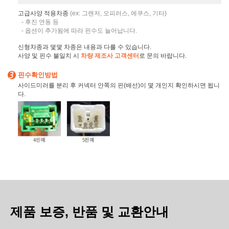
고급사양 적용차종
(ex: 그랜저, 오피러스, 에쿠스, 기타)
- 후진 연동 등
- 옵션이 추가됨에 따라 핀수도 늘어납니다.
신형차종과 몇몇 차종은 내용과 다를 수 있습니다.
사양 및 핀수 불일치 시
차량 제조사 고객센터
로 문의 바랍니다.
핀수확인방법
사이드미러를 분리 후 커넥터 안쪽의 핀(배선)이 몇 개인지 확인하시면 됩니
다.
제품 보증, 반품 및 교환안내