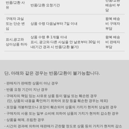
반품/교환
반품/교환 사
반품/교환 요청기간
배송비 부
유
담
구매자 과실
왕복 배송
또는 단순 변
상품 수령 다음날부터 7일 이내
비 구매자
심
부담
상품 수령 후 1개월 이내
왕복 배송
표시,광고와
표시, 광고와 다른 사실을 안 날로부터 30일 이
비 판매자
상이상품 하자
내(기간 경과 시 반품/교환 불가)
부담
단, 아래와 같은 경우는 반품/교환이 불가능합니다.
- 판매자가 판매한 상품이 아닌 경우
- 반품 요청 기간이 지난 경우
- 구매자의 책임 있는 사유로 상품 등이 멸실 또는 훼손된 경우
(단, 상품의 내용을 확인하기 위하여 포장 등을 훼손한 경우는 제외)
- 포장을 개봉하였으나 포장이 훼손되어 상품의 가치가 현저히 상실된 경우
- 구매자의 사용 또는 일부 소비에 의하여 상품의 가치가 현저히 감소한 경우
- 상품을 해체, 조립한 경우
- 시간의 경과에 의하여 재판매가 곤란할 정도로 상품 등의 가치가 현저히 감소