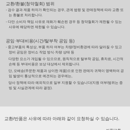
교환/환불(청약철회) 범위
- 검수 결과 제품 하자가 확인되는 경우, 관계 법령 및 판매정책에 따라 교환 또
는 환불로 처리합니다.
- 다만 소비자 책임 사유로 재화가 훼손된 경우 등 청약철회가 제한될 수 있는
사유에 해당하면 제한될 수 있습니다.
공임·부대비용(시간/탈부착 공임 등)
- 중고부품의 특성상, 부품 하자 여부는 차량/정비환경에 따라 달라질 수 있고
정비 공임은 정비소 작업 방식·차량 상태 등
다양한 요소가 개입될 수 있으므로, 원칙적으로 탈부착 공임, 휴차료, 시간적
손해 등 부대비용은 보상 대상에서 제외됩니다.
단, 오배송(주문한 제품과 상이한 제품)으로 인한 판매자 귀책이 명백하여 공
임 발생이 통상적으로 예견되는 경우에는,
당사 정책에 따라 예외적으로 일부 지원할 수 있습니다(지원 여부/범위는 증
빙 및 사실관계에 따라 결정).
교환/반품은 사유에 따라 아래와 같이 요청하실 수 있습니다.