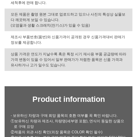
세척후에 판매 합니다.
모든 제품은 촬영 원본 그대로 업로드하고 있으나 사진의 특성상 실물보
다 깨끗하게 보일 수 있습니다.
(오염물과 생활 스크래치(잔기스)가 있을 수 있음)
제조사 부품번호(품번)와 신품가격이 공개된 경우 신품가격대비 판매가
정보를 제공합니다.
상품 가격은 연도가 지날수록 혹은 특정 시기 재사용 부품 공급량에 따라
가격 변동이 있을 수 있어서 일부 판매가가 저렴한 품목은 신품 가격과
유사하거나 고가 일수도 있습니다.
Product information
- 보유하신 차량과 구매 희망 품목의 호환 여부를 꼭 확인 바랍니다.
①보유하신 차량과 제조사, 차량명(세부명 포함), 연식이 동일한 상품으
로 구매 요망
②제품의 외관 사진 확인(외장 품목은 COLOR 확인 필수)