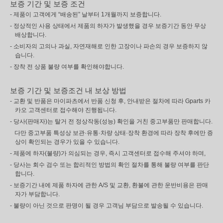
보증 기간 및 보증 조건
- 제품이 고객에게 “배송된” 날부터 1개월까지 보증합니다.
- 정상적인 사용 상태에서 제품의 하자가 발생했을 경우 보증기간 동안 무상
배상합니다.
- 소비자의 고의나 과실, 자연재해로 인한 고장이나 파손의 경우 보증하지 않
습니다.
- 장착 전 상품 불량 여부를 확인해야합니다.
보증 기간 및 보증조건 내 보상 방법
- 교환 및 반품은 마이파츠에서 반품 신청 후, 안내받은 절차에 따라 Gparts 카
카오 고객센터로 접수해야 진행됩니다.
- 당사(판매자)는 탈거 전 정상작동(성능) 확인을 거친 중고부품만 판매합니다.
다만 중고부품 특성상 보관·유통·차량 상태·장착 환경에 따라 장착 후에만 증
상이 확인되는 경우가 있을 수 있습니다.
- 제품에 하자(불량)가 의심되는 경우, 즉시 고객센터로 접수해 주셔야 하며,
- 당사는 회수 검수 또는 합리적인 방법의 확인 절차를 통해 불량 여부를 판단
합니다.
- 보증기간 내에 제품 하자에 관한 A/S 및 교환, 환불에 관한 운반비용은 판매
자가 부담합니다.
- 불량이 아닌 것으로 판명이 될 경우 고객님 부담으로 발송될 수 있습니다.