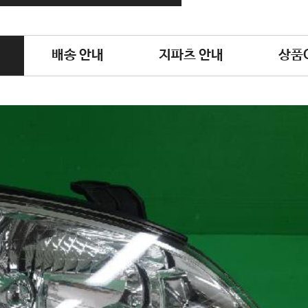
배송 안내
지파츠 안내
상품Q