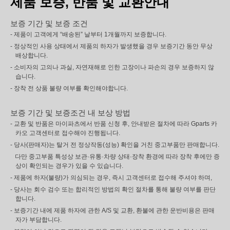
제품 보증, 반품 및 교환안내
보증 기간 및 보증 조건
- 제품이 고객에게 “배송된” 날부터 1개월까지 보증합니다.
- 정상적인 사용 상태에서 제품의 하자가 발생했을 경우 보증기간 동안 무상
배상합니다.
- 소비자의 고의나 과실, 자연재해로 인한 고장이나 파손의 경우 보증하지 않
습니다.
- 장착 전 상품 불량 여부를 확인해야합니다.
보증 기간 및 보증조건 내 보상 방법
- 교환 및 반품은 마이파츠에서 반품 신청 후, 안내받은 절차에 따라 Gparts 카
카오 고객센터로 접수해야 진행됩니다.
- 당사(판매자)는 탈거 전 정상작동(성능) 확인을 거친 중고부품만 판매합니다.
다만 중고부품 특성상 보관·유통·차량 상태·장착 환경에 따라 장착 후에만 증
상이 확인되는 경우가 있을 수 있습니다.
- 제품에 하자(불량)가 의심되는 경우, 즉시 고객센터로 접수해 주셔야 하며,
- 당사는 회수 검수 또는 합리적인 방법의 확인 절차를 통해 불량 여부를 판단
합니다.
- 보증기간 내에 제품 하자에 관한 A/S 및 교환, 환불에 관한 운반비용은 판매
자가 부담합니다.