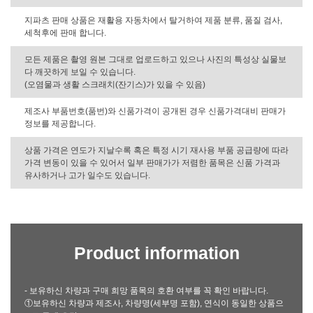
지파츠 판매 상품은 재활용 자동차에서 탈거하여 제품 분류, 품질 검사,
세척후에 판매 합니다.
모든 제품은 촬영 원본 그대로 업로드하고 있으나 사진의 특성상 실물보
다 깨끗하게 보일 수 있습니다.
(오염물과 생활 스크래치(잔기스)가 있을 수 있음)
제조사 부품번호(품번)와 신품가격이 공개된 경우 신품가격대비 판매가
정보를 제공합니다.
상품 가격은 연도가 지날수록 혹은 특정 시기 재사용 부품 공급량에 따라
가격 변동이 있을 수 있어서 일부 판매가가 저렴한 품목은 신품 가격과
유사하거나 고가 일수도 있습니다.
Product information
- 보유하신 차량과 구매 희망 품목의 호환 여부를 꼭 확인 바랍니다.
①보유하신 차량과 제조사, 차량명(세부명 포함), 연식이 동일한 상품으