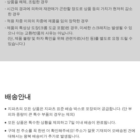
- 상품을 해체, 조립한 경우
- 시간의 경과에 의하여 재판매가 곤란할 정도로 상품 등의 가치가 현저히 감소
한 경우
- 적용 차종 이외의 차종에 제품을 임의 장착한 경우
- 제품의 특성상 도장(크롬 도금 포함)된 경우, 미세한 스크래치는 발생될 수 있
으나 이는 교환/반품의 사유는 아닙니다.
(단, 제품 불량 및 하자 확인을 위해 관련자료(사진 등)를 별도로 요청 드릴 수
있습니다.)
배송안내
지파츠의 모든 상품은 지파츠 표준 배송 박스로 포장되어 공급합니다. (단 부
피와 중량이 큰 특수 부품의 경우는 제외)
모든 상품은 특수한 상황을 제외하고 7일 이내 배송이 완료됩니다.
구매 전 주소를 꼭 한번 더 확인해주세요! 주소가 잘못 기재되어 오배송된 건에
대해서는 왕복 배송비가 추가로 발생됩니다.