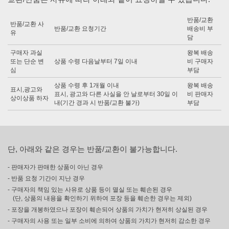
반품/교환
반품/교환 사
반품/교환 요청기간
배송비 부
유
담
구매자 과실
왕복 배송
또는 단순 변
상품 수령 다음날부터 7일 이내
비 구매자
심
부담
상품 수령 후 1개월 이내
왕복 배송
표시,광고와
표시, 광고와 다른 사실을 안 날로부터 30일 이
비 판매자
상이상품 하자
내(기간 경과 시 반품/교환 불가)
부담
단, 아래와 같은 경우는 반품/교환이 불가능합니다.
- 판매자가 판매한 상품이 아닌 경우
- 반품 요청 기간이 지난 경우
- 구매자의 책임 있는 사유로 상품 등이 멸실 또는 훼손된 경우
(단, 상품의 내용을 확인하기 위하여 포장 등을 훼손한 경우는 제외)
- 포장을 개봉하였으나 포장이 훼손되어 상품의 가치가 현저히 상실된 경우
- 구매자의 사용 또는 일부 소비에 의하여 상품의 가치가 현저히 감소한 경우