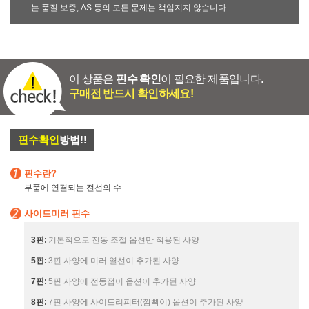
는 품질 보증, AS 등의 모든 문제는 책임지지 않습니다.
이 상품은
핀수 확인
이 필요한 제품입니다.
구매전 반드시 확인하세요!
핀수확인
방법!!
핀수란?
부품에 연결되는 전선의 수
사이드미러 핀수
3핀:
기본적으로 전동 조절 옵션만 적용된 사양
5핀:
3핀 사양에 미러 열선이 추가된 사양
7핀:
5핀 사양에 전동접이 옵션이 추가된 사양
8핀:
7핀 사양에 사이드리피터(깜빡이) 옵션이 추가된 사양