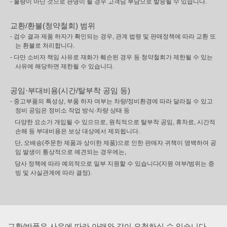
- 불량이 아닌 것으로 판명이 될 경우 고객님 부담으로 발송될 수 있습니다.
교환/환불(청약철회) 범위
- 검수 결과 제품 하자가 확인되는 경우, 관계 법령 및 판매정책에 따라 교환 또
는 환불로 처리합니다.
- 다만 소비자 책임 사유로 재화가 훼손된 경우 등 청약철회가 제한될 수 있는
사유에 해당하면 제한될 수 있습니다.
공임·부대비용(시간/탈부착 공임 등)
- 중고부품의 특성상, 부품 하자 여부는 차량/정비환경에 따라 달라질 수 있고
정비 공임은 정비소 작업 방식·차량 상태 등
다양한 요소가 개입될 수 있으므로, 원칙적으로 탈부착 공임, 휴차료, 시간적
손해 등 부대비용은 보상 대상에서 제외됩니다.
단, 오배송(주문한 제품과 상이한 제품)으로 인한 판매자 귀책이 명백하여 공
임 발생이 통상적으로 예견되는 경우에는,
당사 정책에 따라 예외적으로 일부 지원할 수 있습니다(지원 여부/범위는 증
빙 및 사실관계에 따라 결정).
교환/반품은 사유에 따라 아래와 같이 요청하실 수 있습니다.