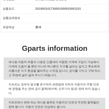
상품코드
201905241730001000910001101
상품상세정보
외장색상
흰색
Gparts information
재사용 자동차 부품의 사용은 신품대비 저렴한 가격에 구입이 가능해서
가계에 도움이 될 뿐만 아니라 하나뿐인 지구를 살리는 길이고 후손에게
아름다운 지구 환경을 물려주는 시작점 입니다. 긍지를 가지고 구매 하시
고 주변에 널리 알려 주시기 바랍니다.
지파츠는 정부의 법규를 준수하며 관련법에 의하여 자동차의 주행 안전
에 영향을 주는 판매 금지 품목(에어백, 오무기어 등)은 판매 하지 않습니
다.
지파츠에서 판매 되는 재사용 품목은 자동차의 안전과 무관한 품목들만
판매 합니다. 자동차 안전은 안심해도 됩니다.