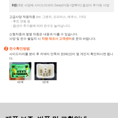
9핀:
8핀 사양에 사이드리피터 2way(미등+깜빡이) 옵션이 추가된 사양
고급사양 적용차종
(ex: 그랜저, 오피러스, 에쿠스, 기타)
- 후진 연동 등
- 옵션이 추가됨에 따라 핀수도 늘어납니다.
신형차종과 몇몇 차종은 내용과 다를 수 있습니다.
사양 및 핀수 불일치 시
차량 제조사 고객센터
로 문의 바랍니다.
핀수확인방법
사이드미러를 분리 후 커넥터 안쪽의 핀(배선)이 몇 개인지 확인하시면 됩니
다.