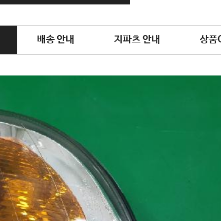
배송 안내
지파츠 안내
상품Q