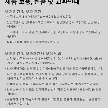
제품 보증, 반품 및 교환안내
보증 기간 및 보증 조건
- 제품이 고객에게 “배송된” 날부터 1개월까지 보증합니다.
- 정상적인 사용 상태에서 제품의 하자가 발생했을 경우 보증기간 동안 무상
배상합니다.
- 소비자의 고의나 과실, 자연재해로 인한 고장이나 파손의 경우 보증하지 않
습니다.
- 장착 전 상품 불량 여부를 확인해야합니다.
보증 기간 및 보증조건 내 보상 방법
- 교환 및 반품은 마이파츠에서 반품 신청 후, 안내받은 절차에 따라 Gparts 카
카오 고객센터로 접수해야 진행됩니다.
- 당사(판매자)는 탈거 전 정상작동(성능) 확인을 거친 중고부품만 판매합니다.
다만 중고부품 특성상 보관·유통·차량 상태·장착 환경에 따라 장착 후에만 증
상이 확인되는 경우가 있을 수 있습니다.
- 제품에 하자(불량)가 의심되는 경우, 즉시 고객센터로 접수해 주셔야 하며,
- 당사는 회수 검수 또는 합리적인 방법의 확인 절차를 통해 불량 여부를 판단
합니다.
- 보증기간 내에 제품 하자에 관한 A/S 및 교환, 환불에 관한 운반비용은 판매
자가 부담합니다.