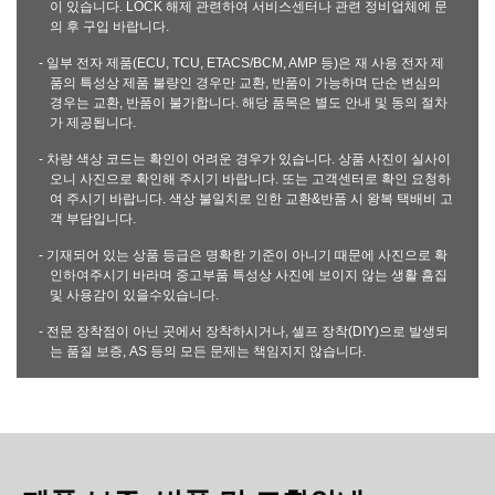
이 있습니다. LOCK 해제 관련하여 서비스센터나 관련 정비업체에 문
의 후 구입 바랍니다.
- 일부 전자 제품(ECU, TCU, ETACS/BCM, AMP 등)은 재 사용 전자 제
품의 특성상 제품 불량인 경우만 교환, 반품이 가능하며 단순 변심의
경우는 교환, 반품이 불가합니다. 해당 품목은 별도 안내 및 동의 절차
가 제공됩니다.
- 차량 색상 코드는 확인이 어려운 경우가 있습니다. 상품 사진이 실사이
오니 사진으로 확인해 주시기 바랍니다. 또는 고객센터로 확인 요청하
여 주시기 바랍니다. 색상 불일치로 인한 교환&반품 시 왕복 택배비 고
객 부담입니다.
- 기재되어 있는 상품 등급은 명확한 기준이 아니기 때문에 사진으로 확
인하여주시기 바라며 중고부품 특성상 사진에 보이지 않는 생활 흠집
및 사용감이 있을수있습니다.
- 전문 장착점이 아닌 곳에서 장착하시거나, 셀프 장착(DIY)으로 발생되
는 품질 보증, AS 등의 모든 문제는 책임지지 않습니다.