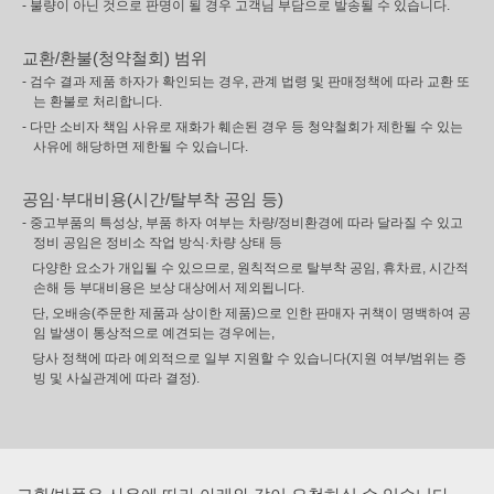
- 불량이 아닌 것으로 판명이 될 경우 고객님 부담으로 발송될 수 있습니다.
교환/환불(청약철회) 범위
- 검수 결과 제품 하자가 확인되는 경우, 관계 법령 및 판매정책에 따라 교환 또
는 환불로 처리합니다.
- 다만 소비자 책임 사유로 재화가 훼손된 경우 등 청약철회가 제한될 수 있는
사유에 해당하면 제한될 수 있습니다.
공임·부대비용(시간/탈부착 공임 등)
- 중고부품의 특성상, 부품 하자 여부는 차량/정비환경에 따라 달라질 수 있고
정비 공임은 정비소 작업 방식·차량 상태 등
다양한 요소가 개입될 수 있으므로, 원칙적으로 탈부착 공임, 휴차료, 시간적
손해 등 부대비용은 보상 대상에서 제외됩니다.
단, 오배송(주문한 제품과 상이한 제품)으로 인한 판매자 귀책이 명백하여 공
임 발생이 통상적으로 예견되는 경우에는,
당사 정책에 따라 예외적으로 일부 지원할 수 있습니다(지원 여부/범위는 증
빙 및 사실관계에 따라 결정).