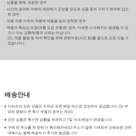
- 상품을 해체, 조립한 경우
- 시간의 경과에 의하여 재판매가 곤란할 정도로 상품 등의 가치가 현저히 감소
한 경우
- 적용 차종 이외의 차종에 제품을 임의 장착한 경우
- 제품의 특성상 도장(크롬 도금 포함)된 경우, 미세한 스크래치는 발생될 수 있
으나 이는 교환/반품의 사유는 아닙니다.
(단, 제품 불량 및 하자 확인을 위해 관련자료(사진 등)를 별도로 요청 드릴 수
있습니다.)
배송안내
지파츠의 모든 상품은 지파츠 표준 배송 박스로 포장되어 공급합니다. (단 부
피와 중량이 큰 특수 부품의 경우는 제외)
모든 상품은 특수한 상황을 제외하고 7일 이내 배송이 완료됩니다.
구매 전 주소를 꼭 한번 더 확인해주세요! 주소가 잘못 기재되어 오배송된 건에
대해서는 왕복 배송비가 추가로 발생됩니다.