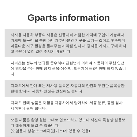
Gparts information
재사용 자동차 부품의 사용은 신품대비 저렴한 가격에 구입이 가능해서
가계에 도움이 될 뿐만 아니라 하나뿐인 지구를 살리는 길이고 후손에게
아름다운 지구 환경을 물려주는 시작점 입니다. 긍지를 가지고 구매 하시
고 주변에 널리 알려 주시기 바랍니다.
지파츠는 정부의 법규를 준수하며 관련법에 의하여 자동차의 주행 안전
에 영향을 주는 판매 금지 품목(에어백, 오무기어 등)은 판매 하지 않습니
다.
지파츠에서 판매 되는 재사용 품목은 자동차의 안전과 무관한 품목들만
판매 합니다. 자동차 안전은 안심해도 됩니다.
지파츠 판매 상품은 재활용 자동차에서 탈거하여 제품 분류, 품질 검사,
세척후에 판매 합니다.
모든 제품은 촬영 원본 그대로 업로드하고 있으나 사진의 특성상 실물보
다 깨끗하게 보일 수 있습니다.
(오염물과 생활 스크래치(잔기스)가 있을 수 있음)