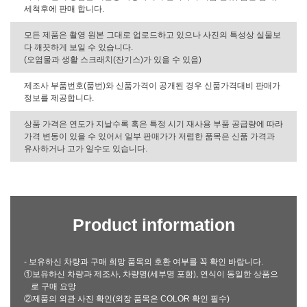
세척후에 판매 합니다.
모든 제품은 촬영 원본 그대로 업로드하고 있으나 사진의 특성상 실물보
다 깨끗하게 보일 수 있습니다.
(오염물과 생활 스크래치(잔기스)가 있을 수 있음)
제조사 부품번호(품번)와 신품가격이 공개된 경우 신품가격대비 판매가
정보를 제공합니다.
상품 가격은 연도가 지날수록 혹은 특정 시기 재사용 부품 공급량에 따라
가격 변동이 있을 수 있어서 일부 판매가가 저렴한 품목은 신품 가격과
유사하거나 고가 일수도 있습니다.
Product information
- 보유하신 차량과 구매 희망 품목의 호환 여부를 꼭 확인 바랍니다.
①보유하신 차량과 제조사, 차량명(세부명 포함), 연식이 동일한 상품으
로 구매 요망
②제품의 외관 사진 확인(외장 품목은 COLOR 확인 필수)