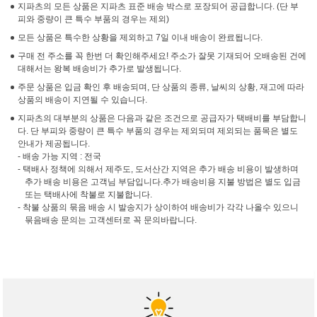
지파츠의 모든 상품은 지파츠 표준 배송 박스로 포장되어 공급합니다. (단 부
피와 중량이 큰 특수 부품의 경우는 제외)
모든 상품은 특수한 상황을 제외하고 7일 이내 배송이 완료됩니다.
구매 전 주소를 꼭 한번 더 확인해주세요! 주소가 잘못 기재되어 오배송된 건에
대해서는 왕복 배송비가 추가로 발생됩니다.
주문 상품은 입금 확인 후 배송되며, 단 상품의 종류, 날씨의 상황, 재고에 따라
상품의 배송이 지연될 수 있습니다.
지파츠의 대부분의 상품은 다음과 같은 조건으로 공급자가 택배비를 부담합니
다. 단 부피와 중량이 큰 특수 부품의 경우는 제외되며 제외되는 품목은 별도
안내가 제공됩니다.
- 배송 가능 지역 : 전국
- 택배사 정책에 의해서 제주도, 도서산간 지역은 추가 배송 비용이 발생하며
추가 배송 비용은 고객님 부담입니다.추가 배송비용 지불 방법은 별도 입금
또는 택배사에 착불로 지불합니다.
- 착불 상품의 묶음 배송 시 발송지가 상이하여 배송비가 각각 나올수 있으니
묶음배송 문의는 고객센터로 꼭 문의바랍니다.