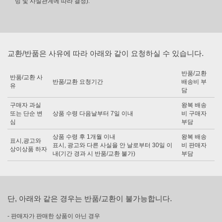
빙 및 사실관계에 따라 결정).
교환/반품은 사유에 따라 아래와 같이 요청하실 수 있습니다.
반품/교환
반품/교환 사
반품/교환 요청기간
배송비 부
유
담
구매자 과실
왕복 배송
또는 단순 변
상품 수령 다음날부터 7일 이내
비 구매자
심
부담
상품 수령 후 1개월 이내
왕복 배송
표시,광고와
표시, 광고와 다른 사실을 안 날로부터 30일 이
비 판매자
상이상품 하자
내(기간 경과 시 반품/교환 불가)
부담
단, 아래와 같은 경우는 반품/교환이 불가능합니다.
- 판매자가 판매한 상품이 아닌 경우