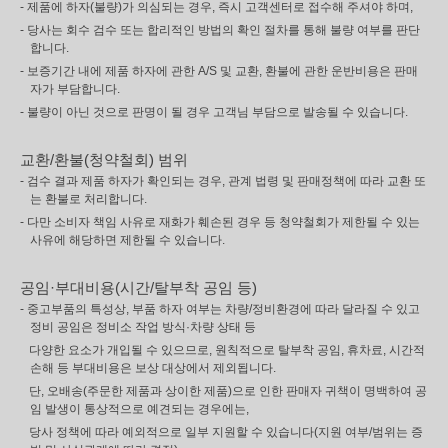
- 제품에 하자(불량)가 의심되는 경우, 즉시 고객센터로 접수해 주셔야 하며,
- 당사는 회수 검수 또는 합리적인 방법의 확인 절차를 통해 불량 여부를 판단
합니다.
- 보증기간 내에 제품 하자에 관한 A/S 및 교환, 환불에 관한 운반비용은 판매
자가 부담합니다.
- 불량이 아닌 것으로 판명이 될 경우 고객님 부담으로 발송될 수 있습니다.
교환/환불(청약철회) 범위
- 검수 결과 제품 하자가 확인되는 경우, 관계 법령 및 판매정책에 따라 교환 또
는 환불로 처리합니다.
- 다만 소비자 책임 사유로 재화가 훼손된 경우 등 청약철회가 제한될 수 있는
사유에 해당하면 제한될 수 있습니다.
공임·부대비용(시간/탈부착 공임 등)
- 중고부품의 특성상, 부품 하자 여부는 차량/정비환경에 따라 달라질 수 있고
정비 공임은 정비소 작업 방식·차량 상태 등
다양한 요소가 개입될 수 있으므로, 원칙적으로 탈부착 공임, 휴차료, 시간적
손해 등 부대비용은 보상 대상에서 제외됩니다.
단, 오배송(주문한 제품과 상이한 제품)으로 인한 판매자 귀책이 명백하여 공
임 발생이 통상적으로 예견되는 경우에는,
당사 정책에 따라 예외적으로 일부 지원할 수 있습니다(지원 여부/범위는 증