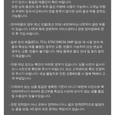
수가 있으니 동일한 제품인지 확인 바랍니다.
또한 상위 옵션의 경우 하위 옵션 차량에 사용이 가능하니 고객님 차량
의 커넥터 핀과 비교하시어 연결 문제가 없다면 상위 옵션 부품 장착도
가능합니다.
- 전자제품의 경우 최신 모델(최근 10년 내외)부터는 LOCK이 걸린 부품
이 있습니다. LOCK 해제 관련하여 서비스센터나 관련 정비업체에 문
의 후 구입 바랍니다.
- 일부 전자 제품(ECU, TCU, ETACS/BCM, AMP 등)은 재 사용 전자 제
품의 특성상 제품 불량인 경우만 교환, 반품이 가능하며 단순 변심의
경우는 교환, 반품이 불가합니다. 해당 품목은 별도 안내 및 동의 절차
가 제공됩니다.
- 차량 색상 코드는 확인이 어려운 경우가 있습니다. 상품 사진이 실사이
오니 사진으로 확인해 주시기 바랍니다. 또는 고객센터로 확인 요청하
여 주시기 바랍니다. 색상 불일치로 인한 교환&반품 시 왕복 택배비 고
객 부담입니다.
- 기재되어 있는 상품 등급은 명확한 기준이 아니기 때문에 사진으로 확
인하여주시기 바라며 중고부품 특성상 사진에 보이지 않는 생활 흠집
및 사용감이 있을수있습니다.
- 전문 장착점이 아닌 곳에서 장착하시거나, 셀프 장착(DIY)으로 발생되
는 품질 보증, AS 등의 모든 문제는 책임지지 않습니다.