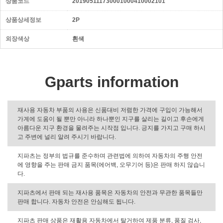
상품코드
201905111730001000410002101
상품상세정보
2P
외장색상
흰색
Gparts information
재사용 자동차 부품의 사용은 신품대비 저렴한 가격에 구입이 가능해서
가계에 도움이 될 뿐만 아니라 하나뿐인 지구를 살리는 길이고 후손에게
아름다운 지구 환경을 물려주는 시작점 입니다. 긍지를 가지고 구매 하시
고 주변에 널리 알려 주시기 바랍니다.
지파츠는 정부의 법규를 준수하며 관련법에 의하여 자동차의 주행 안전
에 영향을 주는 판매 금지 품목(에어백, 오무기어 등)은 판매 하지 않습니
다.
지파츠에서 판매 되는 재사용 품목은 자동차의 안전과 무관한 품목들만
판매 합니다. 자동차 안전은 안심해도 됩니다.
지파츠 판매 상품은 재활용 자동차에서 탈거하여 제품 분류, 품질 검사,