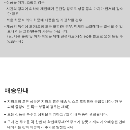
- 상품을 해체, 조립한 경우
- 시간의 경과에 의하여 재판매가 곤란할 정도로 상품 등의 가치가 현저히 감소
한 경우
- 적용 차종 이외의 차종에 제품을 임의 장착한 경우
- 제품의 특성상 도장(크롬 도금 포함)된 경우, 미세한 스크래치는 발생될 수 있
으나 이는 교환/반품의 사유는 아닙니다.
(단, 제품 불량 및 하자 확인을 위해 관련자료(사진 등)를 별도로 요청 드릴 수
있습니다.)
배송안내
지파츠의 모든 상품은 지파츠 표준 배송 박스로 포장되어 공급합니다. (단 부
피와 중량이 큰 특수 부품의 경우는 제외)
모든 상품은 특수한 상황을 제외하고 7일 이내 배송이 완료됩니다.
구매 전 주소를 꼭 한번 더 확인해주세요! 주소가 잘못 기재되어 오배송된 건에
대해서는 왕복 배송비가 추가로 발생됩니다.