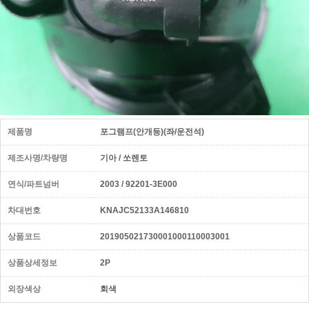
제품명
포그램프(안개등)(좌/운전석)
제조사명/차량명
기아 / 쏘렌토
연식/파트넘버
2003 / 92201-3E000
차대번호
KNAJC52133A146810
상품코드
201905021730001000110003001
상품상세정보
2P
외장색상
회색