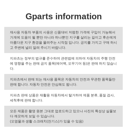
Gparts information
재사용 자동차 부품의 사용은 신품대비 저렴한 가격에 구입이 가능해서
가계에 도움이 될 뿐만 아니라 하나뿐인 지구를 살리는 길이고 후손에게
아름다운 지구 환경을 물려주는 시작점 입니다. 긍지를 가지고 구매 하시
고 주변에 널리 알려 주시기 바랍니다.
지파츠는 정부의 법규를 준수하며 관련법에 의하여 자동차의 주행 안전
에 영향을 주는 판매 금지 품목(에어백, 오무기어 등)은 판매 하지 않습니
다.
지파츠에서 판매 되는 재사용 품목은 자동차의 안전과 무관한 품목들만
판매 합니다. 자동차 안전은 안심해도 됩니다.
지파츠 판매 상품은 재활용 자동차에서 탈거하여 제품 분류, 품질 검사,
세척후에 판매 합니다.
모든 제품은 촬영 원본 그대로 업로드하고 있으나 사진의 특성상 실물보
다 깨끗하게 보일 수 있습니다.
(오염물과 생활 스크래치(잔기스)가 있을 수 있음)