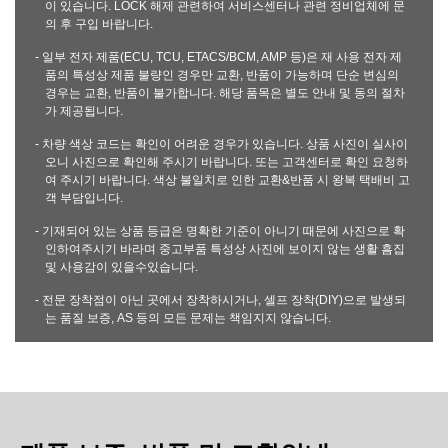
이 있습니다. LOCK 해제 관련하여 서비스센터나 관련 정비업체에 문
의 후 구입 바랍니다.
- 일부 전자 제품(ECU, TCU, ETACS/BCM, AMP 등)은 재 사용 전자 제
품의 특성상 제품 불량인 경우만 교환, 반품이 가능하며 단순 변심의
경우는 교환, 반품이 불가합니다. 해당 품목은 별도 안내 및 동의 절차
가 제공됩니다.
- 차량 색상 코드는 확인이 어려운 경우가 있습니다. 상품 사진이 실사이
오니 사진으로 확인해 주시기 바랍니다. 또는 고객센터로 확인 요청하
여 주시기 바랍니다. 색상 불일치로 인한 교환&반품 시 왕복 택배비 고
객 부담입니다.
- 기재되어 있는 상품 등급은 명확한 기준이 아니기 때문에 사진으로 확
인하여주시기 바라며 중고부품 특성상 사진에 보이지 않는 생활 흠집
및 사용감이 있을수있습니다.
- 전문 장착점이 아닌 곳에서 장착하시거나, 셀프 장착(DIY)으로 발생되
는 품질 보증, AS 등의 모든 문제는 책임지지 않습니다.