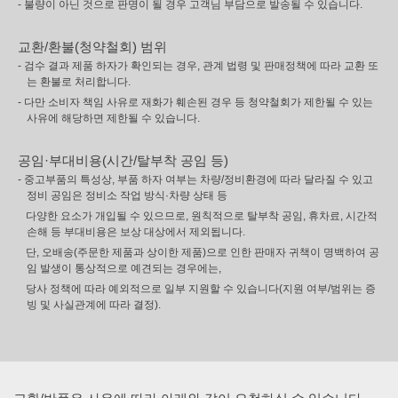
- 불량이 아닌 것으로 판명이 될 경우 고객님 부담으로 발송될 수 있습니다.
교환/환불(청약철회) 범위
- 검수 결과 제품 하자가 확인되는 경우, 관계 법령 및 판매정책에 따라 교환 또
는 환불로 처리합니다.
- 다만 소비자 책임 사유로 재화가 훼손된 경우 등 청약철회가 제한될 수 있는
사유에 해당하면 제한될 수 있습니다.
공임·부대비용(시간/탈부착 공임 등)
- 중고부품의 특성상, 부품 하자 여부는 차량/정비환경에 따라 달라질 수 있고
정비 공임은 정비소 작업 방식·차량 상태 등
다양한 요소가 개입될 수 있으므로, 원칙적으로 탈부착 공임, 휴차료, 시간적
손해 등 부대비용은 보상 대상에서 제외됩니다.
단, 오배송(주문한 제품과 상이한 제품)으로 인한 판매자 귀책이 명백하여 공
임 발생이 통상적으로 예견되는 경우에는,
당사 정책에 따라 예외적으로 일부 지원할 수 있습니다(지원 여부/범위는 증
빙 및 사실관계에 따라 결정).