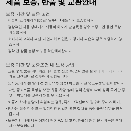
제품 보증, 반품 및 교환안내
보증 기간 및 보증 조건
- 제품이 고객에게 “배송된” 날부터 1개월까지 보증합니다.
- 정상적인 사용 상태에서 제품의 하자가 발생했을 경우 보증기간 동안 무상
배상합니다.
- 소비자의 고의나 과실, 자연재해로 인한 고장이나 파손의 경우 보증하지 않
습니다.
- 장착 전 상품 불량 여부를 확인해야합니다.
보증 기간 및 보증조건 내 보상 방법
- 교환 및 반품은 마이파츠에서 반품 신청 후, 안내받은 절차에 따라 Gparts 카
카오 고객센터로 접수해야 진행됩니다.
- 당사(판매자)는 탈거 전 정상작동(성능) 확인을 거친 중고부품만 판매합니다.
다만 중고부품 특성상 보관·유통·차량 상태·장착 환경에 따라 장착 후에만 증
상이 확인되는 경우가 있을 수 있습니다.
- 제품에 하자(불량)가 의심되는 경우, 즉시 고객센터로 접수해 주셔야 하며,
- 당사는 회수 검수 또는 합리적인 방법의 확인 절차를 통해 불량 여부를 판단
합니다.
- 보증기간 내에 제품 하자에 관한 A/S 및 교환, 환불에 관한 운반비용은 판매
자가 부담합니다.