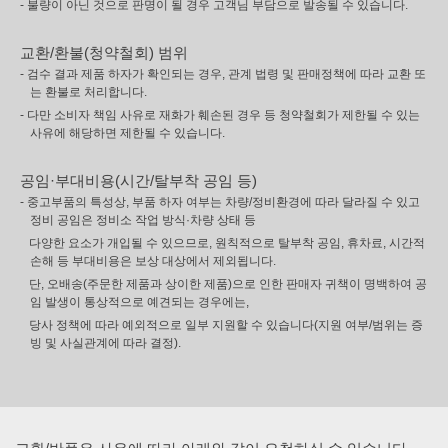
- 불량이 아닌 것으로 판명이 될 경우 고객님 부담으로 발송될 수 있습니다.
교환/환불(청약철회) 범위
- 검수 결과 제품 하자가 확인되는 경우, 관계 법령 및 판매정책에 따라 교환 또
는 환불로 처리합니다.
- 다만 소비자 책임 사유로 재화가 훼손된 경우 등 청약철회가 제한될 수 있는
사유에 해당하면 제한될 수 있습니다.
공임·부대비용(시간/탈부착 공임 등)
- 중고부품의 특성상, 부품 하자 여부는 차량/정비환경에 따라 달라질 수 있고
정비 공임은 정비소 작업 방식·차량 상태 등
다양한 요소가 개입될 수 있으므로, 원칙적으로 탈부착 공임, 휴차료, 시간적
손해 등 부대비용은 보상 대상에서 제외됩니다.
단, 오배송(주문한 제품과 상이한 제품)으로 인한 판매자 귀책이 명백하여 공
임 발생이 통상적으로 예견되는 경우에는,
당사 정책에 따라 예외적으로 일부 지원할 수 있습니다(지원 여부/범위는 증
빙 및 사실관계에 따라 결정).