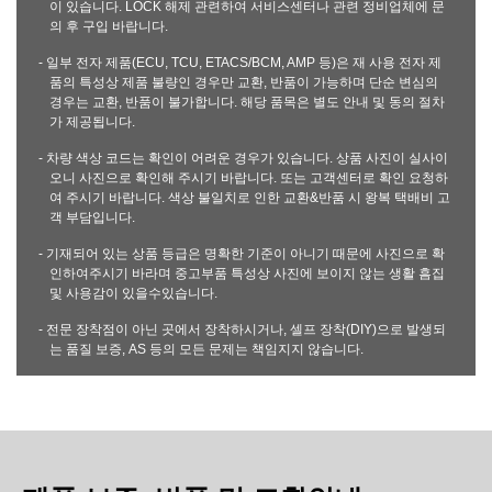
이 있습니다. LOCK 해제 관련하여 서비스센터나 관련 정비업체에 문
의 후 구입 바랍니다.
- 일부 전자 제품(ECU, TCU, ETACS/BCM, AMP 등)은 재 사용 전자 제
품의 특성상 제품 불량인 경우만 교환, 반품이 가능하며 단순 변심의
경우는 교환, 반품이 불가합니다. 해당 품목은 별도 안내 및 동의 절차
가 제공됩니다.
- 차량 색상 코드는 확인이 어려운 경우가 있습니다. 상품 사진이 실사이
오니 사진으로 확인해 주시기 바랍니다. 또는 고객센터로 확인 요청하
여 주시기 바랍니다. 색상 불일치로 인한 교환&반품 시 왕복 택배비 고
객 부담입니다.
- 기재되어 있는 상품 등급은 명확한 기준이 아니기 때문에 사진으로 확
인하여주시기 바라며 중고부품 특성상 사진에 보이지 않는 생활 흠집
및 사용감이 있을수있습니다.
- 전문 장착점이 아닌 곳에서 장착하시거나, 셀프 장착(DIY)으로 발생되
는 품질 보증, AS 등의 모든 문제는 책임지지 않습니다.