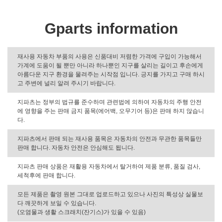
Gparts information
재사용 자동차 부품의 사용은 신품대비 저렴한 가격에 구입이 가능해서
가계에 도움이 될 뿐만 아니라 하나뿐인 지구를 살리는 길이고 후손에게
아름다운 지구 환경을 물려주는 시작점 입니다. 긍지를 가지고 구매 하시
고 주변에 널리 알려 주시기 바랍니다.
지파츠는 정부의 법규를 준수하며 관련법에 의하여 자동차의 주행 안전
에 영향을 주는 판매 금지 품목(에어백, 오무기어 등)은 판매 하지 않습니
다.
지파츠에서 판매 되는 재사용 품목은 자동차의 안전과 무관한 품목들만
판매 합니다. 자동차 안전은 안심해도 됩니다.
지파츠 판매 상품은 재활용 자동차에서 탈거하여 제품 분류, 품질 검사,
세척후에 판매 합니다.
모든 제품은 촬영 원본 그대로 업로드하고 있으나 사진의 특성상 실물보
다 깨끗하게 보일 수 있습니다.
(오염물과 생활 스크래치(잔기스)가 있을 수 있음)