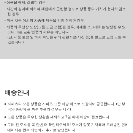
- 상품을 해체, 조립한 경우
- 시간의 경과에 의하여 재판매가 곤란할 정도로 상품 등의 가치가 현저히 감소
한 경우
- 적용 차종 이외의 차종에 제품을 임의 장착한 경우
- 제품의 특성상 도장(크롬 도금 포함)된 경우, 미세한 스크래치는 발생될 수 있
으나 이는 교환/반품의 사유는 아닙니다.
(단, 제품 불량 및 하자 확인을 위해 관련자료(사진 등)를 별도로 요청 드릴 수
있습니다.)
배송안내
지파츠의 모든 상품은 지파츠 표준 배송 박스로 포장되어 공급합니다. (단 부
피와 중량이 큰 특수 부품의 경우는 제외)
모든 상품은 특수한 상황을 제외하고 7일 이내 배송이 완료됩니다.
구매 전 주소를 꼭 한번 더 확인해주세요! 주소가 잘못 기재되어 오배송된 건에
대해서는 왕복 배송비가 추가로 발생됩니다.