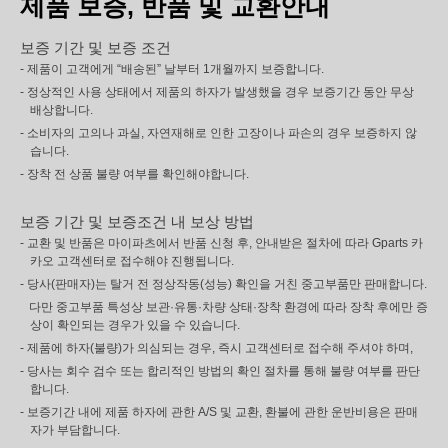
제품 보증, 반품 및 교환안내
보증 기간 및 보증 조건
- 제품이 고객에게 “배송된” 날부터 1개월까지 보증합니다.
- 정상적인 사용 상태에서 제품의 하자가 발생했을 경우 보증기간 동안 무상
배상합니다.
- 소비자의 고의나 과실, 자연재해로 인한 고장이나 파손의 경우 보증하지 않
습니다.
- 장착 전 상품 불량 여부를 확인해야합니다.
보증 기간 및 보증조건 내 보상 방법
- 교환 및 반품은 마이파츠에서 반품 신청 후, 안내받은 절차에 따라 Gparts 카
카오 고객센터로 접수해야 진행됩니다.
- 당사(판매자)는 탈거 전 정상작동(성능) 확인을 거친 중고부품만 판매합니다.
다만 중고부품 특성상 보관·유통·차량 상태·장착 환경에 따라 장착 후에만 증
상이 확인되는 경우가 있을 수 있습니다.
- 제품에 하자(불량)가 의심되는 경우, 즉시 고객센터로 접수해 주셔야 하며,
- 당사는 회수 검수 또는 합리적인 방법의 확인 절차를 통해 불량 여부를 판단
합니다.
- 보증기간 내에 제품 하자에 관한 A/S 및 교환, 환불에 관한 운반비용은 판매
자가 부담합니다.