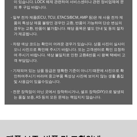
이 있습니다. LOCK 해제 관련하여 서비스센터나 관련 정비업체에 문
의 후 구입 바랍니다.
- 일부 전자 제품(ECU, TCU, ETACS/BCM, AMP 등)은 재 사용 전자 제
품의 특성상 제품 불량인 경우만 교환, 반품이 가능하며 단순 변심의
경우는 교환, 반품이 불가합니다. 해당 품목은 별도 안내 및 동의 절차
가 제공됩니다.
- 차량 색상 코드는 확인이 어려운 경우가 있습니다. 상품 사진이 실사이
오니 사진으로 확인해 주시기 바랍니다. 또는 고객센터로 확인 요청하
여 주시기 바랍니다. 색상 불일치로 인한 교환&반품 시 왕복 택배비 고
객 부담입니다.
- 기재되어 있는 상품 등급은 명확한 기준이 아니기 때문에 사진으로 확
인하여주시기 바라며 중고부품 특성상 사진에 보이지 않는 생활 흠집
및 사용감이 있을수있습니다.
- 전문 장착점이 아닌 곳에서 장착하시거나, 셀프 장착(DIY)으로 발생되
는 품질 보증, AS 등의 모든 문제는 책임지지 않습니다.