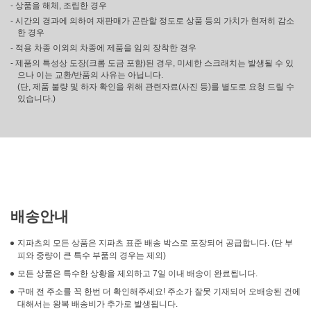
- 상품을 해체, 조립한 경우
- 시간의 경과에 의하여 재판매가 곤란할 정도로 상품 등의 가치가 현저히 감소
한 경우
- 적용 차종 이외의 차종에 제품을 임의 장착한 경우
- 제품의 특성상 도장(크롬 도금 포함)된 경우, 미세한 스크래치는 발생될 수 있
으나 이는 교환/반품의 사유는 아닙니다.
(단, 제품 불량 및 하자 확인을 위해 관련자료(사진 등)를 별도로 요청 드릴 수
있습니다.)
배송안내
지파츠의 모든 상품은 지파츠 표준 배송 박스로 포장되어 공급합니다. (단 부
피와 중량이 큰 특수 부품의 경우는 제외)
모든 상품은 특수한 상황을 제외하고 7일 이내 배송이 완료됩니다.
구매 전 주소를 꼭 한번 더 확인해주세요! 주소가 잘못 기재되어 오배송된 건에
대해서는 왕복 배송비가 추가로 발생됩니다.