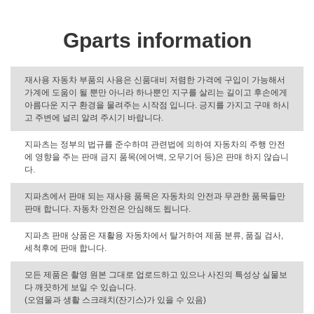
Gparts information
재사용 자동차 부품의 사용은 신품대비 저렴한 가격에 구입이 가능해서
가계에 도움이 될 뿐만 아니라 하나뿐인 지구를 살리는 길이고 후손에게
아름다운 지구 환경을 물려주는 시작점 입니다. 긍지를 가지고 구매 하시
고 주변에 널리 알려 주시기 바랍니다.
지파츠는 정부의 법규를 준수하며 관련법에 의하여 자동차의 주행 안전
에 영향을 주는 판매 금지 품목(에어백, 오무기어 등)은 판매 하지 않습니
다.
지파츠에서 판매 되는 재사용 품목은 자동차의 안전과 무관한 품목들만
판매 합니다. 자동차 안전은 안심해도 됩니다.
지파츠 판매 상품은 재활용 자동차에서 탈거하여 제품 분류, 품질 검사,
세척후에 판매 합니다.
모든 제품은 촬영 원본 그대로 업로드하고 있으나 사진의 특성상 실물보
다 깨끗하게 보일 수 있습니다.
(오염물과 생활 스크래치(잔기스)가 있을 수 있음)