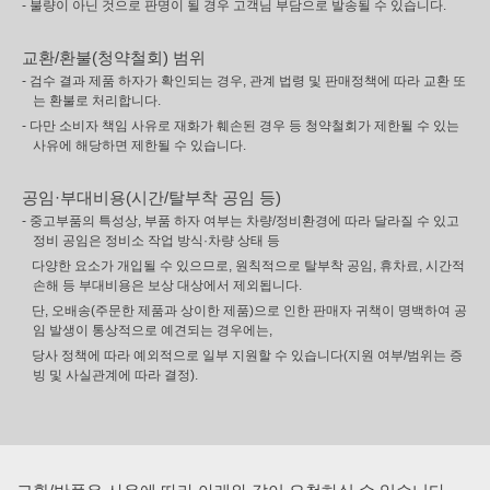
- 불량이 아닌 것으로 판명이 될 경우 고객님 부담으로 발송될 수 있습니다.
교환/환불(청약철회) 범위
- 검수 결과 제품 하자가 확인되는 경우, 관계 법령 및 판매정책에 따라 교환 또
는 환불로 처리합니다.
- 다만 소비자 책임 사유로 재화가 훼손된 경우 등 청약철회가 제한될 수 있는
사유에 해당하면 제한될 수 있습니다.
공임·부대비용(시간/탈부착 공임 등)
- 중고부품의 특성상, 부품 하자 여부는 차량/정비환경에 따라 달라질 수 있고
정비 공임은 정비소 작업 방식·차량 상태 등
다양한 요소가 개입될 수 있으므로, 원칙적으로 탈부착 공임, 휴차료, 시간적
손해 등 부대비용은 보상 대상에서 제외됩니다.
단, 오배송(주문한 제품과 상이한 제품)으로 인한 판매자 귀책이 명백하여 공
임 발생이 통상적으로 예견되는 경우에는,
당사 정책에 따라 예외적으로 일부 지원할 수 있습니다(지원 여부/범위는 증
빙 및 사실관계에 따라 결정).