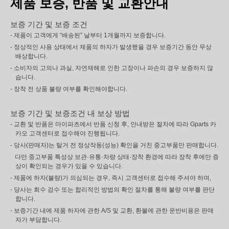
제품 보증, 반품 및 교환안내
보증 기간 및 보증 조건
- 제품이 고객에게 “배송된” 날부터 1개월까지 보증합니다.
- 정상적인 사용 상태에서 제품의 하자가 발생했을 경우 보증기간 동안 무상
배상합니다.
- 소비자의 고의나 과실, 자연재해로 인한 고장이나 파손의 경우 보증하지 않
습니다.
- 장착 전 상품 불량 여부를 확인해야합니다.
보증 기간 및 보증조건 내 보상 방법
- 교환 및 반품은 마이파츠에서 반품 신청 후, 안내받은 절차에 따라 Gparts 카
카오 고객센터로 접수해야 진행됩니다.
- 당사(판매자)는 탈거 전 정상작동(성능) 확인을 거친 중고부품만 판매합니다.
다만 중고부품 특성상 보관·유통·차량 상태·장착 환경에 따라 장착 후에만 증
상이 확인되는 경우가 있을 수 있습니다.
- 제품에 하자(불량)가 의심되는 경우, 즉시 고객센터로 접수해 주셔야 하며,
- 당사는 회수 검수 또는 합리적인 방법의 확인 절차를 통해 불량 여부를 판단
합니다.
- 보증기간 내에 제품 하자에 관한 A/S 및 교환, 환불에 관한 운반비용은 판매
자가 부담합니다.