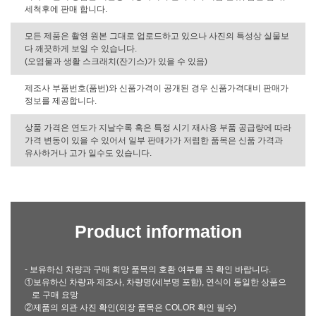
세척후에 판매 합니다.
모든 제품은 촬영 원본 그대로 업로드하고 있으나 사진의 특성상 실물보
다 깨끗하게 보일 수 있습니다.
(오염물과 생활 스크래치(잔기스)가 있을 수 있음)
제조사 부품번호(품번)와 신품가격이 공개된 경우 신품가격대비 판매가
정보를 제공합니다.
상품 가격은 연도가 지날수록 혹은 특정 시기 재사용 부품 공급량에 따라
가격 변동이 있을 수 있어서 일부 판매가가 저렴한 품목은 신품 가격과
유사하거나 고가 일수도 있습니다.
Product information
- 보유하신 차량과 구매 희망 품목의 호환 여부를 꼭 확인 바랍니다.
①보유하신 차량과 제조사, 차량명(세부명 포함), 연식이 동일한 상품으
로 구매 요망
②제품의 외관 사진 확인(외장 품목은 COLOR 확인 필수)