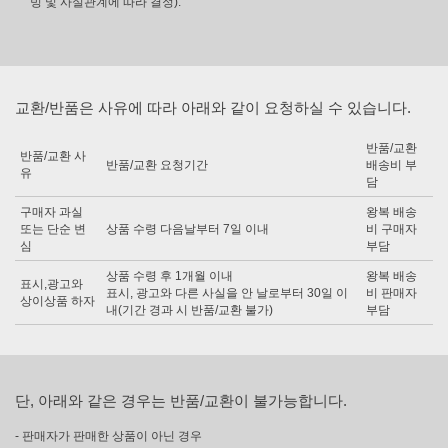
빙 및 사실관계에 따라 결정).
교환/반품은 사유에 따라 아래와 같이 요청하실 수 있습니다.
반품/교환
반품/교환 사
반품/교환 요청기간
배송비 부
유
담
구매자 과실
왕복 배송
또는 단순 변
상품 수령 다음날부터 7일 이내
비 구매자
심
부담
상품 수령 후 1개월 이내
왕복 배송
표시,광고와
표시, 광고와 다른 사실을 안 날로부터 30일 이
비 판매자
상이상품 하자
내(기간 경과 시 반품/교환 불가)
부담
단, 아래와 같은 경우는 반품/교환이 불가능합니다.
- 판매자가 판매한 상품이 아닌 경우