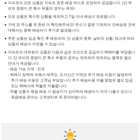
지파츠의 모든 상품은 지파츠 표준 배송 박스로 포장되어 공급합니다. (단 부
피와 중량이 큰 특수 부품의 경우는 제외)
모든 상품은 특수한 상황을 제외하고 7일 이내 배송이 완료됩니다.
구매 전 주소를 꼭 한번 더 확인해주세요! 주소가 잘못 기재되어 오배송된 건에
대해서는 왕복 배송비가 추가로 발생됩니다.
주문 상품은 입금 확인 후 배송되며, 단 상품의 종류, 날씨의 상황, 재고에 따라
상품의 배송이 지연될 수 있습니다.
지파츠의 대부분의 상품은 다음과 같은 조건으로 공급자가 택배비를 부담합니
다. 단 부피와 중량이 큰 특수 부품의 경우는 제외되며 제외되는 품목은 별도
안내가 제공됩니다.
- 배송 가능 지역 : 전국
- 택배사 정책에 의해서 제주도, 도서산간 지역은 추가 배송 비용이 발생하며
추가 배송 비용은 고객님 부담입니다.추가 배송비용 지불 방법은 별도 입금
또는 택배사에 착불로 지불합니다.
- 착불 상품의 묶음 배송 시 발송지가 상이하여 배송비가 각각 나올수 있으니
묶음배송 문의는 고객센터로 꼭 문의바랍니다.