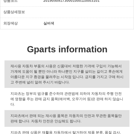
상품코드
201905091730001000110003101
상품상세정보
외장색상
실버색
Gparts information
재사용 자동차 부품의 사용은 신품대비 저렴한 가격에 구입이 가능해서
가계에 도움이 될 뿐만 아니라 하나뿐인 지구를 살리는 길이고 후손에게
아름다운 지구 환경을 물려주는 시작점 입니다. 긍지를 가지고 구매 하시
고 주변에 널리 알려 주시기 바랍니다.
지파츠는 정부의 법규를 준수하며 관련법에 의하여 자동차의 주행 안전
에 영향을 주는 판매 금지 품목(에어백, 오무기어 등)은 판매 하지 않습니
다.
지파츠에서 판매 되는 재사용 품목은 자동차의 안전과 무관한 품목들만
판매 합니다. 자동차 안전은 안심해도 됩니다.
지파츠 판매 상품은 재활용 자동차에서 탈거하여 제품 분류, 품질 검사,