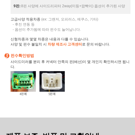
9핀:
8핀 사양에 사이드리피터 2way(미등+깜빡이) 옵션이 추가된 사양
고급사양 적용차종
(ex: 그랜저, 오피러스, 에쿠스, 기타)
- 후진 연동 등
- 옵션이 추가됨에 따라 핀수도 늘어납니다.
신형차종과 몇몇 차종은 내용과 다를 수 있습니다.
사양 및 핀수 불일치 시
차량 제조사 고객센터
로 문의 바랍니다.
핀수확인방법
사이드미러를 분리 후 커넥터 안쪽의 핀(배선)이 몇 개인지 확인하시면 됩니
다.