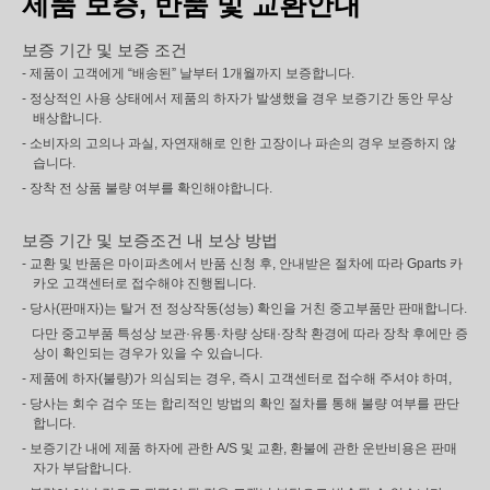
제품 보증, 반품 및 교환안내
보증 기간 및 보증 조건
- 제품이 고객에게 “배송된” 날부터 1개월까지 보증합니다.
- 정상적인 사용 상태에서 제품의 하자가 발생했을 경우 보증기간 동안 무상
배상합니다.
- 소비자의 고의나 과실, 자연재해로 인한 고장이나 파손의 경우 보증하지 않
습니다.
- 장착 전 상품 불량 여부를 확인해야합니다.
보증 기간 및 보증조건 내 보상 방법
- 교환 및 반품은 마이파츠에서 반품 신청 후, 안내받은 절차에 따라 Gparts 카
카오 고객센터로 접수해야 진행됩니다.
- 당사(판매자)는 탈거 전 정상작동(성능) 확인을 거친 중고부품만 판매합니다.
다만 중고부품 특성상 보관·유통·차량 상태·장착 환경에 따라 장착 후에만 증
상이 확인되는 경우가 있을 수 있습니다.
- 제품에 하자(불량)가 의심되는 경우, 즉시 고객센터로 접수해 주셔야 하며,
- 당사는 회수 검수 또는 합리적인 방법의 확인 절차를 통해 불량 여부를 판단
합니다.
- 보증기간 내에 제품 하자에 관한 A/S 및 교환, 환불에 관한 운반비용은 판매
자가 부담합니다.