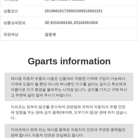
상품코드
201906201730001000510001101
상품상세정보
3P, 8310206100, 8310206100X
외장색상
검정색
Gparts information
재사용 자동차 부품의 사용은 신품대비 저렴한 가격에 구입이 가능해서
가계에 도움이 될 뿐만 아니라 하나뿐인 지구를 살리는 길이고 후손에게
아름다운 지구 환경을 물려주는 시작점 입니다. 긍지를 가지고 구매 하시
고 주변에 널리 알려 주시기 바랍니다.
지파츠는 정부의 법규를 준수하며 관련법에 의하여 자동차의 주행 안전
에 영향을 주는 판매 금지 품목(에어백, 오무기어 등)은 판매 하지 않습니
다.
지파츠에서 판매 되는 재사용 품목은 자동차의 안전과 무관한 품목들만
판매 합니다. 자동차 안전은 안심해도 됩니다.