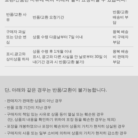
반품/교환
반품/교환 사
반품/교환 요청기간
배송비 부
유
담
구매자 과실
왕복 배송
또는 단순 변
상품 수령 다음날부터 7일 이내
비 구매자
심
부담
상품 수령 후 1개월 이내
왕복 배송
표시,광고와
표시, 광고와 다른 사실을 안 날로부터 30일 이
비 판매자
상이상품 하자
내(기간 경과 시 반품/교환 불가)
부담
단, 아래와 같은 경우는 반품/교환이 불가능합니다.
- 판매자가 판매한 상품이 아닌 경우
- 반품 요청 기간이 지난 경우
- 구매자의 책임 있는 사유로 상품 등이 멸실 또는 훼손된 경우
(단, 상품의 내용을 확인하기 위하여 포장 등을 훼손한 경우는 제외)
- 포장을 개봉하였으나 포장이 훼손되어 상품의 가치가 현저히 상실된 경우
- 구매자의 사용 또는 일부 소비에 의하여 상품의 가치가 현저히 감소한 경우