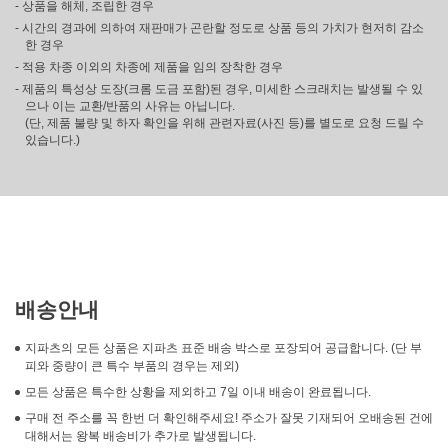
- 상품을 해체, 조립한 경우
- 시간의 경과에 의하여 재판매가 곤란할 정도로 상품 등의 가치가 현저히 감소
한 경우
- 적용 차종 이외의 차종에 제품을 임의 장착한 경우
- 제품의 특성상 도장(크롬 도금 포함)된 경우, 미세한 스크래치는 발생될 수 있
으나 이는 교환/반품의 사유는 아닙니다.
(단, 제품 불량 및 하자 확인을 위해 관련자료(사진 등)를 별도로 요청 드릴 수
있습니다.)
배송안내
지파츠의 모든 상품은 지파츠 표준 배송 박스로 포장되어 공급합니다. (단 부
피와 중량이 큰 특수 부품의 경우는 제외)
모든 상품은 특수한 상황을 제외하고 7일 이내 배송이 완료됩니다.
구매 전 주소를 꼭 한번 더 확인해주세요! 주소가 잘못 기재되어 오배송된 건에
대해서는 왕복 배송비가 추가로 발생됩니다.