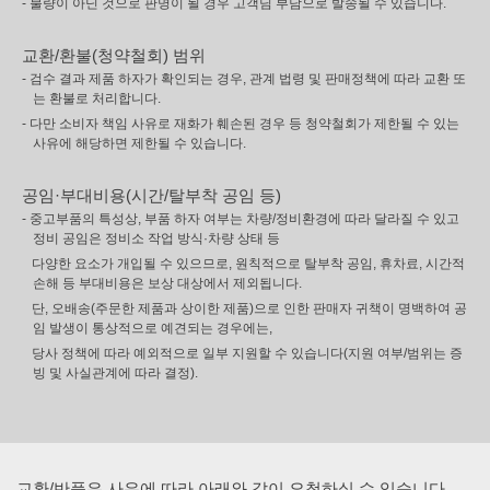
- 불량이 아닌 것으로 판명이 될 경우 고객님 부담으로 발송될 수 있습니다.
교환/환불(청약철회) 범위
- 검수 결과 제품 하자가 확인되는 경우, 관계 법령 및 판매정책에 따라 교환 또
는 환불로 처리합니다.
- 다만 소비자 책임 사유로 재화가 훼손된 경우 등 청약철회가 제한될 수 있는
사유에 해당하면 제한될 수 있습니다.
공임·부대비용(시간/탈부착 공임 등)
- 중고부품의 특성상, 부품 하자 여부는 차량/정비환경에 따라 달라질 수 있고
정비 공임은 정비소 작업 방식·차량 상태 등
다양한 요소가 개입될 수 있으므로, 원칙적으로 탈부착 공임, 휴차료, 시간적
손해 등 부대비용은 보상 대상에서 제외됩니다.
단, 오배송(주문한 제품과 상이한 제품)으로 인한 판매자 귀책이 명백하여 공
임 발생이 통상적으로 예견되는 경우에는,
당사 정책에 따라 예외적으로 일부 지원할 수 있습니다(지원 여부/범위는 증
빙 및 사실관계에 따라 결정).
교환/반품은 사유에 따라 아래와 같이 요청하실 수 있습니다.