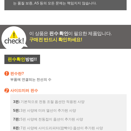
는 품질 보증, AS 등의 모든 문제는 책임지지 않습니다.
이 상품은
핀수 확인
이 필요한 제품입니다.
구매전 반드시 확인하세요!
핀수확인
방법!!
핀수란?
부품에 연결되는 전선의 수
사이드미러 핀수
3핀:
기본적으로 전동 조절 옵션만 적용된 사양
5핀:
3핀 사양에 미러 열선이 추가된 사양
7핀:
5핀 사양에 전동접이 옵션이 추가된 사양
8핀:
7핀 사양에 사이드리피터(깜빡이) 옵션이 추가된 사양