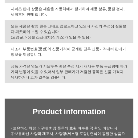
지파츠 판매 상품은 재활용 자동차에서 탈거하여 제품 분류, 품질 검사,
세척후에 판매 합니다.
모든 제품은 촬영 원본 그대로 업로드하고 있으나 사진의 특성상 실물보
다 깨끗하게 보일 수 있습니다.
(오염물과 생활 스크래치(잔기스)가 있을 수 있음)
제조사 부품번호(품번)와 신품가격이 공개된 경우 신품가격대비 판매가
정보를 제공합니다.
상품 가격은 연도가 지날수록 혹은 특정 시기 재사용 부품 공급량에 따라
가격 변동이 있을 수 있어서 일부 판매가가 저렴한 품목은 신품 가격과
유사하거나 고가 일수도 있습니다.
Product information
- 보유하신 차량과 구매 희망 품목의 호환 여부를 꼭 확인 바랍니다.
①보유하신 차량과 제조사, 차량명(세부명 포함), 연식이 동일한 상품으