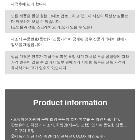
세척후에 판매 합니다.
모든 제품은 촬영 원본 그대로 업로드하고 있으나 사진의 특성상 실물보
다 깨끗하게 보일 수 있습니다.
(오염물과 생활 스크래치(잔기스)가 있을 수 있음)
제조사 부품번호(품번)와 신품가격이 공개된 경우 신품가격대비 판매가
정보를 제공합니다.
상품 가격은 연도가 지날수록 혹은 특정 시기 재사용 부품 공급량에 따라
가격 변동이 있을 수 있어서 일부 판매가가 저렴한 품목은 신품 가격과
유사하거나 고가 일수도 있습니다.
Product information
- 보유하신 차량과 구매 희망 품목의 호환 여부를 꼭 확인 바랍니다.
①보유하신 차량과 제조사, 차량명(세부명 포함), 연식이 동일한 상품으
로 구매 요망
②제품의 외관 사진 확인(외장 품목은 COLOR 확인 필수)