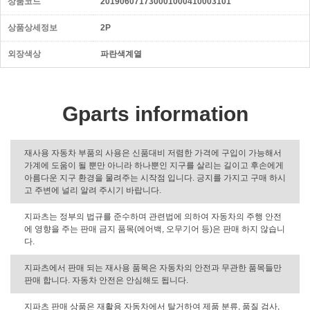
상품코드
201906071730001000410003101
상품상세정보
2P
외장색상
파란색계열
Gparts information
재사용 자동차 부품의 사용은 신품대비 저렴한 가격에 구입이 가능해서
가계에 도움이 될 뿐만 아니라 하나뿐인 지구를 살리는 길이고 후손에게
아름다운 지구 환경을 물려주는 시작점 입니다. 긍지를 가지고 구매 하시
고 주변에 널리 알려 주시기 바랍니다.
지파츠는 정부의 법규를 준수하며 관련법에 의하여 자동차의 주행 안전
에 영향을 주는 판매 금지 품목(에어백, 오무기어 등)은 판매 하지 않습니
다.
지파츠에서 판매 되는 재사용 품목은 자동차의 안전과 무관한 품목들만
판매 합니다. 자동차 안전은 안심해도 됩니다.
지파츠 판매 상품은 재활용 자동차에서 탈거하여 제품 분류, 품질 검사,