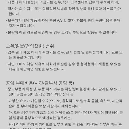
- 제품에 하자(불량)가 의심되는 경우, 즉시 고객센터로 접수해 주셔야 하며,
- 당사는 회수 검수 또는 합리적인 방법의 확인 절차를 통해 불량 여부를 판단
합니다.
- 보증기간 내에 제품 하자에 관한 A/S 및 교환, 환불에 관한 운반비용은 판매
자가 부담합니다.
- 불량이 아닌 것으로 판명이 될 경우 고객님 부담으로 발송될 수 있습니다.
교환/환불(청약철회) 범위
- 검수 결과 제품 하자가 확인되는 경우, 관계 법령 및 판매정책에 따라 교환 또
는 환불로 처리합니다.
- 다만 소비자 책임 사유로 재화가 훼손된 경우 등 청약철회가 제한될 수 있는
사유에 해당하면 제한될 수 있습니다.
공임·부대비용(시간/탈부착 공임 등)
- 중고부품의 특성상, 부품 하자 여부는 차량/정비환경에 따라 달라질 수 있고
정비 공임은 정비소 작업 방식·차량 상태 등
다양한 요소가 개입될 수 있으므로, 원칙적으로 탈부착 공임, 휴차료, 시간적
손해 등 부대비용은 보상 대상에서 제외됩니다.
단, 오배송(주문한 제품과 상이한 제품)으로 인한 판매자 귀책이 명백하여 공
임 발생이 통상적으로 예견되는 경우에는,
당사 정책에 따라 예외적으로 일부 지원할 수 있습니다(지원 여부/범위는 증