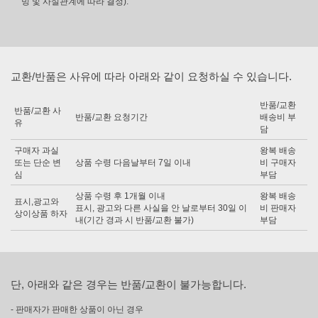
빙 및 사실관계에 따라 결정).
교환/반품은 사유에 따라 아래와 같이 요청하실 수 있습니다.
반품/교환
반품/교환 사
반품/교환 요청기간
배송비 부
유
담
구매자 과실
왕복 배송
또는 단순 변
상품 수령 다음날부터 7일 이내
비 구매자
심
부담
상품 수령 후 1개월 이내
왕복 배송
표시,광고와
표시, 광고와 다른 사실을 안 날로부터 30일 이
비 판매자
상이상품 하자
내(기간 경과 시 반품/교환 불가)
부담
단, 아래와 같은 경우는 반품/교환이 불가능합니다.
- 판매자가 판매한 상품이 아닌 경우