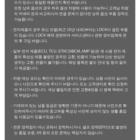
수가 있으니 동일한 제품인지 확인 바랍니다.
또한 상위 옵션의 경우 하위 옵션 차량에 사용이 가능하니 고객님 차량
의 커넥터 핀과 비교하시어 연결 문제가 없다면 상위 옵션 부품 장착도
가능합니다.
- 전자제품의 경우 최신 모델(최근 10년 내외)부터는 LOCK이 걸린 부품
이 있습니다. LOCK 해제 관련하여 서비스센터나 관련 정비업체에 문
의 후 구입 바랍니다.
- 일부 전자 제품(ECU, TCU, ETACS/BCM, AMP 등)은 재 사용 전자 제
품의 특성상 제품 불량인 경우만 교환, 반품이 가능하며 단순 변심의
경우는 교환, 반품이 불가합니다. 해당 품목은 별도 안내 및 동의 절차
가 제공됩니다.
- 차량 색상 코드는 확인이 어려운 경우가 있습니다. 상품 사진이 실사이
오니 사진으로 확인해 주시기 바랍니다. 또는 고객센터로 확인 요청하
여 주시기 바랍니다. 색상 불일치로 인한 교환&반품 시 왕복 택배비 고
객 부담입니다.
- 기재되어 있는 상품 등급은 명확한 기준이 아니기 때문에 사진으로 확
인하여주시기 바라며 중고부품 특성상 사진에 보이지 않는 생활 흠집
및 사용감이 있을수있습니다.
- 전문 장착점이 아닌 곳에서 장착하시거나, 셀프 장착(DIY)으로 발생되
는 품질 보증, AS 등의 모든 문제는 책임지지 않습니다.