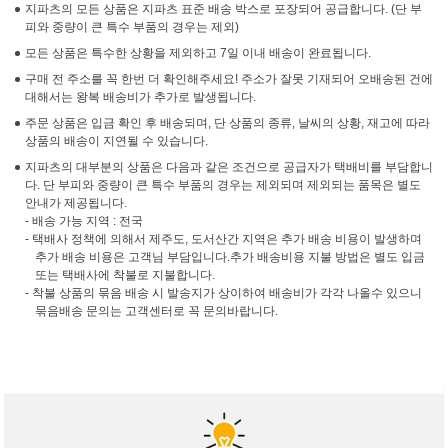
지파츠의 모든 상품은 지파츠 표준 배송 박스로 포장되어 공급합니다. (단 부
피와 중량이 큰 특수 부품의 경우는 제외)
모든 상품은 특수한 상황을 제외하고 7일 이내 배송이 완료됩니다.
구매 전 주소를 꼭 한번 더 확인해주세요! 주소가 잘못 기재되어 오배송된 건에
대해서는 왕복 배송비가 추가로 발생됩니다.
주문 상품은 입금 확인 후 배송되며, 단 상품의 종류, 날씨의 상황, 재고에 따라
상품의 배송이 지연될 수 있습니다.
지파츠의 대부분의 상품은 다음과 같은 조건으로 공급자가 택배비를 부담합니
다. 단 부피와 중량이 큰 특수 부품의 경우는 제외되며 제외되는 품목은 별도
안내가 제공됩니다.
- 배송 가능 지역 : 전국
- 택배사 정책에 의해서 제주도, 도서산간 지역은 추가 배송 비용이 발생하며
추가 배송 비용은 고객님 부담입니다.추가 배송비용 지불 방법은 별도 입금
또는 택배사에 착불로 지불합니다.
- 착불 상품의 묶음 배송 시 발송지가 상이하여 배송비가 각각 나올수 있으니
묶음배송 문의는 고객센터로 꼭 문의바랍니다.