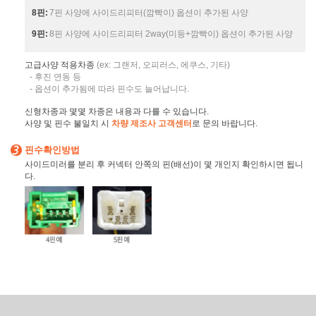
8핀:
7핀 사양에 사이드리피터(깜빡이) 옵션이 추가된 사양
9핀:
8핀 사양에 사이드리피터 2way(미등+깜빡이) 옵션이 추가된 사양
고급사양 적용차종
(ex: 그랜저, 오피러스, 에쿠스, 기타)
- 후진 연동 등
- 옵션이 추가됨에 따라 핀수도 늘어납니다.
신형차종과 몇몇 차종은 내용과 다를 수 있습니다.
사양 및 핀수 불일치 시
차량 제조사 고객센터
로 문의 바랍니다.
핀수확인방법
사이드미러를 분리 후 커넥터 안쪽의 핀(배선)이 몇 개인지 확인하시면 됩니
다.