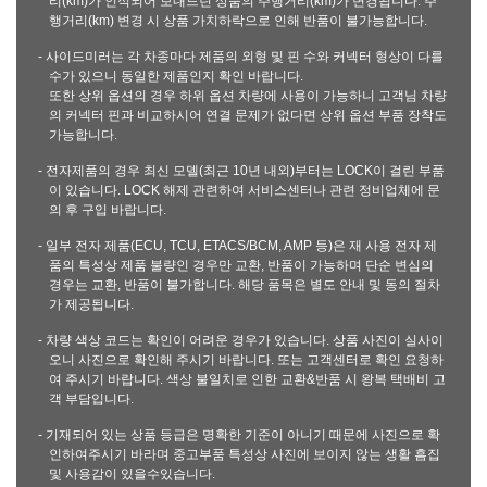
리(km)가 인식되어 보내드린 상품의 주행거리(km)가 변경됩니다. 주
행거리(km) 변경 시 상품 가치하락으로 인해 반품이 불가능합니다.
- 사이드미러는 각 차종마다 제품의 외형 및 핀 수와 커넥터 형상이 다를
수가 있으니 동일한 제품인지 확인 바랍니다.
또한 상위 옵션의 경우 하위 옵션 차량에 사용이 가능하니 고객님 차량
의 커넥터 핀과 비교하시어 연결 문제가 없다면 상위 옵션 부품 장착도
가능합니다.
- 전자제품의 경우 최신 모델(최근 10년 내외)부터는 LOCK이 걸린 부품
이 있습니다. LOCK 해제 관련하여 서비스센터나 관련 정비업체에 문
의 후 구입 바랍니다.
- 일부 전자 제품(ECU, TCU, ETACS/BCM, AMP 등)은 재 사용 전자 제
품의 특성상 제품 불량인 경우만 교환, 반품이 가능하며 단순 변심의
경우는 교환, 반품이 불가합니다. 해당 품목은 별도 안내 및 동의 절차
가 제공됩니다.
- 차량 색상 코드는 확인이 어려운 경우가 있습니다. 상품 사진이 실사이
오니 사진으로 확인해 주시기 바랍니다. 또는 고객센터로 확인 요청하
여 주시기 바랍니다. 색상 불일치로 인한 교환&반품 시 왕복 택배비 고
객 부담입니다.
- 기재되어 있는 상품 등급은 명확한 기준이 아니기 때문에 사진으로 확
인하여주시기 바라며 중고부품 특성상 사진에 보이지 않는 생활 흠집
및 사용감이 있을수있습니다.