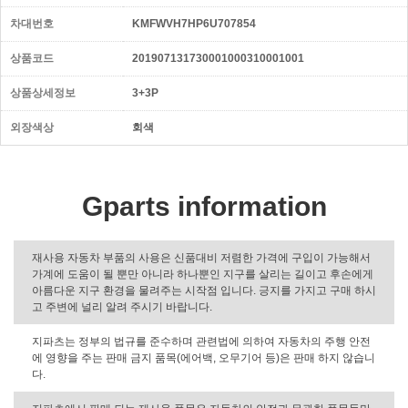
차대번호
KMFWVH7HP6U707854
상품코드
201907131730001000310001001
상품상세정보
3+3P
외장색상
회색
Gparts information
재사용 자동차 부품의 사용은 신품대비 저렴한 가격에 구입이 가능해서
가계에 도움이 될 뿐만 아니라 하나뿐인 지구를 살리는 길이고 후손에게
아름다운 지구 환경을 물려주는 시작점 입니다. 긍지를 가지고 구매 하시
고 주변에 널리 알려 주시기 바랍니다.
지파츠는 정부의 법규를 준수하며 관련법에 의하여 자동차의 주행 안전
에 영향을 주는 판매 금지 품목(에어백, 오무기어 등)은 판매 하지 않습니
다.