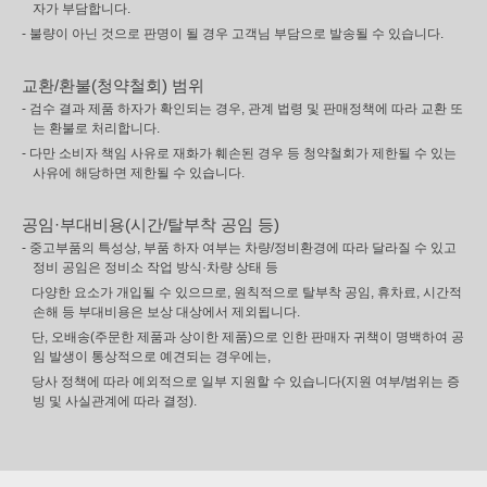
자가 부담합니다.
- 불량이 아닌 것으로 판명이 될 경우 고객님 부담으로 발송될 수 있습니다.
교환/환불(청약철회) 범위
- 검수 결과 제품 하자가 확인되는 경우, 관계 법령 및 판매정책에 따라 교환 또
는 환불로 처리합니다.
- 다만 소비자 책임 사유로 재화가 훼손된 경우 등 청약철회가 제한될 수 있는
사유에 해당하면 제한될 수 있습니다.
공임·부대비용(시간/탈부착 공임 등)
- 중고부품의 특성상, 부품 하자 여부는 차량/정비환경에 따라 달라질 수 있고
정비 공임은 정비소 작업 방식·차량 상태 등
다양한 요소가 개입될 수 있으므로, 원칙적으로 탈부착 공임, 휴차료, 시간적
손해 등 부대비용은 보상 대상에서 제외됩니다.
단, 오배송(주문한 제품과 상이한 제품)으로 인한 판매자 귀책이 명백하여 공
임 발생이 통상적으로 예견되는 경우에는,
당사 정책에 따라 예외적으로 일부 지원할 수 있습니다(지원 여부/범위는 증
빙 및 사실관계에 따라 결정).