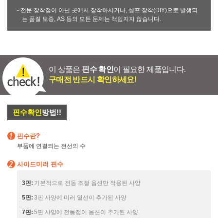
- 전문 장착점이 아닌 곳에서 장착하시거나, 셀프 장착(DIY)으로 발생되
는 품질 보증, AS 등의 모든 문제는 책임지지 않습니다.
이 상품은
핀수 확인
이 필요한 제품입니다.
구매전 반드시 확인하세요!
핀수확인
방법!!
핀수란?
부품에 연결되는 전선의 수
사이드미러 핀수
3핀:
기본적으로 전동 조절 옵션만 적용된 사양
5핀:
3핀 사양에 미러 열선이 추가된 사양
7핀:
5핀 사양에 전동접이 옵션이 추가된 사양