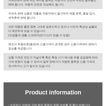
지파츠에서 판매 되는 재사용 품목은 자동차의 안전과 무관한 품목들만
판매 합니다. 자동차 안전은 안심해도 됩니다.
지파츠 판매 상품은 재활용 자동차에서 탈거하여 제품 분류, 품질 검사,
세척후에 판매 합니다.
모든 제품은 촬영 원본 그대로 업로드하고 있으나 사진의 특성상 실물보
다 깨끗하게 보일 수 있습니다.
(오염물과 생활 스크래치(잔기스)가 있을 수 있음)
제조사 부품번호(품번)와 신품가격이 공개된 경우 신품가격대비 판매가
정보를 제공합니다.
상품 가격은 연도가 지날수록 혹은 특정 시기 재사용 부품 공급량에 따라
가격 변동이 있을 수 있어서 일부 판매가가 저렴한 품목은 신품 가격과
유사하거나 고가 일수도 있습니다.
Product information
- 보유하신 차량과 구매 희망 품목의 호환 여부를 꼭 확인 바랍니다.