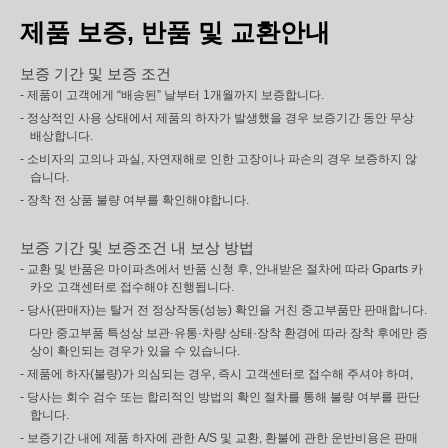
제품 보증, 반품 및 교환안내
보증 기간 및 보증 조건
- 제품이 고객에게 “배송된” 날부터 1개월까지 보증합니다.
- 정상적인 사용 상태에서 제품의 하자가 발생했을 경우 보증기간 동안 무상
배상합니다.
- 소비자의 고의나 과실, 자연재해로 인한 고장이나 파손의 경우 보증하지 않
습니다.
- 장착 전 상품 불량 여부를 확인해야합니다.
보증 기간 및 보증조건 내 보상 방법
- 교환 및 반품은 마이파츠에서 반품 신청 후, 안내받은 절차에 따라 Gparts 카
카오 고객센터로 접수해야 진행됩니다.
- 당사(판매자)는 탈거 전 정상작동(성능) 확인을 거친 중고부품만 판매합니다.
다만 중고부품 특성상 보관·유통·차량 상태·장착 환경에 따라 장착 후에만 증
상이 확인되는 경우가 있을 수 있습니다.
- 제품에 하자(불량)가 의심되는 경우, 즉시 고객센터로 접수해 주셔야 하며,
- 당사는 회수 검수 또는 합리적인 방법의 확인 절차를 통해 불량 여부를 판단
합니다.
- 보증기간 내에 제품 하자에 관한 A/S 및 교환, 환불에 관한 운반비용은 판매