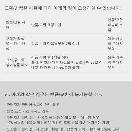
교환/반품은 사유에 따라 아래와 같이 요청하실 수 있습니다.
반품/교환
반품/교환 사
반품/교환 요청기간
배송비 부
유
담
구매자 과실
왕복 배송
또는 단순 변
상품 수령 다음날부터 7일 이내
비 구매자
심
부담
상품 수령 후 1개월 이내
왕복 배송
표시,광고와
표시, 광고와 다른 사실을 안 날로부터 30일 이
비 판매자
상이상품 하자
내(기간 경과 시 반품/교환 불가)
부담
단, 아래와 같은 경우는 반품/교환이 불가능합니다.
- 판매자가 판매한 상품이 아닌 경우
- 반품 요청 기간이 지난 경우
- 구매자의 책임 있는 사유로 상품 등이 멸실 또는 훼손된 경우
(단, 상품의 내용을 확인하기 위하여 포장 등을 훼손한 경우는 제외)
- 포장을 개봉하였으나 포장이 훼손되어 상품의 가치가 현저히 상실된 경우