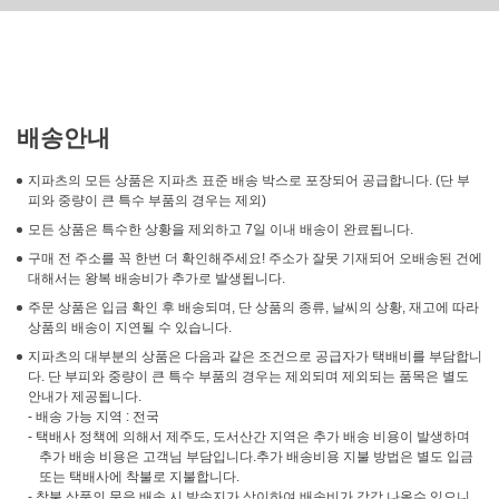
배송안내
지파츠의 모든 상품은 지파츠 표준 배송 박스로 포장되어 공급합니다. (단 부
피와 중량이 큰 특수 부품의 경우는 제외)
모든 상품은 특수한 상황을 제외하고 7일 이내 배송이 완료됩니다.
구매 전 주소를 꼭 한번 더 확인해주세요! 주소가 잘못 기재되어 오배송된 건에
대해서는 왕복 배송비가 추가로 발생됩니다.
주문 상품은 입금 확인 후 배송되며, 단 상품의 종류, 날씨의 상황, 재고에 따라
상품의 배송이 지연될 수 있습니다.
지파츠의 대부분의 상품은 다음과 같은 조건으로 공급자가 택배비를 부담합니
다. 단 부피와 중량이 큰 특수 부품의 경우는 제외되며 제외되는 품목은 별도
안내가 제공됩니다.
- 배송 가능 지역 : 전국
- 택배사 정책에 의해서 제주도, 도서산간 지역은 추가 배송 비용이 발생하며
추가 배송 비용은 고객님 부담입니다.추가 배송비용 지불 방법은 별도 입금
또는 택배사에 착불로 지불합니다.
- 착불 상품의 묶음 배송 시 발송지가 상이하여 배송비가 각각 나올수 있으니