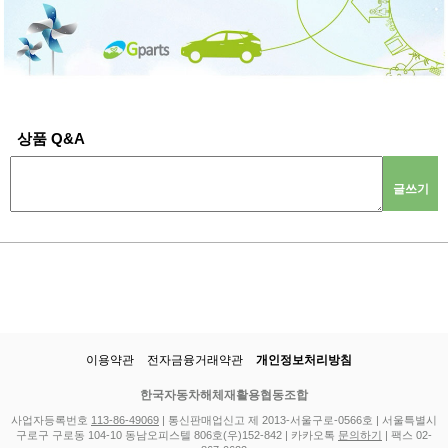
상품 Q&A
글쓰기
이용약관
전자금융거래약관
개인정보처리방침
한국자동차해체재활용협동조합
사업자등록번호
113-86-49069
| 통신판매업신고 제 2013-서울구로-0566호 | 서울특별시
구로구 구로동 104-10 동남오피스텔 806호(우)152-842 | 카카오톡
문의하기
| 팩스 02-