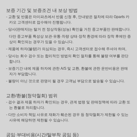
보증 기간 및 보증조건 내 보상 방법
- 교환 및 반품은 마이파츠에서 반품 신청 후, 안내받은 절차에 따라 Gparts 카
카오 고객센터로 접수해야 진행됩니다.
- 당사(판매자)는 탈거 전 정상작동(성능) 확인을 거친 중고부품만 판매합니다.
다만 중고부품 특성상 보관·유통·차량 상태·장착 환경에 따라 장착 후에만 증
상이 확인되는 경우가 있을 수 있습니다.
- 제품에 하자(불량)가 의심되는 경우, 즉시 고객센터로 접수해 주셔야 하며,
- 당사는 회수 검수 또는 합리적인 방법의 확인 절차를 통해 불량 여부를 판단
합니다.
- 보증기간 내에 제품 하자에 관한 A/S 및 교환, 환불에 관한 운반비용은 판매
자가 부담합니다.
- 불량이 아닌 것으로 판명이 될 경우 고객님 부담으로 발송될 수 있습니다.
교환/환불(청약철회) 범위
- 검수 결과 제품 하자가 확인되는 경우, 관계 법령 및 판매정책에 따라 교환 또
는 환불로 처리합니다.
- 다만 소비자 책임 사유로 재화가 훼손된 경우 등 청약철회가 제한될 수 있는
사유에 해당하면 제한될 수 있습니다.
공임·부대비용(시간/탈부착 공임 등)