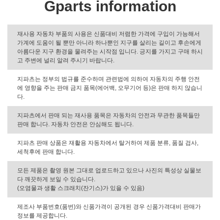
Gparts information
재사용 자동차 부품의 사용은 신품대비 저렴한 가격에 구입이 가능해서
가계에 도움이 될 뿐만 아니라 하나뿐인 지구를 살리는 길이고 후손에게
아름다운 지구 환경을 물려주는 시작점 입니다. 긍지를 가지고 구매 하시
고 주변에 널리 알려 주시기 바랍니다.
지파츠는 정부의 법규를 준수하며 관련법에 의하여 자동차의 주행 안전
에 영향을 주는 판매 금지 품목(에어백, 오무기어 등)은 판매 하지 않습니
다.
지파츠에서 판매 되는 재사용 품목은 자동차의 안전과 무관한 품목들만
판매 합니다. 자동차 안전은 안심해도 됩니다.
지파츠 판매 상품은 재활용 자동차에서 탈거하여 제품 분류, 품질 검사,
세척후에 판매 합니다.
모든 제품은 촬영 원본 그대로 업로드하고 있으나 사진의 특성상 실물보
다 깨끗하게 보일 수 있습니다.
(오염물과 생활 스크래치(잔기스)가 있을 수 있음)
제조사 부품번호(품번)와 신품가격이 공개된 경우 신품가격대비 판매가
정보를 제공합니다.