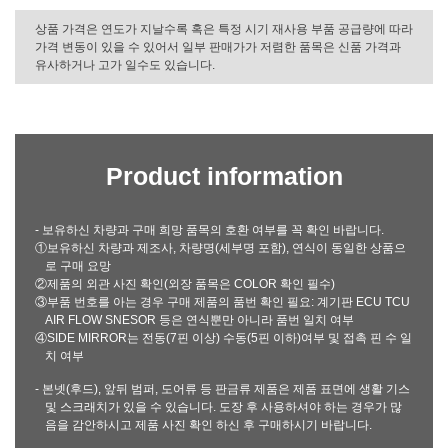
상품 가격은 연도가 지날수록 혹은 특정 시기 재사용 부품 공급량에 따라
가격 변동이 있을 수 있어서 일부 판매가가 저렴한 품목은 신품 가격과
유사하거나 고가 일수도 있습니다.
Product information
- 보유하신 차량과 구매 희망 품목의 호환 여부를 꼭 확인 바랍니다.
①보유하신 차량과 제조사, 차량명(세부명 포함), 연식이 동일한 상품으
로 구매 요망
②제품의 외관 사진 확인(외장 품목은 COLOR 확인 필수)
③부품 번호를 아는 경우 구매 제품의 품번 확인 필요: 계기판 ECU TCU
AIR FLOW SNESOR 등은 연식뿐만 아니라 품번 일치 여부
④SIDE MIRROR는 전동(7핀 이상) 수동(5핀 이하)여부 및 접촉 핀 수 일
치 여부
- 본넷(후드), 앞뒤 범퍼, 도어류 등 판금류 제품은 제품 표면에 생활 기스
및 스크래치가 있을 수 있습니다. 도장 후 사용하셔야 하는 경우가 많
음을 감안하시고 제품 사진 확인 하신 후 구매하시기 바랍니다.