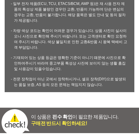
- 일부 전자 제품(ECU, TCU, ETACS/BCM, AMP 등)은 재 사용 전자 제
품의 특성상 제품 불량인 경우만 교환, 반품이 가능하며 단순 변심의
경우는 교환, 반품이 불가합니다. 해당 품목은 별도 안내 및 동의 절차
가 제공됩니다.
- 차량 색상 코드는 확인이 어려운 경우가 있습니다. 상품 사진이 실사이
오니 사진으로 확인해 주시기 바랍니다. 또는 고객센터로 확인 요청하
여 주시기 바랍니다. 색상 불일치로 인한 교환&반품 시 왕복 택배비 고
객 부담입니다.
- 기재되어 있는 상품 등급은 명확한 기준이 아니기 때문에 사진으로 확
인하여주시기 바라며 중고부품 특성상 사진에 보이지 않는 생활 흠집
및 사용감이 있을수있습니다.
- 전문 장착점이 아닌 곳에서 장착하시거나, 셀프 장착(DIY)으로 발생되
는 품질 보증, AS 등의 모든 문제는 책임지지 않습니다.
이 상품은
핀수 확인
이 필요한 제품입니다.
구매전 반드시 확인하세요!