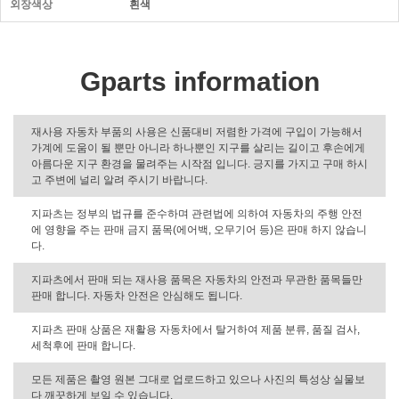
외장색상
흰색
Gparts information
재사용 자동차 부품의 사용은 신품대비 저렴한 가격에 구입이 가능해서
가계에 도움이 될 뿐만 아니라 하나뿐인 지구를 살리는 길이고 후손에게
아름다운 지구 환경을 물려주는 시작점 입니다. 긍지를 가지고 구매 하시
고 주변에 널리 알려 주시기 바랍니다.
지파츠는 정부의 법규를 준수하며 관련법에 의하여 자동차의 주행 안전
에 영향을 주는 판매 금지 품목(에어백, 오무기어 등)은 판매 하지 않습니
다.
지파츠에서 판매 되는 재사용 품목은 자동차의 안전과 무관한 품목들만
판매 합니다. 자동차 안전은 안심해도 됩니다.
지파츠 판매 상품은 재활용 자동차에서 탈거하여 제품 분류, 품질 검사,
세척후에 판매 합니다.
모든 제품은 촬영 원본 그대로 업로드하고 있으나 사진의 특성상 실물보
다 깨끗하게 보일 수 있습니다.