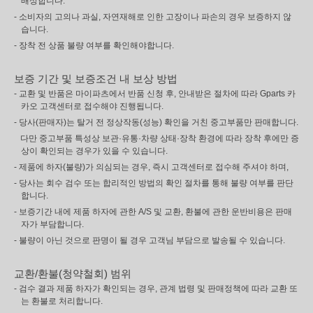
배상합니다.
- 소비자의 고의나 과실, 자연재해로 인한 고장이나 파손의 경우 보증하지 않
습니다.
- 장착 전 상품 불량 여부를 확인해야합니다.
보증 기간 및 보증조건 내 보상 방법
- 교환 및 반품은 마이파츠에서 반품 신청 후, 안내받은 절차에 따라 Gparts 카
카오 고객센터로 접수해야 진행됩니다.
- 당사(판매자)는 탈거 전 정상작동(성능) 확인을 거친 중고부품만 판매합니다.
다만 중고부품 특성상 보관·유통·차량 상태·장착 환경에 따라 장착 후에만 증
상이 확인되는 경우가 있을 수 있습니다.
- 제품에 하자(불량)가 의심되는 경우, 즉시 고객센터로 접수해 주셔야 하며,
- 당사는 회수 검수 또는 합리적인 방법의 확인 절차를 통해 불량 여부를 판단
합니다.
- 보증기간 내에 제품 하자에 관한 A/S 및 교환, 환불에 관한 운반비용은 판매
자가 부담합니다.
- 불량이 아닌 것으로 판명이 될 경우 고객님 부담으로 발송될 수 있습니다.
교환/환불(청약철회) 범위
- 검수 결과 제품 하자가 확인되는 경우, 관계 법령 및 판매정책에 따라 교환 또
는 환불로 처리합니다.