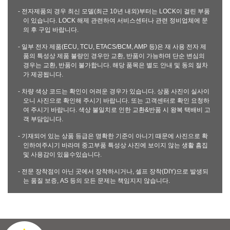
- 전자제품의 경우 최신 모델(최근 10년 내외)부터는 LOCK이 걸린 부품
이 있습니다. LOCK 해제 관련하여 서비스센터나 관련 정비업체에 문
의 후 구입 바랍니다.
- 일부 전자 제품(ECU, TCU, ETACS/BCM, AMP 등)은 재 사용 전자 제
품의 특성상 제품 불량인 경우만 교환, 반품이 가능하며 단순 변심의
경우는 교환, 반품이 불가합니다. 해당 품목은 별도 안내 및 동의 절차
가 제공됩니다.
- 차량 색상 코드는 확인이 어려운 경우가 있습니다. 상품 사진이 실사이
오니 사진으로 확인해 주시기 바랍니다. 또는 고객센터로 확인 요청하
여 주시기 바랍니다. 색상 불일치로 인한 교환&반품 시 왕복 택배비 고
객 부담입니다.
- 기재되어 있는 상품 등급은 명확한 기준이 아니기 때문에 사진으로 확
인하여주시기 바라며 중고부품 특성상 사진에 보이지 않는 생활 흠집
및 사용감이 있을수있습니다.
- 전문 장착점이 아닌 곳에서 장착하시거나, 셀프 장착(DIY)으로 발생되
는 품질 보증, AS 등의 모든 문제는 책임지지 않습니다.