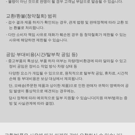
- 불량이 아닌 것으로 판명이 될 경우 고객님 부담으로 발송될 수 있습니다.
교환/환불(청약철회) 범위
- 검수 결과 제품 하자가 확인되는 경우, 관계 법령 및 판매정책에 따라 교환 또
는 환불로 처리합니다.
- 다만 소비자 책임 사유로 재화가 훼손된 경우 등 청약철회가 제한될 수 있는
사유에 해당하면 제한될 수 있습니다.
공임·부대비용(시간/탈부착 공임 등)
- 중고부품의 특성상, 부품 하자 여부는 차량/정비환경에 따라 달라질 수 있고
정비 공임은 정비소 작업 방식·차량 상태 등
다양한 요소가 개입될 수 있으므로, 원칙적으로 탈부착 공임, 휴차료, 시간적
손해 등 부대비용은 보상 대상에서 제외됩니다.
단, 오배송(주문한 제품과 상이한 제품)으로 인한 판매자 귀책이 명백하여 공
임 발생이 통상적으로 예견되는 경우에는,
당사 정책에 따라 예외적으로 일부 지원할 수 있습니다(지원 여부/범위는 증
빙 및 사실관계에 따라 결정).