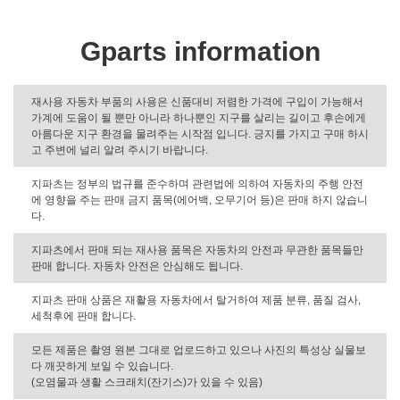
Gparts information
재사용 자동차 부품의 사용은 신품대비 저렴한 가격에 구입이 가능해서
가계에 도움이 될 뿐만 아니라 하나뿐인 지구를 살리는 길이고 후손에게
아름다운 지구 환경을 물려주는 시작점 입니다. 긍지를 가지고 구매 하시
고 주변에 널리 알려 주시기 바랍니다.
지파츠는 정부의 법규를 준수하며 관련법에 의하여 자동차의 주행 안전
에 영향을 주는 판매 금지 품목(에어백, 오무기어 등)은 판매 하지 않습니
다.
지파츠에서 판매 되는 재사용 품목은 자동차의 안전과 무관한 품목들만
판매 합니다. 자동차 안전은 안심해도 됩니다.
지파츠 판매 상품은 재활용 자동차에서 탈거하여 제품 분류, 품질 검사,
세척후에 판매 합니다.
모든 제품은 촬영 원본 그대로 업로드하고 있으나 사진의 특성상 실물보
다 깨끗하게 보일 수 있습니다.
(오염물과 생활 스크래치(잔기스)가 있을 수 있음)