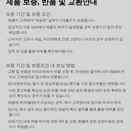
제품 보증, 반품 및 교환안내
보증 기간 및 보증 조건
- 제품이 고객에게 “배송된” 날부터 1개월까지 보증합니다.
- 정상적인 사용 상태에서 제품의 하자가 발생했을 경우 보증기간 동안 무상
배상합니다.
- 소비자의 고의나 과실, 자연재해로 인한 고장이나 파손의 경우 보증하지 않
습니다.
- 장착 전 상품 불량 여부를 확인해야합니다.
보증 기간 및 보증조건 내 보상 방법
- 교환 및 반품은 마이파츠에서 반품 신청 후, 안내받은 절차에 따라 Gparts 카
카오 고객센터로 접수해야 진행됩니다.
- 당사(판매자)는 탈거 전 정상작동(성능) 확인을 거친 중고부품만 판매합니다.
다만 중고부품 특성상 보관·유통·차량 상태·장착 환경에 따라 장착 후에만 증
상이 확인되는 경우가 있을 수 있습니다.
- 제품에 하자(불량)가 의심되는 경우, 즉시 고객센터로 접수해 주셔야 하며,
- 당사는 회수 검수 또는 합리적인 방법의 확인 절차를 통해 불량 여부를 판단
합니다.
- 보증기간 내에 제품 하자에 관한 A/S 및 교환, 환불에 관한 운반비용은 판매
자가 부담합니다.