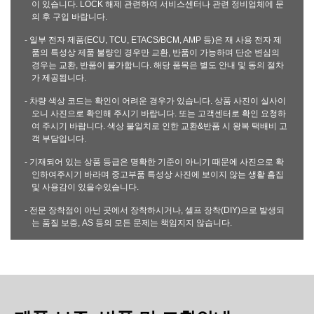
이 있습니다. LOCK 해제 관련하여 서비스센터나 관련 정비업체에 문
의 후 구입 바랍니다.
- 일부 전자 제품(ECU, TCU, ETACS/BCM, AMP 등)은 재 사용 전자 제
품의 특성상 제품 불량인 경우만 교환, 반품이 가능하며 단순 변심의
경우는 교환, 반품이 불가합니다. 해당 품목은 별도 안내 및 동의 절차
가 제공됩니다.
- 차량 색상 코드는 확인이 어려운 경우가 있습니다. 상품 사진이 실사이
오니 사진으로 확인해 주시기 바랍니다. 또는 고객센터로 확인 요청하
여 주시기 바랍니다. 색상 불일치로 인한 교환&반품 시 왕복 택배비 고
객 부담입니다.
- 기재되어 있는 상품 등급은 명확한 기준이 아니기 때문에 사진으로 확
인하여주시기 바라며 중고부품 특성상 사진에 보이지 않는 생활 흠집
및 사용감이 있을수있습니다.
- 전문 장착점이 아닌 곳에서 장착하시거나, 셀프 장착(DIY)으로 발생되
는 품질 보증, AS 등의 모든 문제는 책임지지 않습니다.