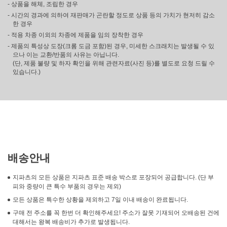
- 상품을 해체, 조립한 경우
- 시간의 경과에 의하여 재판매가 곤란할 정도로 상품 등의 가치가 현저히 감소
한 경우
- 적용 차종 이외의 차종에 제품을 임의 장착한 경우
- 제품의 특성상 도장(크롬 도금 포함)된 경우, 미세한 스크래치는 발생될 수 있
으나 이는 교환/반품의 사유는 아닙니다.
(단, 제품 불량 및 하자 확인을 위해 관련자료(사진 등)를 별도로 요청 드릴 수
있습니다.)
배송안내
지파츠의 모든 상품은 지파츠 표준 배송 박스로 포장되어 공급합니다. (단 부
피와 중량이 큰 특수 부품의 경우는 제외)
모든 상품은 특수한 상황을 제외하고 7일 이내 배송이 완료됩니다.
구매 전 주소를 꼭 한번 더 확인해주세요! 주소가 잘못 기재되어 오배송된 건에
대해서는 왕복 배송비가 추가로 발생됩니다.