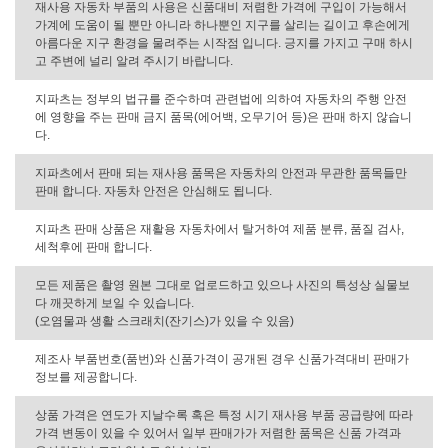
재사용 자동차 부품의 사용은 신품대비 저렴한 가격에 구입이 가능해서
가계에 도움이 될 뿐만 아니라 하나뿐인 지구를 살리는 길이고 후손에게
아름다운 지구 환경을 물려주는 시작점 입니다. 긍지를 가지고 구매 하시
고 주변에 널리 알려 주시기 바랍니다.
지파츠는 정부의 법규를 준수하며 관련법에 의하여 자동차의 주행 안전
에 영향을 주는 판매 금지 품목(에어백, 오무기어 등)은 판매 하지 않습니
다.
지파츠에서 판매 되는 재사용 품목은 자동차의 안전과 무관한 품목들만
판매 합니다. 자동차 안전은 안심해도 됩니다.
지파츠 판매 상품은 재활용 자동차에서 탈거하여 제품 분류, 품질 검사,
세척후에 판매 합니다.
모든 제품은 촬영 원본 그대로 업로드하고 있으나 사진의 특성상 실물보
다 깨끗하게 보일 수 있습니다.
(오염물과 생활 스크래치(잔기스)가 있을 수 있음)
제조사 부품번호(품번)와 신품가격이 공개된 경우 신품가격대비 판매가
정보를 제공합니다.
상품 가격은 연도가 지날수록 혹은 특정 시기 재사용 부품 공급량에 따라
가격 변동이 있을 수 있어서 일부 판매가가 저렴한 품목은 신품 가격과