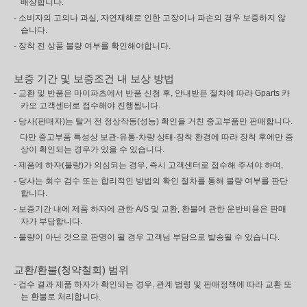
배상합니다.
- 소비자의 고의나 과실, 자연재해로 인한 고장이나 파손의 경우 보증하지 않
습니다.
- 장착 전 상품 불량 여부를 확인해야합니다.
보증 기간 및 보증조건 내 보상 방법
- 교환 및 반품은 마이파츠에서 반품 신청 후, 안내받은 절차에 따라 Gparts 카
카오 고객센터로 접수해야 진행됩니다.
- 당사(판매자)는 탈거 전 정상작동(성능) 확인을 거친 중고부품만 판매합니다.
다만 중고부품 특성상 보관·유통·차량 상태·장착 환경에 따라 장착 후에만 증
상이 확인되는 경우가 있을 수 있습니다.
- 제품에 하자(불량)가 의심되는 경우, 즉시 고객센터로 접수해 주셔야 하며,
- 당사는 회수 검수 또는 합리적인 방법의 확인 절차를 통해 불량 여부를 판단
합니다.
- 보증기간 내에 제품 하자에 관한 A/S 및 교환, 환불에 관한 운반비용은 판매
자가 부담합니다.
- 불량이 아닌 것으로 판명이 될 경우 고객님 부담으로 발송될 수 있습니다.
교환/환불(청약철회) 범위
- 검수 결과 제품 하자가 확인되는 경우, 관계 법령 및 판매정책에 따라 교환 또
는 환불로 처리합니다.