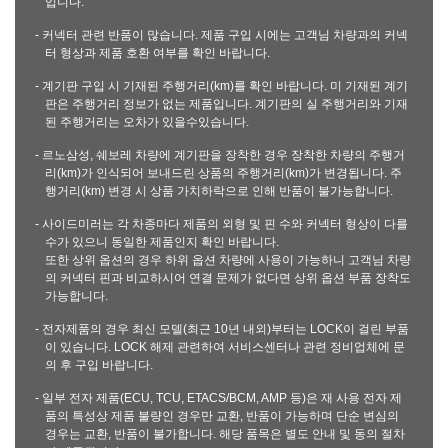
입니다.
- 커넥터 관련 반품이 많습니다. 제품 구입 시에는 고객님 차량과의 커넥
터 형상과 제품 호환 여부를 확인 바랍니다.
- 계기판 구입 시 기재된 주행거리(km)를 확인 바랍니다. 미 기재된 계기
판은 주행거리 정보가 없는 제품입니다. 계기판의 실 주행거리와 기재
된 주행거리는 오차가 있을수있습니다.
- 르노삼성, 쉐보레 차량에 계기판을 장착한 경우 장착한 차량의 주행거
리(km)가 인식되어 보내드린 상품의 주행거리(km)가 변경됩니다. 주
행거리(km) 변경 시 상품 가치하락으로 인해 반품이 불가능합니다.
- 사이드미러는 각 차종마다 제품의 외형 및 핀 수와 커넥터 형상이 다를
수가 있으니 동일한 제품인지 확인 바랍니다.
또한 상위 옵션의 경우 하위 옵션 차량에 사용이 가능하니 고객님 차량
의 커넥터 핀과 비교하시어 연결 문제가 없다면 상위 옵션 부품 장착도
가능합니다.
- 전자제품의 경우 최신 모델(최근 10년 내외)부터는 LOCK이 걸린 부품
이 있습니다. LOCK 해제 관련하여 서비스센터나 관련 정비업체에 문
의 후 구입 바랍니다.
- 일부 전자 제품(ECU, TCU, ETACS/BCM, AMP 등)은 재 사용 전자 제
품의 특성상 제품 불량인 경우만 교환, 반품이 가능하며 단순 변심의
경우는 교환, 반품이 불가합니다. 해당 품목은 별도 안내 및 동의 절차