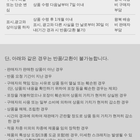
또는 단순 변
상품 수령 다음날부터 7일 이내
비 구매자
심
부담
상품 수령 후 1개월 이내
왕복 배송
표시,광고와
표시, 광고와 다른 사실을 안 날로부터 30일 이
비 판매자
상이상품 하자
내(기간 경과 시 반품/교환 불가)
부담
단, 아래와 같은 경우는 반품/교환이 불가능합니다.
- 판매자가 판매한 상품이 아닌 경우
- 반품 요청 기간이 지난 경우
- 구매자의 책임 있는 사유로 상품 등이 멸실 또는 훼손된 경우
(단, 상품의 내용을 확인하기 위하여 포장 등을 훼손한 경우는 제외)
- 포장을 개봉하였으나 포장이 훼손되어 상품의 가치가 현저히 상실된 경우
- 구매자의 사용 또는 일부 소비에 의하여 상품의 가치가 현저히 감소한 경우
- 상품을 해체, 조립한 경우
- 시간의 경과에 의하여 재판매가 곤란할 정도로 상품 등의 가치가 현저히 감소
한 경우
- 적용 차종 이외의 차종에 제품을 임의 장착한 경우
- 제품의 특성상 도장(크롬 도금 포함)된 경우, 미세한 스크래치는 발생될 수 있