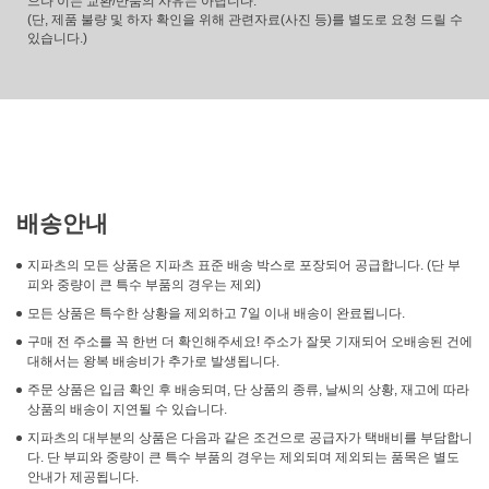
으나 이는 교환/반품의 사유는 아닙니다.
(단, 제품 불량 및 하자 확인을 위해 관련자료(사진 등)를 별도로 요청 드릴 수
있습니다.)
배송안내
지파츠의 모든 상품은 지파츠 표준 배송 박스로 포장되어 공급합니다. (단 부
피와 중량이 큰 특수 부품의 경우는 제외)
모든 상품은 특수한 상황을 제외하고 7일 이내 배송이 완료됩니다.
구매 전 주소를 꼭 한번 더 확인해주세요! 주소가 잘못 기재되어 오배송된 건에
대해서는 왕복 배송비가 추가로 발생됩니다.
주문 상품은 입금 확인 후 배송되며, 단 상품의 종류, 날씨의 상황, 재고에 따라
상품의 배송이 지연될 수 있습니다.
지파츠의 대부분의 상품은 다음과 같은 조건으로 공급자가 택배비를 부담합니
다. 단 부피와 중량이 큰 특수 부품의 경우는 제외되며 제외되는 품목은 별도
안내가 제공됩니다.