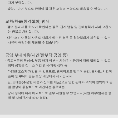
자가 부담합니다.
- 불량이 아닌 것으로 판명이 될 경우 고객님 부담으로 발송될 수 있습니다.
교환/환불(청약철회) 범위
- 검수 결과 제품 하자가 확인되는 경우, 관계 법령 및 판매정책에 따라 교환 또
는 환불로 처리합니다.
- 다만 소비자 책임 사유로 재화가 훼손된 경우 등 청약철회가 제한될 수 있는
사유에 해당하면 제한될 수 있습니다.
공임·부대비용(시간/탈부착 공임 등)
- 중고부품의 특성상, 부품 하자 여부는 차량/정비환경에 따라 달라질 수 있고
정비 공임은 정비소 작업 방식·차량 상태 등
다양한 요소가 개입될 수 있으므로, 원칙적으로 탈부착 공임, 휴차료, 시간적
손해 등 부대비용은 보상 대상에서 제외됩니다.
단, 오배송(주문한 제품과 상이한 제품)으로 인한 판매자 귀책이 명백하여 공
임 발생이 통상적으로 예견되는 경우에는,
당사 정책에 따라 예외적으로 일부 지원할 수 있습니다(지원 여부/범위는 증
빙 및 사실관계에 따라 결정).