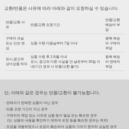
교환/반품은 사유에 따라 아래와 같이 요청하실 수 있습니다.
반품/교환
반품/교환 사
반품/교환 요청기간
배송비 부
유
담
구매자 과실
왕복 배송
또는 단순 변
상품 수령 다음날부터 7일 이내
비 구매자
심
부담
상품 수령 후 1개월 이내
왕복 배송
표시,광고와
표시, 광고와 다른 사실을 안 날로부터 30일 이
비 판매자
상이상품 하자
내(기간 경과 시 반품/교환 불가)
부담
단, 아래와 같은 경우는 반품/교환이 불가능합니다.
- 판매자가 판매한 상품이 아닌 경우
- 반품 요청 기간이 지난 경우
- 구매자의 책임 있는 사유로 상품 등이 멸실 또는 훼손된 경우
(단, 상품의 내용을 확인하기 위하여 포장 등을 훼손한 경우는 제외)
- 포장을 개봉하였으나 포장이 훼손되어 상품의 가치가 현저히 상실된 경우