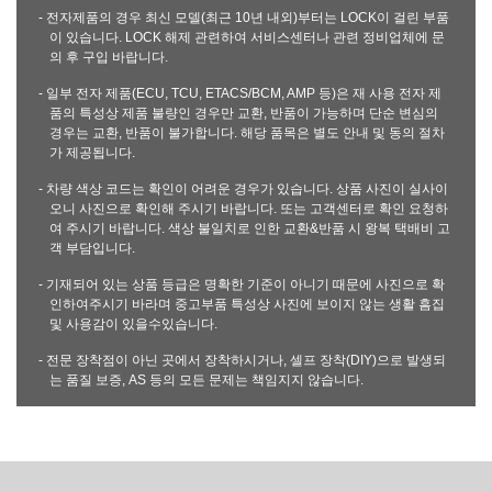
- 전자제품의 경우 최신 모델(최근 10년 내외)부터는 LOCK이 걸린 부품
이 있습니다. LOCK 해제 관련하여 서비스센터나 관련 정비업체에 문
의 후 구입 바랍니다.
- 일부 전자 제품(ECU, TCU, ETACS/BCM, AMP 등)은 재 사용 전자 제
품의 특성상 제품 불량인 경우만 교환, 반품이 가능하며 단순 변심의
경우는 교환, 반품이 불가합니다. 해당 품목은 별도 안내 및 동의 절차
가 제공됩니다.
- 차량 색상 코드는 확인이 어려운 경우가 있습니다. 상품 사진이 실사이
오니 사진으로 확인해 주시기 바랍니다. 또는 고객센터로 확인 요청하
여 주시기 바랍니다. 색상 불일치로 인한 교환&반품 시 왕복 택배비 고
객 부담입니다.
- 기재되어 있는 상품 등급은 명확한 기준이 아니기 때문에 사진으로 확
인하여주시기 바라며 중고부품 특성상 사진에 보이지 않는 생활 흠집
및 사용감이 있을수있습니다.
- 전문 장착점이 아닌 곳에서 장착하시거나, 셀프 장착(DIY)으로 발생되
는 품질 보증, AS 등의 모든 문제는 책임지지 않습니다.