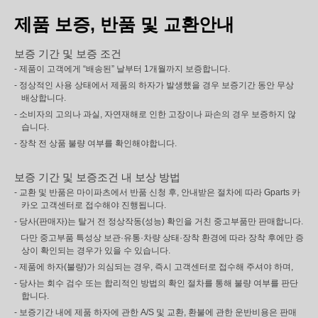
제품 보증, 반품 및 교환안내
보증 기간 및 보증 조건
- 제품이 고객에게 “배송된” 날부터 1개월까지 보증합니다.
- 정상적인 사용 상태에서 제품의 하자가 발생했을 경우 보증기간 동안 무상
배상합니다.
- 소비자의 고의나 과실, 자연재해로 인한 고장이나 파손의 경우 보증하지 않
습니다.
- 장착 전 상품 불량 여부를 확인해야합니다.
보증 기간 및 보증조건 내 보상 방법
- 교환 및 반품은 마이파츠에서 반품 신청 후, 안내받은 절차에 따라 Gparts 카
카오 고객센터로 접수해야 진행됩니다.
- 당사(판매자)는 탈거 전 정상작동(성능) 확인을 거친 중고부품만 판매합니다.
다만 중고부품 특성상 보관·유통·차량 상태·장착 환경에 따라 장착 후에만 증
상이 확인되는 경우가 있을 수 있습니다.
- 제품에 하자(불량)가 의심되는 경우, 즉시 고객센터로 접수해 주셔야 하며,
- 당사는 회수 검수 또는 합리적인 방법의 확인 절차를 통해 불량 여부를 판단
합니다.
- 보증기간 내에 제품 하자에 관한 A/S 및 교환, 환불에 관한 운반비용은 판매