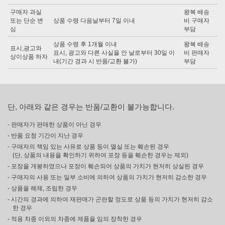
구매자 과실
왕복 배송
또는 단순 변
상품 수령 다음날부터 7일 이내
비 구매자
심
부담
상품 수령 후 1개월 이내
왕복 배송
표시,광고와
표시, 광고와 다른 사실을 안 날로부터 30일 이
비 판매자
상이상품 하자
내(기간 경과 시 반품/교환 불가)
부담
단, 아래와 같은 경우는 반품/교환이 불가능합니다.
- 판매자가 판매한 상품이 아닌 경우
- 반품 요청 기간이 지난 경우
- 구매자의 책임 있는 사유로 상품 등이 멸실 또는 훼손된 경우
(단, 상품의 내용을 확인하기 위하여 포장 등을 훼손한 경우는 제외)
- 포장을 개봉하였으나 포장이 훼손되어 상품의 가치가 현저히 상실된 경우
- 구매자의 사용 또는 일부 소비에 의하여 상품의 가치가 현저히 감소한 경우
- 상품을 해체, 조립한 경우
- 시간의 경과에 의하여 재판매가 곤란할 정도로 상품 등의 가치가 현저히 감소
한 경우
- 적용 차종 이외의 차종에 제품을 임의 장착한 경우