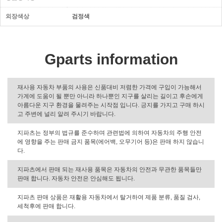
외장색상
검정색
Gparts information
재사용 자동차 부품의 사용은 신품대비 저렴한 가격에 구입이 가능해서
가계에 도움이 될 뿐만 아니라 하나뿐인 지구를 살리는 길이고 후손에게
아름다운 지구 환경을 물려주는 시작점 입니다. 긍지를 가지고 구매 하시
고 주변에 널리 알려 주시기 바랍니다.
지파츠는 정부의 법규를 준수하며 관련법에 의하여 자동차의 주행 안전
에 영향을 주는 판매 금지 품목(에어백, 오무기어 등)은 판매 하지 않습니
다.
지파츠에서 판매 되는 재사용 품목은 자동차의 안전과 무관한 품목들만
판매 합니다. 자동차 안전은 안심해도 됩니다.
지파츠 판매 상품은 재활용 자동차에서 탈거하여 제품 분류, 품질 검사,
세척후에 판매 합니다.