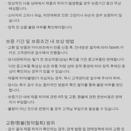
- 정상적인 사용 상태에서 제품의 하자가 발생했을 경우 보증기간 동안 무상
배상합니다.
- 소비자의 고의나 과실, 자연재해로 인한 고장이나 파손의 경우 보증하지 않
습니다.
- 장착 전 상품 불량 여부를 확인해야합니다.
보증 기간 및 보증조건 내 보상 방법
- 교환 및 반품은 마이파츠에서 반품 신청 후, 안내받은 절차에 따라 Gparts 카
카오 고객센터로 접수해야 진행됩니다.
- 당사(판매자)는 탈거 전 정상작동(성능) 확인을 거친 중고부품만 판매합니다.
다만 중고부품 특성상 보관·유통·차량 상태·장착 환경에 따라 장착 후에만 증
상이 확인되는 경우가 있을 수 있습니다.
- 제품에 하자(불량)가 의심되는 경우, 즉시 고객센터로 접수해 주셔야 하며,
- 당사는 회수 검수 또는 합리적인 방법의 확인 절차를 통해 불량 여부를 판단
합니다.
- 보증기간 내에 제품 하자에 관한 A/S 및 교환, 환불에 관한 운반비용은 판매
자가 부담합니다.
- 불량이 아닌 것으로 판명이 될 경우 고객님 부담으로 발송될 수 있습니다.
교환/환불(청약철회) 범위
- 검수 결과 제품 하자가 확인되는 경우, 관계 법령 및 판매정책에 따라 교환 또