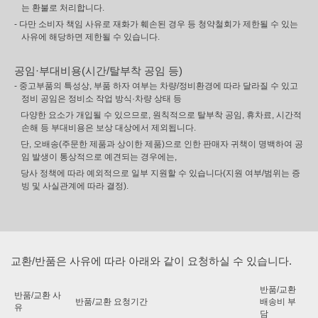
는 환불로 처리합니다.
- 다만 소비자 책임 사유로 재화가 훼손된 경우 등 청약철회가 제한될 수 있는
사유에 해당하면 제한될 수 있습니다.
공임·부대비용(시간/탈부착 공임 등)
- 중고부품의 특성상, 부품 하자 여부는 차량/정비환경에 따라 달라질 수 있고
정비 공임은 정비소 작업 방식·차량 상태 등
다양한 요소가 개입될 수 있으므로, 원칙적으로 탈부착 공임, 휴차료, 시간적
손해 등 부대비용은 보상 대상에서 제외됩니다.
단, 오배송(주문한 제품과 상이한 제품)으로 인한 판매자 귀책이 명백하여 공
임 발생이 통상적으로 예견되는 경우에는,
당사 정책에 따라 예외적으로 일부 지원할 수 있습니다(지원 여부/범위는 증
빙 및 사실관계에 따라 결정).
교환/반품은 사유에 따라 아래와 같이 요청하실 수 있습니다.
반품/교환
반품/교환 사
반품/교환 요청기간
배송비 부
유
담