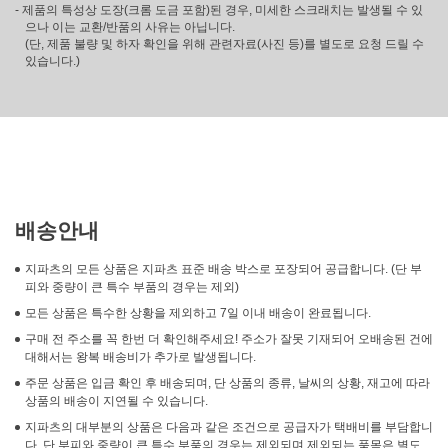
- 제품의 특성상 도장(크롬 도금 포함)된 경우, 미세한 스크래치는 발생될 수 있
으나 이는 교환/반품의 사유는 아닙니다.
(단, 제품 불량 및 하자 확인을 위해 관련자료(사진 등)를 별도로 요청 드릴 수
있습니다.)
배송안내
지파츠의 모든 상품은 지파츠 표준 배송 박스로 포장되어 공급합니다. (단 부
피와 중량이 큰 특수 부품의 경우는 제외)
모든 상품은 특수한 상황을 제외하고 7일 이내 배송이 완료됩니다.
구매 전 주소를 꼭 한번 더 확인해주세요! 주소가 잘못 기재되어 오배송된 건에
대해서는 왕복 배송비가 추가로 발생됩니다.
주문 상품은 입금 확인 후 배송되며, 단 상품의 종류, 날씨의 상황, 재고에 따라
상품의 배송이 지연될 수 있습니다.
지파츠의 대부분의 상품은 다음과 같은 조건으로 공급자가 택배비를 부담합니
다. 단 부피와 중량이 큰 특수 부품의 경우는 제외되며 제외되는 품목은 별도