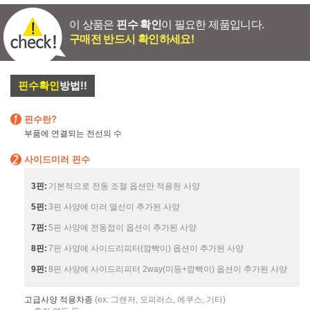
이 상품은
핀수 확인
이 필요한 제품입니다.
구매전 반드시 확인하세요!
핀수확인
방법!!
핀수란?
부품에 연결되는 전선의 수
사이드미러 핀수
3핀:
기본적으로 전동 조절 옵션만 적용된 사양
5핀:
3핀 사양에 미러 열선이 추가된 사양
7핀:
5핀 사양에 전동접이 옵션이 추가된 사양
8핀:
7핀 사양에 사이드리피터(깜빡이) 옵션이 추가된 사양
9핀:
8핀 사양에 사이드리피터 2way(미등+깜빡이) 옵션이 추가된 사양
고급사양 적용차종
(ex: 그랜저, 오피러스, 에쿠스, 기타)