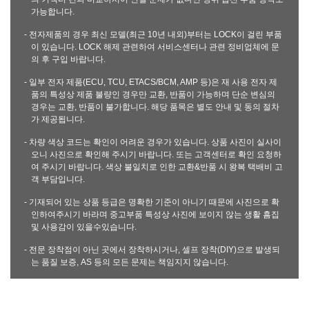
가능합니다.
- 전자제품의 경우 최신 모델(최근 10년 내외)부터는 LOCK이 걸린 부품
이 있습니다. LOCK 해제 관련하여 서비스센터나 관련 정비업체에 문
의 후 구입 바랍니다.
- 일부 전자 제품(ECU, TCU, ETACS/BCM, AMP 등)은 재 사용 전자 제
품의 특성상 제품 불량인 경우만 교환, 반품이 가능하며 단순 변심의
경우는 교환, 반품이 불가합니다. 해당 품목은 별도 안내 및 동의 절차
가 제공됩니다.
- 차량 색상 코드는 확인이 어려운 경우가 있습니다. 상품 사진이 실사이
오니 사진으로 확인해 주시기 바랍니다. 또는 고객센터로 확인 요청하
여 주시기 바랍니다. 색상 불일치로 인한 교환&반품 시 왕복 택배비 고
객 부담입니다.
- 기재되어 있는 상품 등급은 명확한 기준이 아니기 때문에 사진으로 확
인하여주시기 바라며 중고부품 특성상 사진에 보이지 않는 생활 흠집
및 사용감이 있을수있습니다.
- 전문 장착점이 아닌 곳에서 장착하시거나, 셀프 장착(DIY)으로 발생되
는 품질 보증, AS 등의 모든 문제는 책임지지 않습니다.