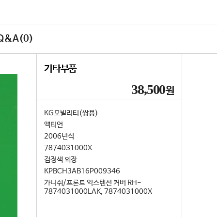
&A(0)
기타부품
38,500
원
KG모빌리티(쌍용)
액티언
2006년식
7874031000X
검정색 외장
KPBCH3AB16P009346
가니쉬/프론트 익스텐션 커버 RH-
7874031000LAK, 7874031000X