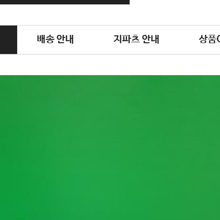
배송 안내
지파츠 안내
상품Q