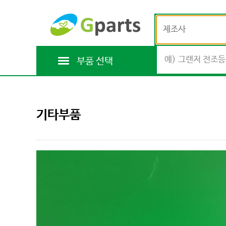
제조사
부품 선택
기타부품