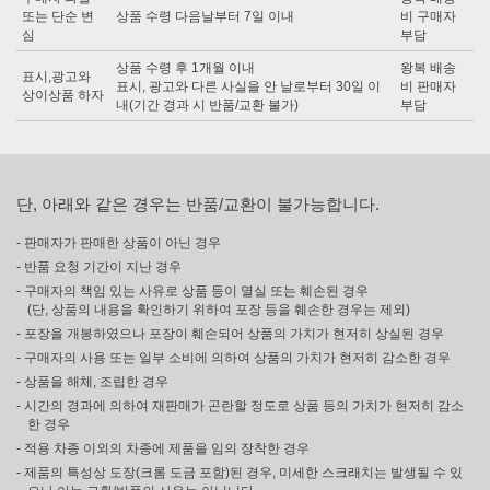
또는 단순 변
상품 수령 다음날부터 7일 이내
비 구매자
심
부담
상품 수령 후 1개월 이내
왕복 배송
표시,광고와
표시, 광고와 다른 사실을 안 날로부터 30일 이
비 판매자
상이상품 하자
내(기간 경과 시 반품/교환 불가)
부담
단, 아래와 같은 경우는 반품/교환이 불가능합니다.
- 판매자가 판매한 상품이 아닌 경우
- 반품 요청 기간이 지난 경우
- 구매자의 책임 있는 사유로 상품 등이 멸실 또는 훼손된 경우
(단, 상품의 내용을 확인하기 위하여 포장 등을 훼손한 경우는 제외)
- 포장을 개봉하였으나 포장이 훼손되어 상품의 가치가 현저히 상실된 경우
- 구매자의 사용 또는 일부 소비에 의하여 상품의 가치가 현저히 감소한 경우
- 상품을 해체, 조립한 경우
- 시간의 경과에 의하여 재판매가 곤란할 정도로 상품 등의 가치가 현저히 감소
한 경우
- 적용 차종 이외의 차종에 제품을 임의 장착한 경우
- 제품의 특성상 도장(크롬 도금 포함)된 경우, 미세한 스크래치는 발생될 수 있