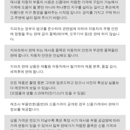
재사용 자동차 부품의 사용은 신품대비 저렴한 가격에 구입이 가능해서
가계에 도움이 될 뿐만 아니라 하나뿐인 지구를 살리는 길이고 후손에게
아름다운 지구 환경을 물려주는 시작점 입니다. 긍지를 가지고 구매 하시
고 주변에 널리 알려 주시기 바랍니다.
지파츠는 정부의 법규를 준수하며 관련법에 의하여 자동차의 주행 안전
에 영향을 주는 판매 금지 품목(에어백, 오무기어 등)은 판매 하지 않습니
다.
지파츠에서 판매 되는 재사용 품목은 자동차의 안전과 무관한 품목들만
판매 합니다. 자동차 안전은 안심해도 됩니다.
지파츠 판매 상품은 재활용 자동차에서 탈거하여 제품 분류, 품질 검사,
세척후에 판매 합니다.
모든 제품은 촬영 원본 그대로 업로드하고 있으나 사진의 특성상 실물보
다 깨끗하게 보일 수 있습니다.
(오염물과 생활 스크래치(잔기스)가 있을 수 있음)
제조사 부품번호(품번)와 신품가격이 공개된 경우 신품가격대비 판매가
정보를 제공합니다.
상품 가격은 연도가 지날수록 혹은 특정 시기 재사용 부품 공급량에 따라
가격 변동이 있을 수 있어서 일부 판매가가 저렴한 품목은 신품 가격과