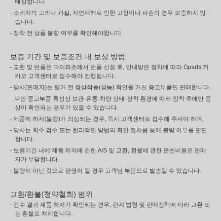
배상합니다.
- 소비자의 고의나 과실, 자연재해로 인한 고장이나 파손의 경우 보증하지 않
습니다.
- 장착 전 상품 불량 여부를 확인해야합니다.
보증 기간 및 보증조건 내 보상 방법
- 교환 및 반품은 마이파츠에서 반품 신청 후, 안내받은 절차에 따라 Gparts 카
카오 고객센터로 접수해야 진행됩니다.
- 당사(판매자)는 탈거 전 정상작동(성능) 확인을 거친 중고부품만 판매합니다.
다만 중고부품 특성상 보관·유통·차량 상태·장착 환경에 따라 장착 후에만 증
상이 확인되는 경우가 있을 수 있습니다.
- 제품에 하자(불량)가 의심되는 경우, 즉시 고객센터로 접수해 주셔야 하며,
- 당사는 회수 검수 또는 합리적인 방법의 확인 절차를 통해 불량 여부를 판단
합니다.
- 보증기간 내에 제품 하자에 관한 A/S 및 교환, 환불에 관한 운반비용은 판매
자가 부담합니다.
- 불량이 아닌 것으로 판명이 될 경우 고객님 부담으로 발송될 수 있습니다.
교환/환불(청약철회) 범위
- 검수 결과 제품 하자가 확인되는 경우, 관계 법령 및 판매정책에 따라 교환 또
는 환불로 처리합니다.