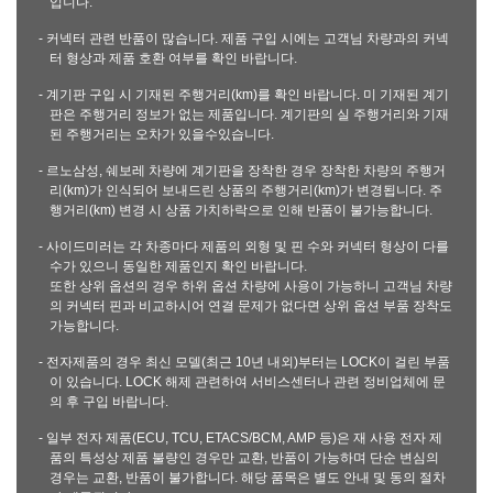
입니다.
- 커넥터 관련 반품이 많습니다. 제품 구입 시에는 고객님 차량과의 커넥
터 형상과 제품 호환 여부를 확인 바랍니다.
- 계기판 구입 시 기재된 주행거리(km)를 확인 바랍니다. 미 기재된 계기
판은 주행거리 정보가 없는 제품입니다. 계기판의 실 주행거리와 기재
된 주행거리는 오차가 있을수있습니다.
- 르노삼성, 쉐보레 차량에 계기판을 장착한 경우 장착한 차량의 주행거
리(km)가 인식되어 보내드린 상품의 주행거리(km)가 변경됩니다. 주
행거리(km) 변경 시 상품 가치하락으로 인해 반품이 불가능합니다.
- 사이드미러는 각 차종마다 제품의 외형 및 핀 수와 커넥터 형상이 다를
수가 있으니 동일한 제품인지 확인 바랍니다.
또한 상위 옵션의 경우 하위 옵션 차량에 사용이 가능하니 고객님 차량
의 커넥터 핀과 비교하시어 연결 문제가 없다면 상위 옵션 부품 장착도
가능합니다.
- 전자제품의 경우 최신 모델(최근 10년 내외)부터는 LOCK이 걸린 부품
이 있습니다. LOCK 해제 관련하여 서비스센터나 관련 정비업체에 문
의 후 구입 바랍니다.
- 일부 전자 제품(ECU, TCU, ETACS/BCM, AMP 등)은 재 사용 전자 제
품의 특성상 제품 불량인 경우만 교환, 반품이 가능하며 단순 변심의
경우는 교환, 반품이 불가합니다. 해당 품목은 별도 안내 및 동의 절차