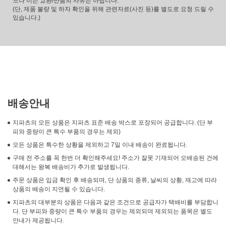
으나 이는 교환/반품의 사유는 아닙니다.
(단, 제품 불량 및 하자 확인을 위해 관련자료(사진 등)를 별도로 요청 드릴 수
있습니다.)
배송안내
지파츠의 모든 상품은 지파츠 표준 배송 박스로 포장되어 공급합니다. (단 부
피와 중량이 큰 특수 부품의 경우는 제외)
모든 상품은 특수한 상황을 제외하고 7일 이내 배송이 완료됩니다.
구매 전 주소를 꼭 한번 더 확인해주세요! 주소가 잘못 기재되어 오배송된 건에
대해서는 왕복 배송비가 추가로 발생됩니다.
주문 상품은 입금 확인 후 배송되며, 단 상품의 종류, 날씨의 상황, 재고에 따라
상품의 배송이 지연될 수 있습니다.
지파츠의 대부분의 상품은 다음과 같은 조건으로 공급자가 택배비를 부담합니
다. 단 부피와 중량이 큰 특수 부품의 경우는 제외되며 제외되는 품목은 별도
안내가 제공됩니다.