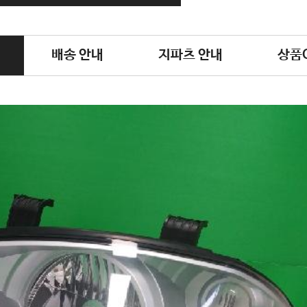
배송 안내
지파츠 안내
상품Q