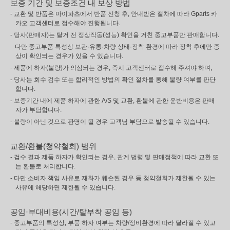
보증 기간 및 보증조건 내 보상 방법
- 교환 및 반품은 마이파츠에서 반품 신청 후, 안내받은 절차에 따라 Gparts 카
카오 고객센터로 접수해야 진행됩니다.
- 당사(판매자)는 탈거 전 정상작동(성능) 확인을 거친 중고부품만 판매합니다.
다만 중고부품 특성상 보관·유통·차량 상태·장착 환경에 따라 장착 후에만 증
상이 확인되는 경우가 있을 수 있습니다.
- 제품에 하자(불량)가 의심되는 경우, 즉시 고객센터로 접수해 주셔야 하며,
- 당사는 회수 검수 또는 합리적인 방법의 확인 절차를 통해 불량 여부를 판단
합니다.
- 보증기간 내에 제품 하자에 관한 A/S 및 교환, 환불에 관한 운반비용은 판매
자가 부담합니다.
- 불량이 아닌 것으로 판명이 될 경우 고객님 부담으로 발송될 수 있습니다.
교환/환불(청약철회) 범위
- 검수 결과 제품 하자가 확인되는 경우, 관계 법령 및 판매정책에 따라 교환 또
는 환불로 처리합니다.
- 다만 소비자 책임 사유로 재화가 훼손된 경우 등 청약철회가 제한될 수 있는
사유에 해당하면 제한될 수 있습니다.
공임·부대비용(시간/탈부착 공임 등)
- 중고부품의 특성상, 부품 하자 여부는 차량/정비환경에 따라 달라질 수 있고