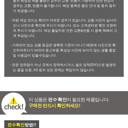
품의 특성상 제품 불량인 경우만 교환, 반품이 가능하며 단순 변심의
경우는 교환, 반품이 불가합니다. 해당 품목은 별도 안내 및 동의 절차
가 제공됩니다.
- 차량 색상 코드는 확인이 어려운 경우가 있습니다. 상품 사진이 실사이
오니 사진으로 확인해 주시기 바랍니다. 또는 고객센터로 확인 요청하
여 주시기 바랍니다. 색상 불일치로 인한 교환&반품 시 왕복 택배비 고
객 부담입니다.
- 기재되어 있는 상품 등급은 명확한 기준이 아니기 때문에 사진으로 확
인하여주시기 바라며 중고부품 특성상 사진에 보이지 않는 생활 흠집
및 사용감이 있을수있습니다.
- 전문 장착점이 아닌 곳에서 장착하시거나, 셀프 장착(DIY)으로 발생되
는 품질 보증, AS 등의 모든 문제는 책임지지 않습니다.
이 상품은
핀수 확인
이 필요한 제품입니다.
구매전 반드시 확인하세요!
핀수확인
방법!!