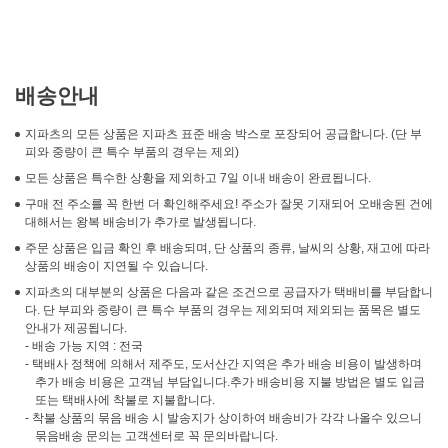
배송안내
지파츠의 모든 상품은 지파츠 표준 배송 박스로 포장되어 공급합니다. (단 부
피와 중량이 큰 특수 부품의 경우는 제외)
모든 상품은 특수한 상황을 제외하고 7일 이내 배송이 완료됩니다.
구매 전 주소를 꼭 한번 더 확인해주세요! 주소가 잘못 기재되어 오배송된 건에
대해서는 왕복 배송비가 추가로 발생됩니다.
주문 상품은 입금 확인 후 배송되며, 단 상품의 종류, 날씨의 상황, 재고에 따라
상품의 배송이 지연될 수 있습니다.
지파츠의 대부분의 상품은 다음과 같은 조건으로 공급자가 택배비를 부담합니
다. 단 부피와 중량이 큰 특수 부품의 경우는 제외되며 제외되는 품목은 별도
안내가 제공됩니다.
- 배송 가능 지역 : 전국
- 택배사 정책에 의해서 제주도, 도서산간 지역은 추가 배송 비용이 발생하며
추가 배송 비용은 고객님 부담입니다.추가 배송비용 지불 방법은 별도 입금
또는 택배사에 착불로 지불합니다.
- 착불 상품의 묶음 배송 시 발송지가 상이하여 배송비가 각각 나올수 있으니
묶음배송 문의는 고객센터로 꼭 문의바랍니다.