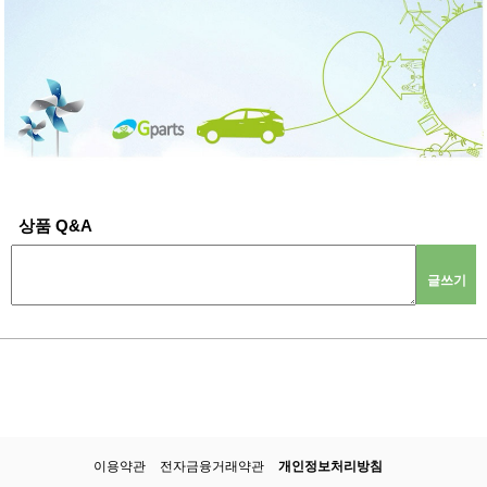
상품 Q&A
글쓰기
이용약관
전자금융거래약관
개인정보처리방침