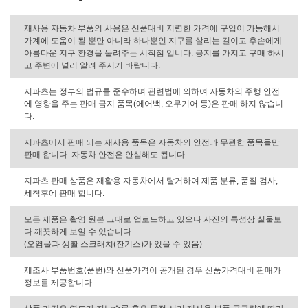
재사용 자동차 부품의 사용은 신품대비 저렴한 가격에 구입이 가능해서
가계에 도움이 될 뿐만 아니라 하나뿐인 지구를 살리는 길이고 후손에게
아름다운 지구 환경을 물려주는 시작점 입니다. 긍지를 가지고 구매 하시
고 주변에 널리 알려 주시기 바랍니다.
지파츠는 정부의 법규를 준수하며 관련법에 의하여 자동차의 주행 안전
에 영향을 주는 판매 금지 품목(에어백, 오무기어 등)은 판매 하지 않습니
다.
지파츠에서 판매 되는 재사용 품목은 자동차의 안전과 무관한 품목들만
판매 합니다. 자동차 안전은 안심해도 됩니다.
지파츠 판매 상품은 재활용 자동차에서 탈거하여 제품 분류, 품질 검사,
세척후에 판매 합니다.
모든 제품은 촬영 원본 그대로 업로드하고 있으나 사진의 특성상 실물보
다 깨끗하게 보일 수 있습니다.
(오염물과 생활 스크래치(잔기스)가 있을 수 있음)
제조사 부품번호(품번)와 신품가격이 공개된 경우 신품가격대비 판매가
정보를 제공합니다.