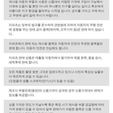
재사용 자동차 부품의 사용은 신품대비 저렴한 가격에 구입이 가능해서
가계에 도움이 될 뿐만 아니라 하나뿐인 지구를 살리는 길이고 후손에게
아름다운 지구 환경을 물려주는 시작점 입니다. 긍지를 가지고 구매 하시
고 주변에 널리 알려 주시기 바랍니다.
지파츠는 정부의 법규를 준수하며 관련법에 의하여 자동차의 주행 안전
에 영향을 주는 판매 금지 품목(에어백, 오무기어 등)은 판매 하지 않습니
다.
지파츠에서 판매 되는 재사용 품목은 자동차의 안전과 무관한 품목들만
판매 합니다. 자동차 안전은 안심해도 됩니다.
지파츠 판매 상품은 재활용 자동차에서 탈거하여 제품 분류, 품질 검사,
세척후에 판매 합니다.
모든 제품은 촬영 원본 그대로 업로드하고 있으나 사진의 특성상 실물보
다 깨끗하게 보일 수 있습니다.
(오염물과 생활 스크래치(잔기스)가 있을 수 있음)
제조사 부품번호(품번)와 신품가격이 공개된 경우 신품가격대비 판매가
정보를 제공합니다.
상품 가격은 연도가 지날수록 혹은 특정 시기 재사용 부품 공급량에 따라
가격 변동이 있을 수 있어서 일부 판매가가 저렴한 품목은 신품 가격과