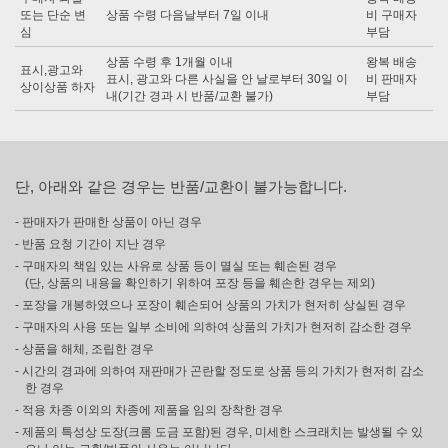
또는 단순 변
상품 수령 다음날부터 7일 이내
비 구매자
심
부담
상품 수령 후 1개월 이내
왕복 배송
표시,광고와
표시, 광고와 다른 사실을 안 날로부터 30일 이
비 판매자
상이상품 하자
내(기간 경과 시 반품/교환 불가)
부담
단, 아래와 같은 경우는 반품/교환이 불가능합니다.
- 판매자가 판매한 상품이 아닌 경우
- 반품 요청 기간이 지난 경우
- 구매자의 책임 있는 사유로 상품 등이 멸실 또는 훼손된 경우
(단, 상품의 내용을 확인하기 위하여 포장 등을 훼손한 경우는 제외)
- 포장을 개봉하였으나 포장이 훼손되어 상품의 가치가 현저히 상실된 경우
- 구매자의 사용 또는 일부 소비에 의하여 상품의 가치가 현저히 감소한 경우
- 상품을 해체, 조립한 경우
- 시간의 경과에 의하여 재판매가 곤란할 정도로 상품 등의 가치가 현저히 감소
한 경우
- 적용 차종 이외의 차종에 제품을 임의 장착한 경우
- 제품의 특성상 도장(크롬 도금 포함)된 경우, 미세한 스크래치는 발생될 수 있