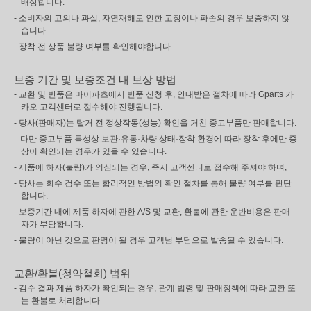
배상합니다.
- 소비자의 고의나 과실, 자연재해로 인한 고장이나 파손의 경우 보증하지 않
습니다.
- 장착 전 상품 불량 여부를 확인해야합니다.
보증 기간 및 보증조건 내 보상 방법
- 교환 및 반품은 마이파츠에서 반품 신청 후, 안내받은 절차에 따라 Gparts 카
카오 고객센터로 접수해야 진행됩니다.
- 당사(판매자)는 탈거 전 정상작동(성능) 확인을 거친 중고부품만 판매합니다.
다만 중고부품 특성상 보관·유통·차량 상태·장착 환경에 따라 장착 후에만 증
상이 확인되는 경우가 있을 수 있습니다.
- 제품에 하자(불량)가 의심되는 경우, 즉시 고객센터로 접수해 주셔야 하며,
- 당사는 회수 검수 또는 합리적인 방법의 확인 절차를 통해 불량 여부를 판단
합니다.
- 보증기간 내에 제품 하자에 관한 A/S 및 교환, 환불에 관한 운반비용은 판매
자가 부담합니다.
- 불량이 아닌 것으로 판명이 될 경우 고객님 부담으로 발송될 수 있습니다.
교환/환불(청약철회) 범위
- 검수 결과 제품 하자가 확인되는 경우, 관계 법령 및 판매정책에 따라 교환 또
는 환불로 처리합니다.