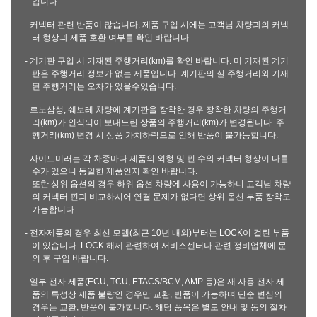
입니다.
- 커넥터 관련 반품이 많습니다. 제품 구입 시에는 고객님 차량과의 커넥
터 형상과 제품 호환 여부를 확인 바랍니다.
- 계기판 구입 시 기재된 주행거리(km)를 확인 바랍니다. 미 기재된 계기
판은 주행거리 정보가 없는 제품입니다. 계기판의 실 주행거리와 기재
된 주행거리는 오차가 있을수있습니다.
- 르노삼성, 쉐보레 차량에 계기판을 장착한 경우 장착한 차량의 주행거
리(km)가 인식되어 보내드린 상품의 주행거리(km)가 변경됩니다. 주
행거리(km) 변경 시 상품 가치하락으로 인해 반품이 불가능합니다.
- 사이드미러는 각 차종마다 제품의 외형 및 핀 수와 커넥터 형상이 다를
수가 있으니 동일한 제품인지 확인 바랍니다.
또한 상위 옵션의 경우 하위 옵션 차량에 사용이 가능하니 고객님 차량
의 커넥터 핀과 비교하시어 연결 문제가 없다면 상위 옵션 부품 장착도
가능합니다.
- 전자제품의 경우 최신 모델(최근 10년 내외)부터는 LOCK이 걸린 부품
이 있습니다. LOCK 해제 관련하여 서비스센터나 관련 정비업체에 문
의 후 구입 바랍니다.
- 일부 전자 제품(ECU, TCU, ETACS/BCM, AMP 등)은 재 사용 전자 제
품의 특성상 제품 불량인 경우만 교환, 반품이 가능하며 단순 변심의
경우는 교환, 반품이 불가합니다. 해당 품목은 별도 안내 및 동의 절차