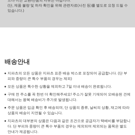
으나 이는 교환/반품의 사유는 아닙니다.
(단, 제품 불량 및 하자 확인을 위해 관련자료(사진 등)를 별도로 요청 드릴 수
있습니다.)
배송안내
지파츠의 모든 상품은 지파츠 표준 배송 박스로 포장되어 공급합니다. (단 부
피와 중량이 큰 특수 부품의 경우는 제외)
모든 상품은 특수한 상황을 제외하고 7일 이내 배송이 완료됩니다.
구매 전 주소를 꼭 한번 더 확인해주세요! 주소가 잘못 기재되어 오배송된 건에
대해서는 왕복 배송비가 추가로 발생됩니다.
주문 상품은 입금 확인 후 배송되며, 단 상품의 종류, 날씨의 상황, 재고에 따라
상품의 배송이 지연될 수 있습니다.
지파츠의 대부분의 상품은 다음과 같은 조건으로 공급자가 택배비를 부담합니
다. 단 부피와 중량이 큰 특수 부품의 경우는 제외되며 제외되는 품목은 별도
안내가 제공됩니다.