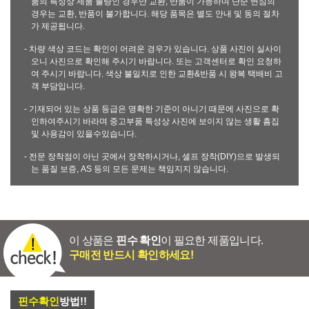
품의 특성상 제품 불량인 경우만 교환, 반품이 가능하며 단순 변심의
경우는 교환, 반품이 불가합니다. 해당 품목은 별도 안내 및 동의 절차
가 제공됩니다.
- 차량 색상 코드는 확인이 어려운 경우가 있습니다. 상품 사진이 실사이
오니 사진으로 확인해 주시기 바랍니다. 또는 고객센터로 확인 요청하
여 주시기 바랍니다. 색상 불일치로 인한 교환&반품 시 왕복 택배비 고
객 부담입니다.
- 기재되어 있는 상품 등급은 명확한 기준이 아니기 때문에 사진으로 확
인하여주시기 바라며 중고부품 특성상 사진에 보이지 않는 생활 흠집
및 사용감이 있을수있습니다.
- 전문 장착점이 아닌 곳에서 장착하시거나, 셀프 장착(DIY)으로 발생되
는 품질 보증, AS 등의 모든 문제는 책임지지 않습니다.
이 상품은
핀수 확인
이 필요한 제품입니다.
구매전 반드시 확인하세요!
핀수확인
방법!!