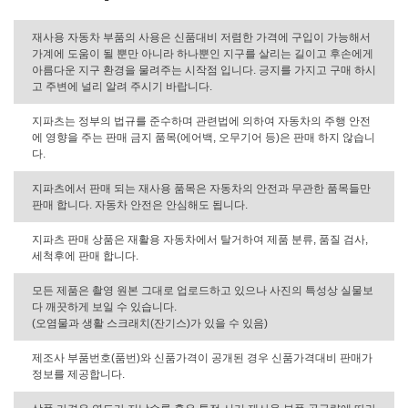
재사용 자동차 부품의 사용은 신품대비 저렴한 가격에 구입이 가능해서
가계에 도움이 될 뿐만 아니라 하나뿐인 지구를 살리는 길이고 후손에게
아름다운 지구 환경을 물려주는 시작점 입니다. 긍지를 가지고 구매 하시
고 주변에 널리 알려 주시기 바랍니다.
지파츠는 정부의 법규를 준수하며 관련법에 의하여 자동차의 주행 안전
에 영향을 주는 판매 금지 품목(에어백, 오무기어 등)은 판매 하지 않습니
다.
지파츠에서 판매 되는 재사용 품목은 자동차의 안전과 무관한 품목들만
판매 합니다. 자동차 안전은 안심해도 됩니다.
지파츠 판매 상품은 재활용 자동차에서 탈거하여 제품 분류, 품질 검사,
세척후에 판매 합니다.
모든 제품은 촬영 원본 그대로 업로드하고 있으나 사진의 특성상 실물보
다 깨끗하게 보일 수 있습니다.
(오염물과 생활 스크래치(잔기스)가 있을 수 있음)
제조사 부품번호(품번)와 신품가격이 공개된 경우 신품가격대비 판매가
정보를 제공합니다.