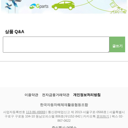
상품 Q&A
글쓰기
이용약관
전자금융거래약관
개인정보처리방침
한국자동차해체재활용협동조합
사업자등록번호
113-86-49069
| 통신판매업신고 제 2013-서울구로-0566호 | 서울특별시
구로구 구로동 104-10 동남오피스텔 806호(우)152-842 | 카카오톡
문의하기
| 팩스 02-
867-0622
주식회사 어메스