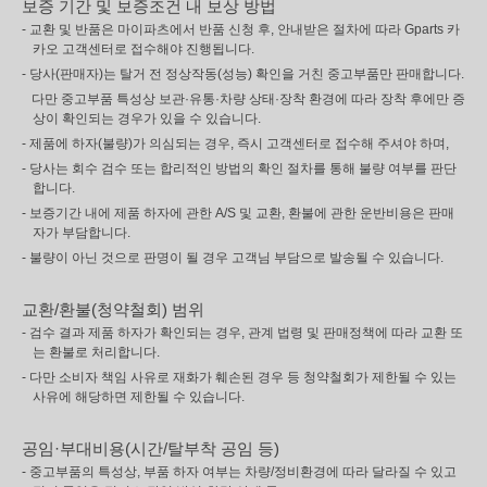
보증 기간 및 보증조건 내 보상 방법
- 교환 및 반품은 마이파츠에서 반품 신청 후, 안내받은 절차에 따라 Gparts 카
카오 고객센터로 접수해야 진행됩니다.
- 당사(판매자)는 탈거 전 정상작동(성능) 확인을 거친 중고부품만 판매합니다.
다만 중고부품 특성상 보관·유통·차량 상태·장착 환경에 따라 장착 후에만 증
상이 확인되는 경우가 있을 수 있습니다.
- 제품에 하자(불량)가 의심되는 경우, 즉시 고객센터로 접수해 주셔야 하며,
- 당사는 회수 검수 또는 합리적인 방법의 확인 절차를 통해 불량 여부를 판단
합니다.
- 보증기간 내에 제품 하자에 관한 A/S 및 교환, 환불에 관한 운반비용은 판매
자가 부담합니다.
- 불량이 아닌 것으로 판명이 될 경우 고객님 부담으로 발송될 수 있습니다.
교환/환불(청약철회) 범위
- 검수 결과 제품 하자가 확인되는 경우, 관계 법령 및 판매정책에 따라 교환 또
는 환불로 처리합니다.
- 다만 소비자 책임 사유로 재화가 훼손된 경우 등 청약철회가 제한될 수 있는
사유에 해당하면 제한될 수 있습니다.
공임·부대비용(시간/탈부착 공임 등)
- 중고부품의 특성상, 부품 하자 여부는 차량/정비환경에 따라 달라질 수 있고