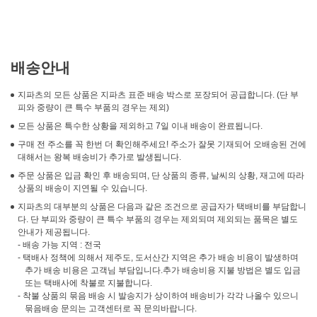
배송안내
지파츠의 모든 상품은 지파츠 표준 배송 박스로 포장되어 공급합니다. (단 부
피와 중량이 큰 특수 부품의 경우는 제외)
모든 상품은 특수한 상황을 제외하고 7일 이내 배송이 완료됩니다.
구매 전 주소를 꼭 한번 더 확인해주세요! 주소가 잘못 기재되어 오배송된 건에
대해서는 왕복 배송비가 추가로 발생됩니다.
주문 상품은 입금 확인 후 배송되며, 단 상품의 종류, 날씨의 상황, 재고에 따라
상품의 배송이 지연될 수 있습니다.
지파츠의 대부분의 상품은 다음과 같은 조건으로 공급자가 택배비를 부담합니
다. 단 부피와 중량이 큰 특수 부품의 경우는 제외되며 제외되는 품목은 별도
안내가 제공됩니다.
- 배송 가능 지역 : 전국
- 택배사 정책에 의해서 제주도, 도서산간 지역은 추가 배송 비용이 발생하며
추가 배송 비용은 고객님 부담입니다.추가 배송비용 지불 방법은 별도 입금
또는 택배사에 착불로 지불합니다.
- 착불 상품의 묶음 배송 시 발송지가 상이하여 배송비가 각각 나올수 있으니
묶음배송 문의는 고객센터로 꼭 문의바랍니다.