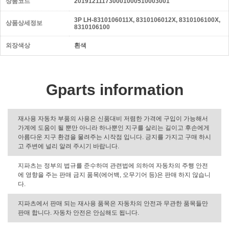
상품코드
201912111730001000510003001
3P LH-8310106011X, 8310106012X, 8310106100X,
상품상세정보
8310106100
외장색상
흰색
Gparts information
재사용 자동차 부품의 사용은 신품대비 저렴한 가격에 구입이 가능해서
가계에 도움이 될 뿐만 아니라 하나뿐인 지구를 살리는 길이고 후손에게
아름다운 지구 환경을 물려주는 시작점 입니다. 긍지를 가지고 구매 하시
고 주변에 널리 알려 주시기 바랍니다.
지파츠는 정부의 법규를 준수하며 관련법에 의하여 자동차의 주행 안전
에 영향을 주는 판매 금지 품목(에어백, 오무기어 등)은 판매 하지 않습니
다.
지파츠에서 판매 되는 재사용 품목은 자동차의 안전과 무관한 품목들만
판매 합니다. 자동차 안전은 안심해도 됩니다.