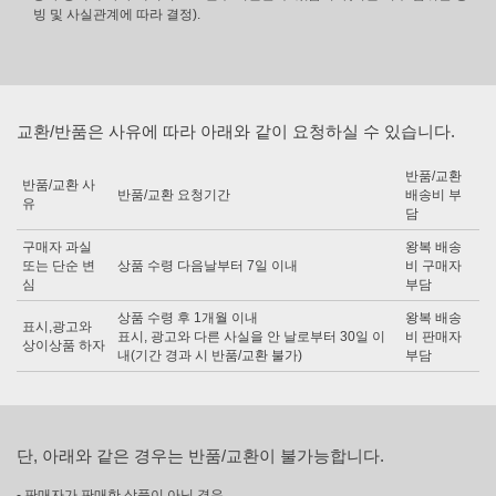
빙 및 사실관계에 따라 결정).
교환/반품은 사유에 따라 아래와 같이 요청하실 수 있습니다.
반품/교환
반품/교환 사
반품/교환 요청기간
배송비 부
유
담
구매자 과실
왕복 배송
또는 단순 변
상품 수령 다음날부터 7일 이내
비 구매자
심
부담
상품 수령 후 1개월 이내
왕복 배송
표시,광고와
표시, 광고와 다른 사실을 안 날로부터 30일 이
비 판매자
상이상품 하자
내(기간 경과 시 반품/교환 불가)
부담
단, 아래와 같은 경우는 반품/교환이 불가능합니다.
- 판매자가 판매한 상품이 아닌 경우