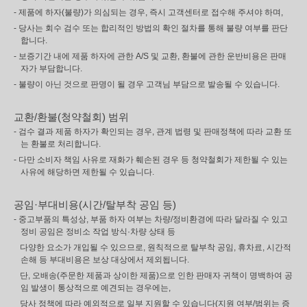
- 제품에 하자(불량)가 의심되는 경우, 즉시 고객센터로 접수해 주셔야 하며,
- 당사는 회수 검수 또는 합리적인 방법의 확인 절차를 통해 불량 여부를 판단
합니다.
- 보증기간 내에 제품 하자에 관한 A/S 및 교환, 환불에 관한 운반비용은 판매
자가 부담합니다.
- 불량이 아닌 것으로 판명이 될 경우 고객님 부담으로 발송될 수 있습니다.
교환/환불(청약철회) 범위
- 검수 결과 제품 하자가 확인되는 경우, 관계 법령 및 판매정책에 따라 교환 또
는 환불로 처리합니다.
- 다만 소비자 책임 사유로 재화가 훼손된 경우 등 청약철회가 제한될 수 있는
사유에 해당하면 제한될 수 있습니다.
공임·부대비용(시간/탈부착 공임 등)
- 중고부품의 특성상, 부품 하자 여부는 차량/정비환경에 따라 달라질 수 있고
정비 공임은 정비소 작업 방식·차량 상태 등
다양한 요소가 개입될 수 있으므로, 원칙적으로 탈부착 공임, 휴차료, 시간적
손해 등 부대비용은 보상 대상에서 제외됩니다.
단, 오배송(주문한 제품과 상이한 제품)으로 인한 판매자 귀책이 명백하여 공
임 발생이 통상적으로 예견되는 경우에는,
당사 정책에 따라 예외적으로 일부 지원할 수 있습니다(지원 여부/범위는 증