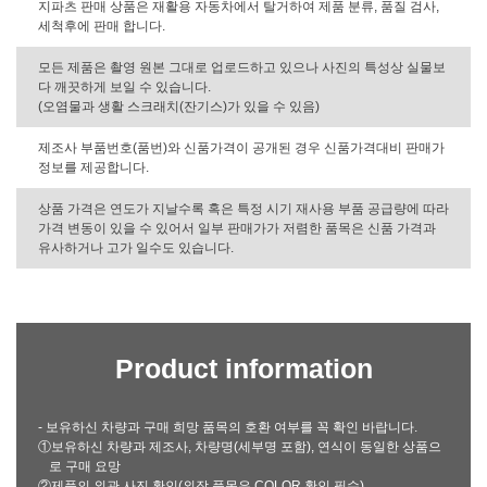
지파츠 판매 상품은 재활용 자동차에서 탈거하여 제품 분류, 품질 검사,
세척후에 판매 합니다.
모든 제품은 촬영 원본 그대로 업로드하고 있으나 사진의 특성상 실물보
다 깨끗하게 보일 수 있습니다.
(오염물과 생활 스크래치(잔기스)가 있을 수 있음)
제조사 부품번호(품번)와 신품가격이 공개된 경우 신품가격대비 판매가
정보를 제공합니다.
상품 가격은 연도가 지날수록 혹은 특정 시기 재사용 부품 공급량에 따라
가격 변동이 있을 수 있어서 일부 판매가가 저렴한 품목은 신품 가격과
유사하거나 고가 일수도 있습니다.
Product information
- 보유하신 차량과 구매 희망 품목의 호환 여부를 꼭 확인 바랍니다.
①보유하신 차량과 제조사, 차량명(세부명 포함), 연식이 동일한 상품으
로 구매 요망
②제품의 외관 사진 확인(외장 품목은 COLOR 확인 필수)