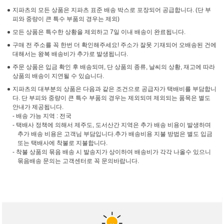
지파츠의 모든 상품은 지파츠 표준 배송 박스로 포장되어 공급합니다. (단 부
피와 중량이 큰 특수 부품의 경우는 제외)
모든 상품은 특수한 상황을 제외하고 7일 이내 배송이 완료됩니다.
구매 전 주소를 꼭 한번 더 확인해주세요! 주소가 잘못 기재되어 오배송된 건에
대해서는 왕복 배송비가 추가로 발생됩니다.
주문 상품은 입금 확인 후 배송되며, 단 상품의 종류, 날씨의 상황, 재고에 따라
상품의 배송이 지연될 수 있습니다.
지파츠의 대부분의 상품은 다음과 같은 조건으로 공급자가 택배비를 부담합니
다. 단 부피와 중량이 큰 특수 부품의 경우는 제외되며 제외되는 품목은 별도
안내가 제공됩니다.
- 배송 가능 지역 : 전국
- 택배사 정책에 의해서 제주도, 도서산간 지역은 추가 배송 비용이 발생하며
추가 배송 비용은 고객님 부담입니다.추가 배송비용 지불 방법은 별도 입금
또는 택배사에 착불로 지불합니다.
- 착불 상품의 묶음 배송 시 발송지가 상이하여 배송비가 각각 나올수 있으니
묶음배송 문의는 고객센터로 꼭 문의바랍니다.