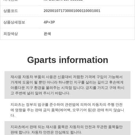
상품코드
202001071730001000110001001
상품상세정보
4P+3P
외장색상
은색
Gparts information
재사용 자동차 부품의 사용은 신품대비 저렴한 가격에 구입이 가능해서
가계에 도움이 될 뿐만 아니라 하나뿐인 지구를 살리는 길이고 후손에게
아름다운 지구 환경을 물려주는 시작점 입니다. 긍지를 가지고 구매 하시
고 주변에 널리 알려 주시기 바랍니다.
지파츠는 정부의 법규를 준수하며 관련법에 의하여 자동차의 주행 안전
에 영향을 주는 판매 금지 품목(에어백, 오무기어 등)은 판매 하지 않습니
다.
지파츠에서 판매 되는 재사용 품목은 자동차의 안전과 무관한 품목들만
판매 합니다. 자동차 안전은 안심해도 됩니다.