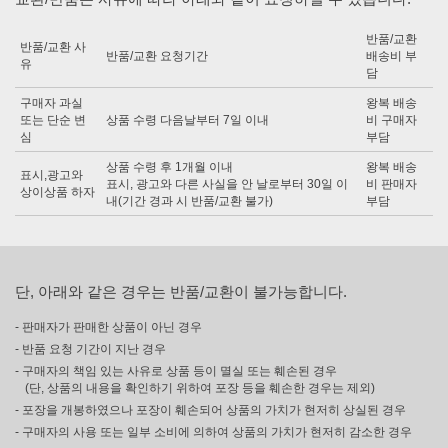
반품/교환
반품/교환 사
반품/교환 요청기간
배송비 부
유
담
구매자 과실
왕복 배송
또는 단순 변
상품 수령 다음날부터 7일 이내
비 구매자
심
부담
상품 수령 후 1개월 이내
왕복 배송
표시,광고와
표시, 광고와 다른 사실을 안 날로부터 30일 이
비 판매자
상이상품 하자
내(기간 경과 시 반품/교환 불가)
부담
단, 아래와 같은 경우는 반품/교환이 불가능합니다.
- 판매자가 판매한 상품이 아닌 경우
- 반품 요청 기간이 지난 경우
- 구매자의 책임 있는 사유로 상품 등이 멸실 또는 훼손된 경우
(단, 상품의 내용을 확인하기 위하여 포장 등을 훼손한 경우는 제외)
- 포장을 개봉하였으나 포장이 훼손되어 상품의 가치가 현저히 상실된 경우
- 구매자의 사용 또는 일부 소비에 의하여 상품의 가치가 현저히 감소한 경우