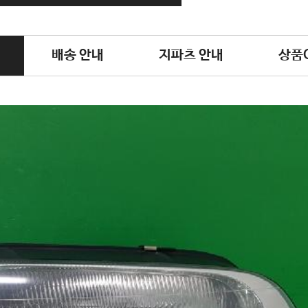
배송 안내
지파츠 안내
상품Q