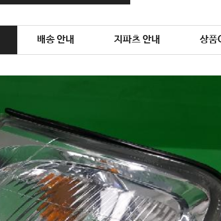
배송 안내
지파츠 안내
상품Q