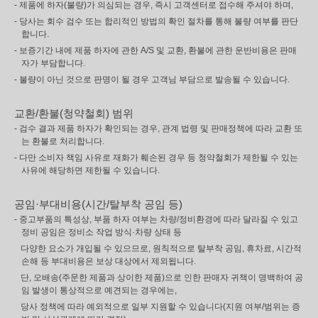
- 제품에 하자(불량)가 의심되는 경우, 즉시 고객센터로 접수해 주셔야 하며,
- 당사는 회수 검수 또는 합리적인 방법의 확인 절차를 통해 불량 여부를 판단
합니다.
- 보증기간 내에 제품 하자에 관한 A/S 및 교환, 환불에 관한 운반비용은 판매
자가 부담합니다.
- 불량이 아닌 것으로 판명이 될 경우 고객님 부담으로 발송될 수 있습니다.
교환/환불(청약철회) 범위
- 검수 결과 제품 하자가 확인되는 경우, 관계 법령 및 판매정책에 따라 교환 또
는 환불로 처리합니다.
- 다만 소비자 책임 사유로 재화가 훼손된 경우 등 청약철회가 제한될 수 있는
사유에 해당하면 제한될 수 있습니다.
공임·부대비용(시간/탈부착 공임 등)
- 중고부품의 특성상, 부품 하자 여부는 차량/정비환경에 따라 달라질 수 있고
정비 공임은 정비소 작업 방식·차량 상태 등
다양한 요소가 개입될 수 있으므로, 원칙적으로 탈부착 공임, 휴차료, 시간적
손해 등 부대비용은 보상 대상에서 제외됩니다.
단, 오배송(주문한 제품과 상이한 제품)으로 인한 판매자 귀책이 명백하여 공
임 발생이 통상적으로 예견되는 경우에는,
당사 정책에 따라 예외적으로 일부 지원할 수 있습니다(지원 여부/범위는 증