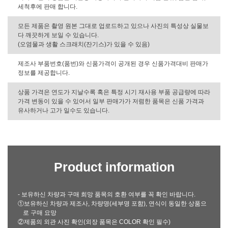
세척후에 판매 합니다.
모든 제품은 촬영 원본 그대로 업로드하고 있으나 사진의 특성상 실물보
다 깨끗하게 보일 수 있습니다.
(오염물과 생활 스크래치(잔기스)가 있을 수 있음)
제조사 부품번호(품번)와 신품가격이 공개된 경우 신품가격대비 판매가
정보를 제공합니다.
상품 가격은 연도가 지날수록 혹은 특정 시기 재사용 부품 공급량에 따라
가격 변동이 있을 수 있어서 일부 판매가가 저렴한 품목은 신품 가격과
유사하거나 고가 일수도 있습니다.
Product information
- 보유하신 차량과 구매 희망 품목의 호환 여부를 꼭 확인 바랍니다.
①보유하신 차량과 제조사, 차량명(세부명 포함), 연식이 동일한 상품으
로 구매 요망
②제품의 외관 사진 확인(외장 품목은 COLOR 확인 필수)