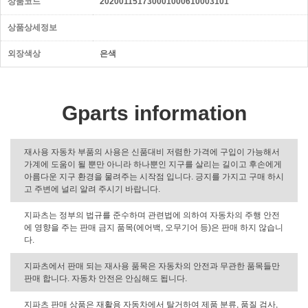
상품코드
202001151730001000610003101
상품상세정보
외장색상
은색
Gparts information
재사용 자동차 부품의 사용은 신품대비 저렴한 가격에 구입이 가능해서
가계에 도움이 될 뿐만 아니라 하나뿐인 지구를 살리는 길이고 후손에게
아름다운 지구 환경을 물려주는 시작점 입니다. 긍지를 가지고 구매 하시
고 주변에 널리 알려 주시기 바랍니다.
지파츠는 정부의 법규를 준수하며 관련법에 의하여 자동차의 주행 안전
에 영향을 주는 판매 금지 품목(에어백, 오무기어 등)은 판매 하지 않습니
다.
지파츠에서 판매 되는 재사용 품목은 자동차의 안전과 무관한 품목들만
판매 합니다. 자동차 안전은 안심해도 됩니다.
지파츠 판매 상품은 재활용 자동차에서 탈거하여 제품 분류, 품질 검사,