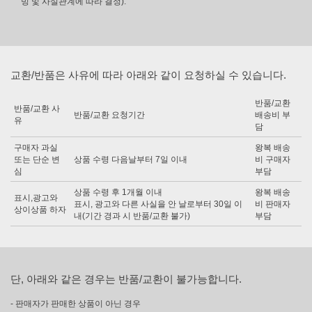
빙 및 사실관계에 따라 결정).
교환/반품은 사유에 따라 아래와 같이 요청하실 수 있습니다.
반품/교환
반품/교환 사
반품/교환 요청기간
배송비 부
유
담
구매자 과실
왕복 배송
또는 단순 변
상품 수령 다음날부터 7일 이내
비 구매자
심
부담
상품 수령 후 1개월 이내
왕복 배송
표시,광고와
표시, 광고와 다른 사실을 안 날로부터 30일 이
비 판매자
상이상품 하자
내(기간 경과 시 반품/교환 불가)
부담
단, 아래와 같은 경우는 반품/교환이 불가능합니다.
- 판매자가 판매한 상품이 아닌 경우