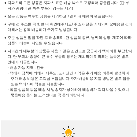
지파츠의 모든 상품은 지파츠 표준 배송 박스로 포장되어 공급합니다. (단 부
피와 중량이 큰 특수 부품의 경우는 제외)
모든 상품은 특수한 상황을 제외하고 7일 이내 배송이 완료됩니다.
구매 전 주소를 꼭 한번 더 확인해주세요! 주소가 잘못 기재되어 오배송된 건에
대해서는 왕복 배송비가 추가로 발생됩니다.
주문 상품은 입금 확인 후 배송되며, 단 상품의 종류, 날씨의 상황, 재고에 따라
상품의 배송이 지연될 수 있습니다.
지파츠의 대부분의 상품은 다음과 같은 조건으로 공급자가 택배비를 부담합니
다. 단 부피와 중량이 큰 특수 부품의 경우는 제외되며 제외되는 품목은 별도
안내가 제공됩니다.
- 배송 가능 지역 : 전국
- 택배사 정책에 의해서 제주도, 도서산간 지역은 추가 배송 비용이 발생하며
추가 배송 비용은 고객님 부담입니다.추가 배송비용 지불 방법은 별도 입금
또는 택배사에 착불로 지불합니다.
- 착불 상품의 묶음 배송 시 발송지가 상이하여 배송비가 각각 나올수 있으니
묶음배송 문의는 고객센터로 꼭 문의바랍니다.