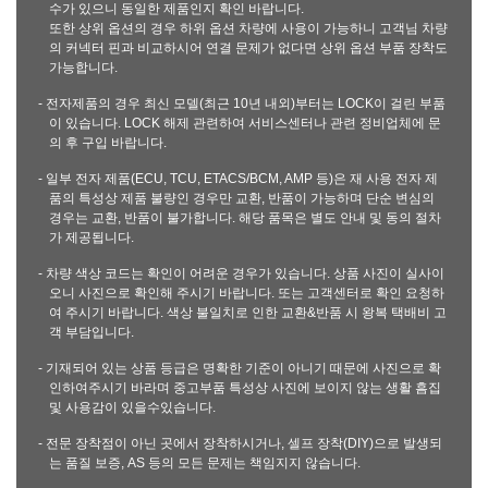
수가 있으니 동일한 제품인지 확인 바랍니다.
또한 상위 옵션의 경우 하위 옵션 차량에 사용이 가능하니 고객님 차량
의 커넥터 핀과 비교하시어 연결 문제가 없다면 상위 옵션 부품 장착도
가능합니다.
- 전자제품의 경우 최신 모델(최근 10년 내외)부터는 LOCK이 걸린 부품
이 있습니다. LOCK 해제 관련하여 서비스센터나 관련 정비업체에 문
의 후 구입 바랍니다.
- 일부 전자 제품(ECU, TCU, ETACS/BCM, AMP 등)은 재 사용 전자 제
품의 특성상 제품 불량인 경우만 교환, 반품이 가능하며 단순 변심의
경우는 교환, 반품이 불가합니다. 해당 품목은 별도 안내 및 동의 절차
가 제공됩니다.
- 차량 색상 코드는 확인이 어려운 경우가 있습니다. 상품 사진이 실사이
오니 사진으로 확인해 주시기 바랍니다. 또는 고객센터로 확인 요청하
여 주시기 바랍니다. 색상 불일치로 인한 교환&반품 시 왕복 택배비 고
객 부담입니다.
- 기재되어 있는 상품 등급은 명확한 기준이 아니기 때문에 사진으로 확
인하여주시기 바라며 중고부품 특성상 사진에 보이지 않는 생활 흠집
및 사용감이 있을수있습니다.
- 전문 장착점이 아닌 곳에서 장착하시거나, 셀프 장착(DIY)으로 발생되
는 품질 보증, AS 등의 모든 문제는 책임지지 않습니다.