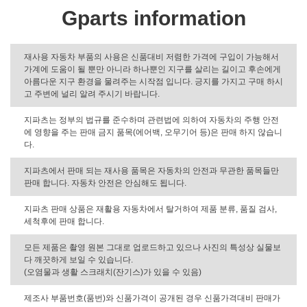
Gparts information
재사용 자동차 부품의 사용은 신품대비 저렴한 가격에 구입이 가능해서
가계에 도움이 될 뿐만 아니라 하나뿐인 지구를 살리는 길이고 후손에게
아름다운 지구 환경을 물려주는 시작점 입니다. 긍지를 가지고 구매 하시
고 주변에 널리 알려 주시기 바랍니다.
지파츠는 정부의 법규를 준수하며 관련법에 의하여 자동차의 주행 안전
에 영향을 주는 판매 금지 품목(에어백, 오무기어 등)은 판매 하지 않습니
다.
지파츠에서 판매 되는 재사용 품목은 자동차의 안전과 무관한 품목들만
판매 합니다. 자동차 안전은 안심해도 됩니다.
지파츠 판매 상품은 재활용 자동차에서 탈거하여 제품 분류, 품질 검사,
세척후에 판매 합니다.
모든 제품은 촬영 원본 그대로 업로드하고 있으나 사진의 특성상 실물보
다 깨끗하게 보일 수 있습니다.
(오염물과 생활 스크래치(잔기스)가 있을 수 있음)
제조사 부품번호(품번)와 신품가격이 공개된 경우 신품가격대비 판매가