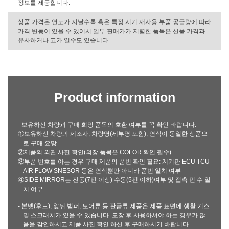
정보를 제공합니다.
상품 가격은 연도가 지날수록 혹은 특정 시기 재사용 부품 공급량에 따라
가격 변동이 있을 수 있어서 일부 판매가가 저렴한 품목은 신품 가격과
유사하거나 고가 일수도 있습니다.
Product information
- 보유하신 차량과 구매 희망 품목의 호환 여부를 꼭 확인 바랍니다.
①보유하신 차량과 제조사, 차량명(세부명 포함), 연식이 동일한 상품으
로 구매 요망
②제품의 외관 사진 확인(외장 품목은 COLOR 확인 필수)
③부품 번호를 아는 경우 구매 제품의 품번 확인 필요: 계기판 ECU TCU
AIR FLOW SNESOR 등은 연식뿐만 아니라 품번 일치 여부
④SIDE MIRROR는 전동(7핀 이상) 수동(5핀 이하)여부 및 접촉 핀 수 일
치 여부
- 본넷(후드), 앞뒤 범퍼, 도어류 등 판금류 제품은 제품 표면에 생활 기스
및 스크래치가 있을 수 있습니다. 도장 후 사용하셔야 하는 경우가 많
음을 감안하시고 제품 사진 확인 하신 후 구매하시기 바랍니다.