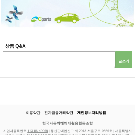
상품 Q&A
글쓰기
이용약관
전자금융거래약관
개인정보처리방침
한국자동차해체재활용협동조합
사업자등록번호
113-86-49069
| 통신판매업신고 제 2013-서울구로-0566호 | 서울특별시