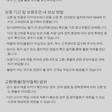
- 장착 전 상품 불량 여부를 확인해야합니다.
보증 기간 및 보증조건 내 보상 방법
- 교환 및 반품은 마이파츠에서 반품 신청 후, 안내받은 절차에 따라 Gparts 카
카오 고객센터로 접수해야 진행됩니다.
- 당사(판매자)는 탈거 전 정상작동(성능) 확인을 거친 중고부품만 판매합니다.
다만 중고부품 특성상 보관·유통·차량 상태·장착 환경에 따라 장착 후에만 증
상이 확인되는 경우가 있을 수 있습니다.
- 제품에 하자(불량)가 의심되는 경우, 즉시 고객센터로 접수해 주셔야 하며,
- 당사는 회수 검수 또는 합리적인 방법의 확인 절차를 통해 불량 여부를 판단
합니다.
- 보증기간 내에 제품 하자에 관한 A/S 및 교환, 환불에 관한 운반비용은 판매
자가 부담합니다.
- 불량이 아닌 것으로 판명이 될 경우 고객님 부담으로 발송될 수 있습니다.
교환/환불(청약철회) 범위
- 검수 결과 제품 하자가 확인되는 경우, 관계 법령 및 판매정책에 따라 교환 또
는 환불로 처리합니다.
- 다만 소비자 책임 사유로 재화가 훼손된 경우 등 청약철회가 제한될 수 있는
사유에 해당하면 제한될 수 있습니다.