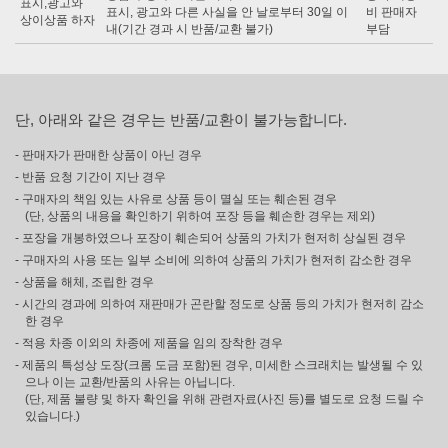
표시,광고와
표시, 광고와 다른 사실을 안 날로부터 30일 이
비 판매자
상이상품 하자
내(기간 경과 시 반품/교환 불가)
부담
단, 아래와 같은 경우는 반품/교환이 불가능합니다.
- 판매자가 판매한 상품이 아닌 경우
- 반품 요청 기간이 지난 경우
- 구매자의 책임 있는 사유로 상품 등이 멸실 또는 훼손된 경우
(단, 상품의 내용을 확인하기 위하여 포장 등을 훼손한 경우는 제외)
- 포장을 개봉하였으나 포장이 훼손되어 상품의 가치가 현저히 상실된 경우
- 구매자의 사용 또는 일부 소비에 의하여 상품의 가치가 현저히 감소한 경우
- 상품을 해체, 조립한 경우
- 시간의 경과에 의하여 재판매가 곤란할 정도로 상품 등의 가치가 현저히 감소
한 경우
- 적용 차종 이외의 차종에 제품을 임의 장착한 경우
- 제품의 특성상 도장(크롬 도금 포함)된 경우, 미세한 스크래치는 발생될 수 있
으나 이는 교환/반품의 사유는 아닙니다.
(단, 제품 불량 및 하자 확인을 위해 관련자료(사진 등)를 별도로 요청 드릴 수
있습니다.)