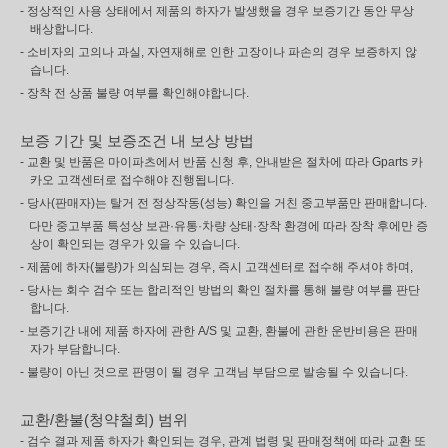
- 정상적인 사용 상태에서 제품의 하자가 발생했을 경우 보증기간 동안 무상
배상합니다.
- 소비자의 고의나 과실, 자연재해로 인한 고장이나 파손의 경우 보증하지 않
습니다.
- 장착 전 상품 불량 여부를 확인해야합니다.
보증 기간 및 보증조건 내 보상 방법
- 교환 및 반품은 마이파츠에서 반품 신청 후, 안내받은 절차에 따라 Gparts 카
카오 고객센터로 접수해야 진행됩니다.
- 당사(판매자)는 탈거 전 정상작동(성능) 확인을 거친 중고부품만 판매합니다.
다만 중고부품 특성상 보관·유통·차량 상태·장착 환경에 따라 장착 후에만 증
상이 확인되는 경우가 있을 수 있습니다.
- 제품에 하자(불량)가 의심되는 경우, 즉시 고객센터로 접수해 주셔야 하며,
- 당사는 회수 검수 또는 합리적인 방법의 확인 절차를 통해 불량 여부를 판단
합니다.
- 보증기간 내에 제품 하자에 관한 A/S 및 교환, 환불에 관한 운반비용은 판매
자가 부담합니다.
- 불량이 아닌 것으로 판명이 될 경우 고객님 부담으로 발송될 수 있습니다.
교환/환불(청약철회) 범위
- 검수 결과 제품 하자가 확인되는 경우, 관계 법령 및 판매정책에 따라 교환 또