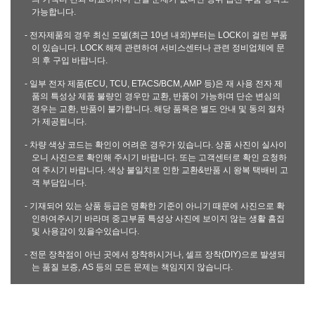
가능합니다.
- 전자제품의 경우 최신 모델(최근 10년 내외)부터는 LOCK이 걸린 부품
이 있습니다. LOCK 해제 관련하여 서비스센터나 관련 정비업체에 문
의 후 구입 바랍니다.
- 일부 전자 제품(ECU, TCU, ETACS/BCM, AMP 등)은 재 사용 전자 제
품의 특성상 제품 불량인 경우만 교환, 반품이 가능하며 단순 변심의
경우는 교환, 반품이 불가합니다. 해당 품목은 별도 안내 및 동의 절차
가 제공됩니다.
- 차량 색상 코드는 확인이 어려운 경우가 있습니다. 상품 사진이 실사이
오니 사진으로 확인해 주시기 바랍니다. 또는 고객센터로 확인 요청하
여 주시기 바랍니다. 색상 불일치로 인한 교환&반품 시 왕복 택배비 고
객 부담입니다.
- 기재되어 있는 상품 등급은 명확한 기준이 아니기 때문에 사진으로 확
인하여주시기 바라며 중고부품 특성상 사진에 보이지 않는 생활 흠집
및 사용감이 있을수있습니다.
- 전문 장착점이 아닌 곳에서 장착하시거나, 셀프 장착(DIY)으로 발생되
는 품질 보증, AS 등의 모든 문제는 책임지지 않습니다.