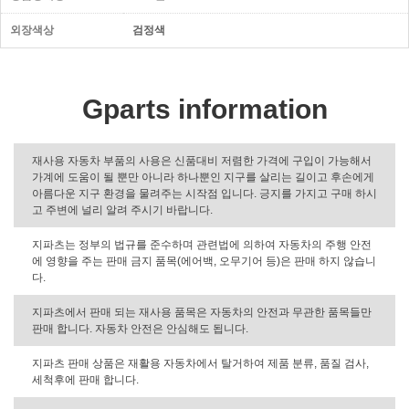
외장색상
검정색
Gparts information
재사용 자동차 부품의 사용은 신품대비 저렴한 가격에 구입이 가능해서
가계에 도움이 될 뿐만 아니라 하나뿐인 지구를 살리는 길이고 후손에게
아름다운 지구 환경을 물려주는 시작점 입니다. 긍지를 가지고 구매 하시
고 주변에 널리 알려 주시기 바랍니다.
지파츠는 정부의 법규를 준수하며 관련법에 의하여 자동차의 주행 안전
에 영향을 주는 판매 금지 품목(에어백, 오무기어 등)은 판매 하지 않습니
다.
지파츠에서 판매 되는 재사용 품목은 자동차의 안전과 무관한 품목들만
판매 합니다. 자동차 안전은 안심해도 됩니다.
지파츠 판매 상품은 재활용 자동차에서 탈거하여 제품 분류, 품질 검사,
세척후에 판매 합니다.