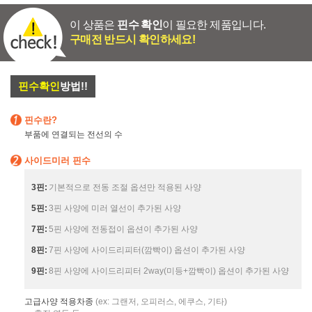
이 상품은
핀수 확인
이 필요한 제품입니다.
구매전 반드시 확인하세요!
핀수확인
방법!!
핀수란?
부품에 연결되는 전선의 수
사이드미러 핀수
3핀:
기본적으로 전동 조절 옵션만 적용된 사양
5핀:
3핀 사양에 미러 열선이 추가된 사양
7핀:
5핀 사양에 전동접이 옵션이 추가된 사양
8핀:
7핀 사양에 사이드리피터(깜빡이) 옵션이 추가된 사양
9핀:
8핀 사양에 사이드리피터 2way(미등+깜빡이) 옵션이 추가된 사양
고급사양 적용차종
(ex: 그랜저, 오피러스, 에쿠스, 기타)