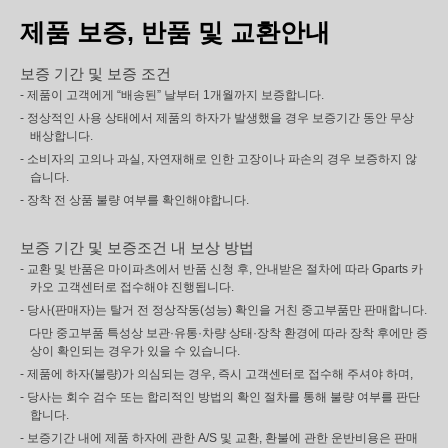
제품 보증, 반품 및 교환안내
보증 기간 및 보증 조건
- 제품이 고객에게 “배송된” 날부터 1개월까지 보증합니다.
- 정상적인 사용 상태에서 제품의 하자가 발생했을 경우 보증기간 동안 무상
배상합니다.
- 소비자의 고의나 과실, 자연재해로 인한 고장이나 파손의 경우 보증하지 않
습니다.
- 장착 전 상품 불량 여부를 확인해야합니다.
보증 기간 및 보증조건 내 보상 방법
- 교환 및 반품은 마이파츠에서 반품 신청 후, 안내받은 절차에 따라 Gparts 카
카오 고객센터로 접수해야 진행됩니다.
- 당사(판매자)는 탈거 전 정상작동(성능) 확인을 거친 중고부품만 판매합니다.
다만 중고부품 특성상 보관·유통·차량 상태·장착 환경에 따라 장착 후에만 증
상이 확인되는 경우가 있을 수 있습니다.
- 제품에 하자(불량)가 의심되는 경우, 즉시 고객센터로 접수해 주셔야 하며,
- 당사는 회수 검수 또는 합리적인 방법의 확인 절차를 통해 불량 여부를 판단
합니다.
- 보증기간 내에 제품 하자에 관한 A/S 및 교환, 환불에 관한 운반비용은 판매