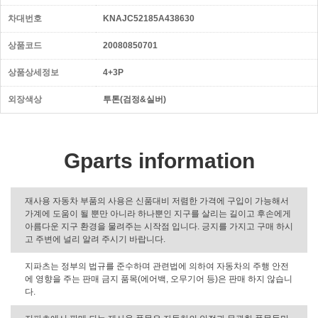
차대번호
KNAJC52185A438630
상품코드
20080850701
상품상세정보
4+3P
외장색상
투톤(검정&실버)
Gparts information
재사용 자동차 부품의 사용은 신품대비 저렴한 가격에 구입이 가능해서
가계에 도움이 될 뿐만 아니라 하나뿐인 지구를 살리는 길이고 후손에게
아름다운 지구 환경을 물려주는 시작점 입니다. 긍지를 가지고 구매 하시
고 주변에 널리 알려 주시기 바랍니다.
지파츠는 정부의 법규를 준수하며 관련법에 의하여 자동차의 주행 안전
에 영향을 주는 판매 금지 품목(에어백, 오무기어 등)은 판매 하지 않습니
다.