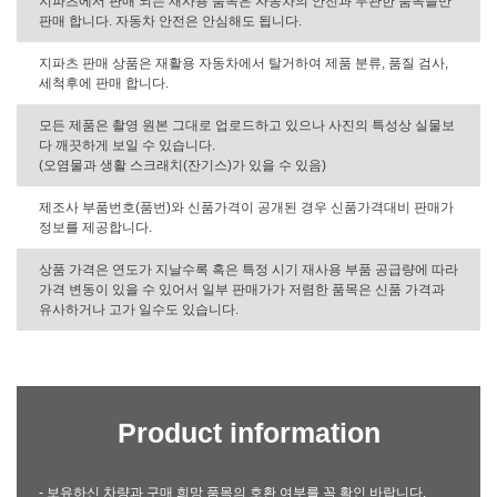
지파츠에서 판매 되는 재사용 품목은 자동차의 안전과 무관한 품목들만
판매 합니다. 자동차 안전은 안심해도 됩니다.
지파츠 판매 상품은 재활용 자동차에서 탈거하여 제품 분류, 품질 검사,
세척후에 판매 합니다.
모든 제품은 촬영 원본 그대로 업로드하고 있으나 사진의 특성상 실물보
다 깨끗하게 보일 수 있습니다.
(오염물과 생활 스크래치(잔기스)가 있을 수 있음)
제조사 부품번호(품번)와 신품가격이 공개된 경우 신품가격대비 판매가
정보를 제공합니다.
상품 가격은 연도가 지날수록 혹은 특정 시기 재사용 부품 공급량에 따라
가격 변동이 있을 수 있어서 일부 판매가가 저렴한 품목은 신품 가격과
유사하거나 고가 일수도 있습니다.
Product information
- 보유하신 차량과 구매 희망 품목의 호환 여부를 꼭 확인 바랍니다.