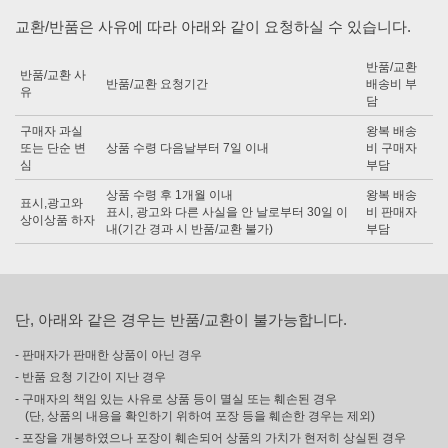
교환/반품은 사유에 따라 아래와 같이 요청하실 수 있습니다.
반품/교환
반품/교환 사
반품/교환 요청기간
배송비 부
유
담
구매자 과실
왕복 배송
또는 단순 변
상품 수령 다음날부터 7일 이내
비 구매자
심
부담
상품 수령 후 1개월 이내
왕복 배송
표시,광고와
표시, 광고와 다른 사실을 안 날로부터 30일 이
비 판매자
상이상품 하자
내(기간 경과 시 반품/교환 불가)
부담
단, 아래와 같은 경우는 반품/교환이 불가능합니다.
- 판매자가 판매한 상품이 아닌 경우
- 반품 요청 기간이 지난 경우
- 구매자의 책임 있는 사유로 상품 등이 멸실 또는 훼손된 경우
(단, 상품의 내용을 확인하기 위하여 포장 등을 훼손한 경우는 제외)
- 포장을 개봉하였으나 포장이 훼손되어 상품의 가치가 현저히 상실된 경우