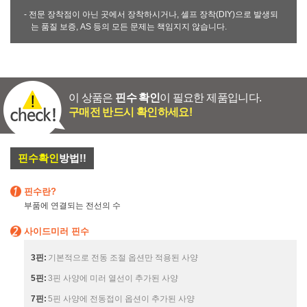
- 전문 장착점이 아닌 곳에서 장착하시거나, 셀프 장착(DIY)으로 발생되
는 품질 보증, AS 등의 모든 문제는 책임지지 않습니다.
이 상품은
핀수 확인
이 필요한 제품입니다.
구매전 반드시 확인하세요!
핀수확인
방법!!
핀수란?
부품에 연결되는 전선의 수
사이드미러 핀수
3핀:
기본적으로 전동 조절 옵션만 적용된 사양
5핀:
3핀 사양에 미러 열선이 추가된 사양
7핀:
5핀 사양에 전동접이 옵션이 추가된 사양