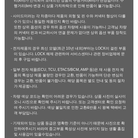
리(km)가 인식되어 보내드린 상품의 주행거리(km)가 변경됩니다. 주
행거리(km) 변경 시 상품 가치하락으로 인해 반품이 불가능합니다.
- 사이드미러는 각 차종마다 제품의 외형 및 핀 수와 커넥터 형상이 다를
수가 있으니 동일한 제품인지 확인 바랍니다.
또한 상위 옵션의 경우 하위 옵션 차량에 사용이 가능하니 고객님 차량
의 커넥터 핀과 비교하시어 연결 문제가 없다면 상위 옵션 부품 장착도
가능합니다.
- 전자제품의 경우 최신 모델(최근 10년 내외)부터는 LOCK이 걸린 부품
이 있습니다. LOCK 해제 관련하여 서비스센터나 관련 정비업체에 문
의 후 구입 바랍니다.
- 일부 전자 제품(ECU, TCU, ETACS/BCM, AMP 등)은 재 사용 전자 제
품의 특성상 제품 불량인 경우만 교환, 반품이 가능하며 단순 변심의
경우는 교환, 반품이 불가합니다. 해당 품목은 별도 안내 및 동의 절차
가 제공됩니다.
- 차량 색상 코드는 확인이 어려운 경우가 있습니다. 상품 사진이 실사이
오니 사진으로 확인해 주시기 바랍니다. 또는 고객센터로 확인 요청하
여 주시기 바랍니다. 색상 불일치로 인한 교환&반품 시 왕복 택배비 고
객 부담입니다.
- 기재되어 있는 상품 등급은 명확한 기준이 아니기 때문에 사진으로 확
인하여주시기 바라며 중고부품 특성상 사진에 보이지 않는 생활 흠집
및 사용감이 있을수있습니다.