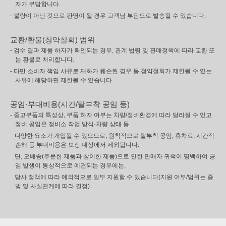
자가 부담합니다.
- 불량이 아닌 것으로 판명이 될 경우 고객님 부담으로 발송될 수 있습니다.
교환/환불(청약철회) 범위
- 검수 결과 제품 하자가 확인되는 경우, 관계 법령 및 판매정책에 따라 교환 또
는 환불로 처리합니다.
- 다만 소비자 책임 사유로 재화가 훼손된 경우 등 청약철회가 제한될 수 있는
사유에 해당하면 제한될 수 있습니다.
공임·부대비용(시간/탈부착 공임 등)
- 중고부품의 특성상, 부품 하자 여부는 차량/정비환경에 따라 달라질 수 있고
정비 공임은 정비소 작업 방식·차량 상태 등
다양한 요소가 개입될 수 있으므로, 원칙적으로 탈부착 공임, 휴차료, 시간적
손해 등 부대비용은 보상 대상에서 제외됩니다.
단, 오배송(주문한 제품과 상이한 제품)으로 인한 판매자 귀책이 명백하여 공
임 발생이 통상적으로 예견되는 경우에는,
당사 정책에 따라 예외적으로 일부 지원할 수 있습니다(지원 여부/범위는 증
빙 및 사실관계에 따라 결정).