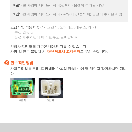
8핀:
7핀 사양에 사이드리피터(깜빡이) 옵션이 추가된 사양
9핀:
8핀 사양에 사이드리피터 2way(미등+깜빡이) 옵션이 추가된 사양
고급사양 적용차종
(ex: 그랜저, 오피러스, 에쿠스, 기타)
- 후진 연동 등
- 옵션이 추가됨에 따라 핀수도 늘어납니다.
신형차종과 몇몇 차종은 내용과 다를 수 있습니다.
사양 및 핀수 불일치 시
차량 제조사 고객센터
로 문의 바랍니다.
핀수확인방법
사이드미러를 분리 후 커넥터 안쪽의 핀(배선)이 몇 개인지 확인하시면 됩니
다.