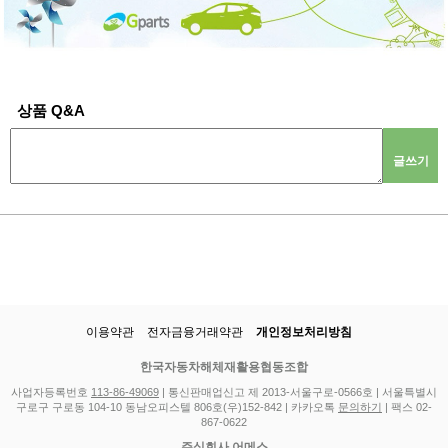
상품 Q&A
글쓰기
이용약관
전자금융거래약관
개인정보처리방침
한국자동차해체재활용협동조합
사업자등록번호
113-86-49069
| 통신판매업신고 제 2013-서울구로-0566호 | 서울특별시
구로구 구로동 104-10 동남오피스텔 806호(우)152-842 | 카카오톡
문의하기
| 팩스 02-
867-0622
주식회사 어메스