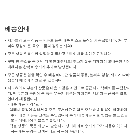
배송안내
지파츠의 모든 상품은 지파츠 표준 배송 박스로 포장되어 공급합니다. (단 부
피와 중량이 큰 특수 부품의 경우는 제외)
모든 상품은 특수한 상황을 제외하고 7일 이내 배송이 완료됩니다.
구매 전 주소를 꼭 한번 더 확인해주세요! 주소가 잘못 기재되어 오배송된 건에
대해서는 왕복 배송비가 추가로 발생됩니다.
주문 상품은 입금 확인 후 배송되며, 단 상품의 종류, 날씨의 상황, 재고에 따라
상품의 배송이 지연될 수 있습니다.
지파츠의 대부분의 상품은 다음과 같은 조건으로 공급자가 택배비를 부담합니
다. 단 부피와 중량이 큰 특수 부품의 경우는 제외되며 제외되는 품목은 별도
안내가 제공됩니다.
- 배송 가능 지역 : 전국
- 택배사 정책에 의해서 제주도, 도서산간 지역은 추가 배송 비용이 발생하며
추가 배송 비용은 고객님 부담입니다.추가 배송비용 지불 방법은 별도 입금
또는 택배사에 착불로 지불합니다.
- 착불 상품의 묶음 배송 시 발송지가 상이하여 배송비가 각각 나올수 있으니
묶음배송 문의는 고객센터로 꼭 문의바랍니다.