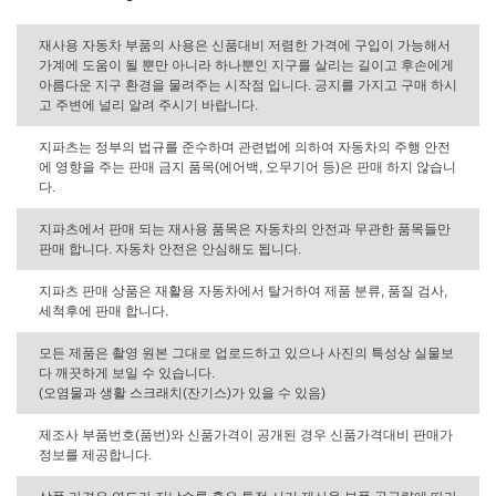
재사용 자동차 부품의 사용은 신품대비 저렴한 가격에 구입이 가능해서
가계에 도움이 될 뿐만 아니라 하나뿐인 지구를 살리는 길이고 후손에게
아름다운 지구 환경을 물려주는 시작점 입니다. 긍지를 가지고 구매 하시
고 주변에 널리 알려 주시기 바랍니다.
지파츠는 정부의 법규를 준수하며 관련법에 의하여 자동차의 주행 안전
에 영향을 주는 판매 금지 품목(에어백, 오무기어 등)은 판매 하지 않습니
다.
지파츠에서 판매 되는 재사용 품목은 자동차의 안전과 무관한 품목들만
판매 합니다. 자동차 안전은 안심해도 됩니다.
지파츠 판매 상품은 재활용 자동차에서 탈거하여 제품 분류, 품질 검사,
세척후에 판매 합니다.
모든 제품은 촬영 원본 그대로 업로드하고 있으나 사진의 특성상 실물보
다 깨끗하게 보일 수 있습니다.
(오염물과 생활 스크래치(잔기스)가 있을 수 있음)
제조사 부품번호(품번)와 신품가격이 공개된 경우 신품가격대비 판매가
정보를 제공합니다.