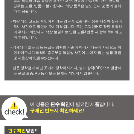
품의 특성상 제품 불량인 경우만 교환, 반품이 가능하며 단순 변심의
경우는 교환, 반품이 불가합니다. 해당 품목은 별도 안내 및 동의 절차
가 제공됩니다.
- 차량 색상 코드는 확인이 어려운 경우가 있습니다. 상품 사진이 실사이
오니 사진으로 확인해 주시기 바랍니다. 또는 고객센터로 확인 요청하
여 주시기 바랍니다. 색상 불일치로 인한 교환&반품 시 왕복 택배비 고
객 부담입니다.
- 기재되어 있는 상품 등급은 명확한 기준이 아니기 때문에 사진으로 확
인하여주시기 바라며 중고부품 특성상 사진에 보이지 않는 생활 흠집
및 사용감이 있을수있습니다.
- 전문 장착점이 아닌 곳에서 장착하시거나, 셀프 장착(DIY)으로 발생되
는 품질 보증, AS 등의 모든 문제는 책임지지 않습니다.
이 상품은
핀수 확인
이 필요한 제품입니다.
구매전 반드시 확인하세요!
핀수확인
방법!!