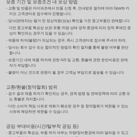
보증 기간 및 보증조건 내 보상 방법
- 교환 및 반품은 마이파츠에서 반품 신청 후, 안내받은 절차에 따라 Gparts 카
카오 고객센터로 접수해야 진행됩니다.
- 당사(판매자)는 탈거 전 정상작동(성능) 확인을 거친 중고부품만 판매합니다.
다만 중고부품 특성상 보관·유통·차량 상태·장착 환경에 따라 장착 후에만 증
상이 확인되는 경우가 있을 수 있습니다.
- 제품에 하자(불량)가 의심되는 경우, 즉시 고객센터로 접수해 주셔야 하며,
- 당사는 회수 검수 또는 합리적인 방법의 확인 절차를 통해 불량 여부를 판단
합니다.
- 보증기간 내에 제품 하자에 관한 A/S 및 교환, 환불에 관한 운반비용은 판매
자가 부담합니다.
- 불량이 아닌 것으로 판명이 될 경우 고객님 부담으로 발송될 수 있습니다.
교환/환불(청약철회) 범위
- 검수 결과 제품 하자가 확인되는 경우, 관계 법령 및 판매정책에 따라 교환 또
는 환불로 처리합니다.
- 다만 소비자 책임 사유로 재화가 훼손된 경우 등 청약철회가 제한될 수 있는
사유에 해당하면 제한될 수 있습니다.
공임·부대비용(시간/탈부착 공임 등)
- 중고부품의 특성상, 부품 하자 여부는 차량/정비환경에 따라 달라질 수 있고