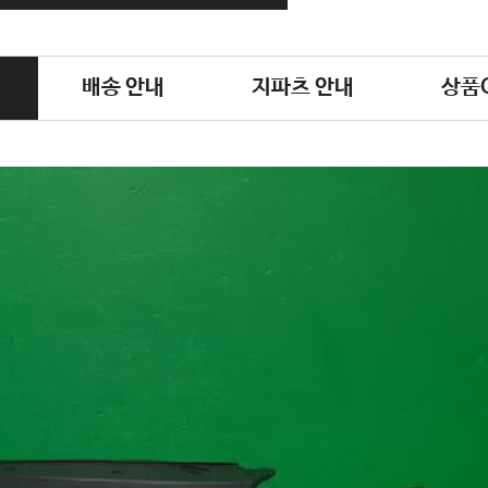
배송 안내
지파츠 안내
상품Q